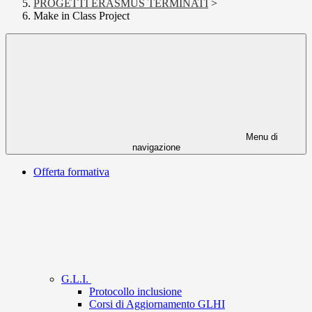
PROGETTI ERASMUS TERMINATI
>
Make in Class Project
Menu di
navigazione
Offerta formativa
G.L.I.
Protocollo inclusione
Corsi di Aggiornamento GLHI