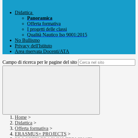
Didattica
Panoramica
Offerta formativa
I progetti delle classi
Qualità Nautico Iso 9001:2015
No Bullismo
Privacy dell'Istituto
Area riservata Docenti/ATA
Campo di ricerca per le pagine del sito
Home
>
Didattica
>
Offerta formativa
>
ERASMUS+ PROJECTS
>