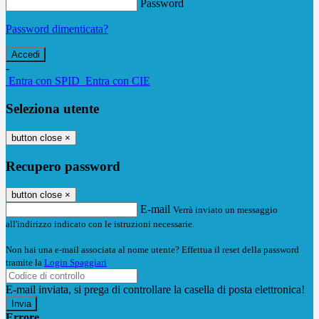
Password
Password dimenticata?
-
Entra con SPID
Entra con CIE
Seleziona utente
button close
×
Recupero password
button close
×
E-mail
Verrà inviato un messaggio
all'indirizzo indicato con le istruzioni necessarie.
Non hai una e-mail associata al nome utente? Effettua il reset della password
tramite la
Login Spaggiari
E-mail inviata, si prega di controllare la casella di posta elettronica!
Errore