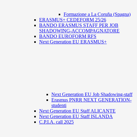
Formazione a La Coruña (Spagna)
ERASMUS+ CEDEFORM 25/26
BANDO ERASMUS STAFF PER JOB
SHADOWING-ACCOMPAGNATORE
BANDO EUROFORM RFS
Next Generation EU ERASMUS+
Next Generation EU Job Shadowing-staff
Erasmus PNRR NEXT GENERATION-
studenti
Next Generation EU Staff ALICANTE
Next Generation EU Staff ISLANDA
C.P.I.A. call 2025