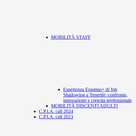
MOBILITÀ STAFF
Esperienza Erasmus+ di Job
Shadowing a Tenerife: confronto,
innovazione e crescita professionale
MOBILITÀ DISCENTI ADULTI
C.P.I.A. call 2024
C.P.I.A. call 2023