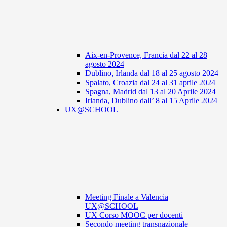
Aix-en-Provence, Francia dal 22 al 28
agosto 2024
Dublino, Irlanda dal 18 al 25 agosto 2024
Spalato, Croazia dal 24 al 31 aprile 2024
Spagna, Madrid dal 13 al 20 Aprile 2024
Irlanda, Dublino dall’ 8 al 15 Aprile 2024
UX@SCHOOL
Meeting Finale a Valencia
UX@SCHOOL
UX Corso MOOC per docenti
Secondo meeting transnazionale