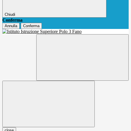
Chiudi
Conferma
Annulla
Conferma
close