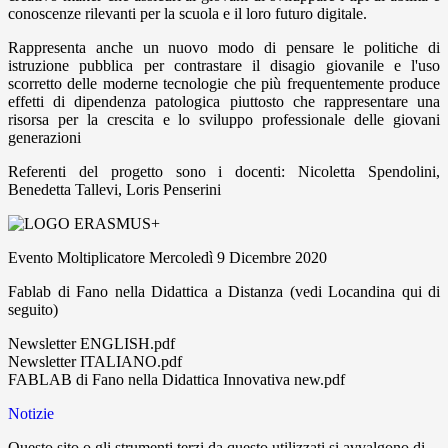
conoscenze rilevanti per la scuola e il loro futuro digitale.
Rappresenta anche un nuovo modo di pensare le politiche di
istruzione pubblica per contrastare il disagio giovanile e l'uso
scorretto delle moderne tecnologie che più frequentemente produce
effetti di dipendenza patologica piuttosto che rappresentare una
risorsa per la crescita e lo sviluppo professionale delle giovani
generazioni
Referenti del progetto sono i docenti: Nicoletta Spendolini,
Benedetta Tallevi, Loris Penserini
Evento Moltiplicatore Mercoledì 9 Dicembre 2020
Fablab di Fano nella Didattica a Distanza (vedi Locandina qui di
seguito)
Newsletter ENGLISH.pdf
Newsletter ITALIANO.pdf
FABLAB di Fano nella Didattica Innovativa new.pdf
Notizie
Questo sito o gli strumenti terzi da questo utilizzati si avvalgono di