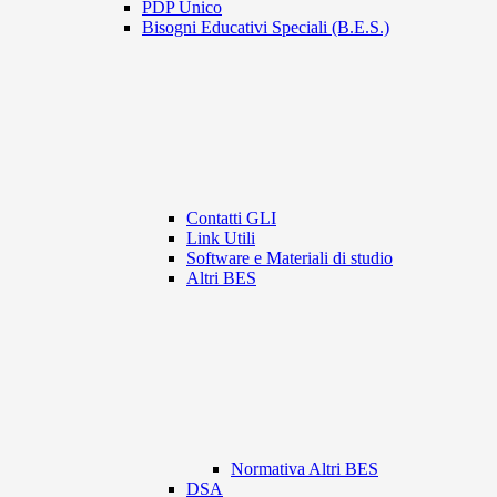
PDP Unico
Bisogni Educativi Speciali (B.E.S.)
Contatti GLI
Link Utili
Software e Materiali di studio
Altri BES
Normativa Altri BES
DSA