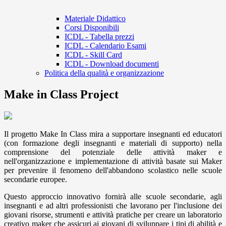
Materiale Didattico
Corsi Disponibili
ICDL - Tabella prezzi
ICDL - Calendario Esami
ICDL - Skill Card
ICDL - Download documenti
Politica della qualità e organizzazione
Make in Class Project
Il progetto Make In Class mira a supportare insegnanti ed educatori
(con formazione degli insegnanti e materiali di supporto) nella
comprensione del potenziale delle attività maker e
nell'organizzazione e implementazione di attività basate sui Maker
per prevenire il fenomeno dell'abbandono scolastico nelle scuole
secondarie europee.
Questo approccio innovativo fornirà alle scuole secondarie, agli
insegnanti e ad altri professionisti che lavorano per l'inclusione dei
giovani risorse, strumenti e attività pratiche per creare un laboratorio
creativo maker che assicuri ai giovani di sviluppare i tipi di abilità e