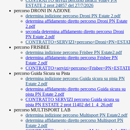
CONTRATTO servizi percorso Beach Volley PN
ESTATE 2 prot 24857 del 27/7/2026
percorso DRONI IN AZIONE
determina indizione percorso Droni PN Estate 2.pdf
determina affidamento diretto percorso Droni PN Estate
2.pdf
seconda determina affidamento diretto percorso Droni
PN Estate 2.pdf
CONTRATTO+SERVIZI+percorso+Droni+PN+ESTATE
percorso FRISBEE
determina indizione percorso Frisbee PN Estate2.pdf
determina affidamento diretto percorso Frisbee PN
Estate 2.pdf
CONTRATTO+servizi+percorso+Frisbee+PN+ESTATE
percorso Guida Sicura su Pista
determina indizione percorso Guida sicura su pista PN
Estate 2.pdf
determina affidamento diretto percorso Guida sicura su
pista PN Estate 2.pdf
CONTRATTO SERVIZI percorso Guida sicura su
pista PN ESTATE 2 prot 11402 del 1_4_26.pdf
percorso MULTISPORT LAB
determina indizione percorso Multisport PN Estate2.pdf
determina affidamento diretto percorso Multisport PN
Estate 2.pdf