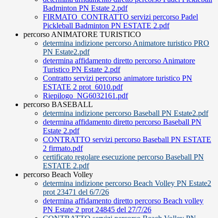
Badminton PN Estate 2.pdf
FIRMATO_CONTRATTO servizi percorso Padel
Pickleball Badminton PN ESTATE 2.pdf
percorso ANIMATORE TURISTICO
determina indizione percorso Animatore turistico PRO
PN Estate2.pdf
determina affidamento diretto percorso Animatore
Turistico PN Estate 2.pdf
Contratto servizi percorso animatore turistico PN
ESTATE 2 prot_6010.pdf
Riepilogo_NG6032161.pdf
percorso BASEBALL
determina indizione percorso Baseball PN Estate2.pdf
determina affidamento diretto percorso Baseball PN
Estate 2.pdf
CONTRATTO servizi percorso Baseball PN ESTATE
2 firmato.pdf
certificato regolare esecuzione percorso Baseball PN
ESTATE 2.pdf
percorso Beach Volley
determina indizione percorso Beach Volley PN Estate2
prot 23471 del 6/7/26
determina affidamento diretto percorso Beach volley
PN Estate 2 prot 24845 del 27/7/26