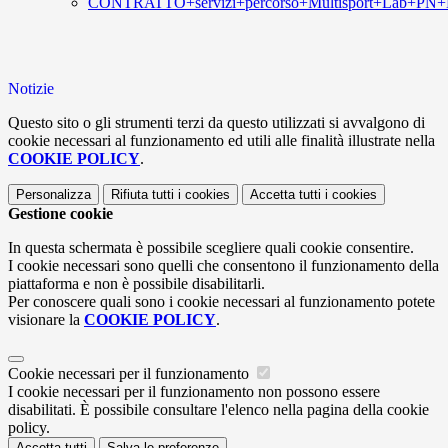
CONTRATTO+servizi+percorso+Multisport+Lab+PN+
Notizie
Questo sito o gli strumenti terzi da questo utilizzati si avvalgono di
cookie necessari al funzionamento ed utili alle finalità illustrate nella
COOKIE POLICY
.
Personalizza
Rifiuta tutti
i cookies
Accetta tutti
i cookies
Gestione cookie
In questa schermata è possibile scegliere quali cookie consentire.
I cookie necessari sono quelli che consentono il funzionamento della
piattaforma e non è possibile disabilitarli.
Per conoscere quali sono i cookie necessari al funzionamento potete
visionare la
COOKIE POLICY
.
Cookie necessari per il funzionamento
I cookie necessari per il funzionamento non possono essere
disabilitati. È possibile consultare l'elenco nella pagina della cookie
policy.
Accetta tutti
Salva le preferenze