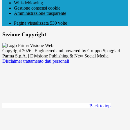
Whistleblowing
Gestione consensi cookie
Amministrazione trasparente
Pagina visualizzata
530
volte
Sezione Copyright
Copyright 2026 | Engineered and powered by Gruppo Spaggiari
Parma S.p.A. | Divisione Publishing & New Social Media
Disclaimer trattamento dati personali
Back to top