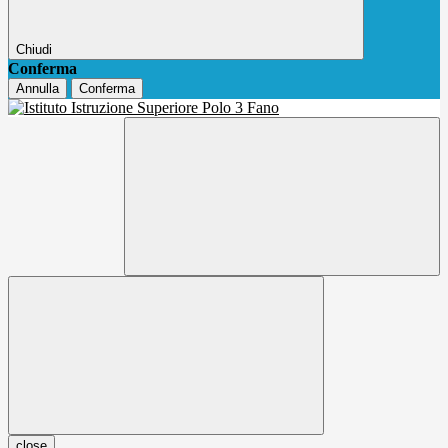
Chiudi
Conferma
Annulla
Conferma
close