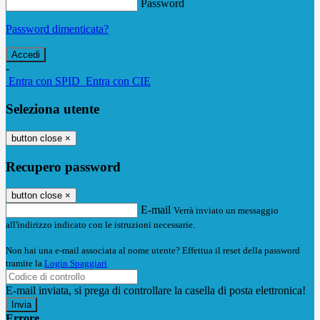
Password
Password dimenticata?
-
Entra con SPID
Entra con CIE
Seleziona utente
button close
×
Recupero password
button close
×
E-mail
Verrà inviato un messaggio
all'indirizzo indicato con le istruzioni necessarie.
Non hai una e-mail associata al nome utente? Effettua il reset della password
tramite la
Login Spaggiari
E-mail inviata, si prega di controllare la casella di posta elettronica!
Errore