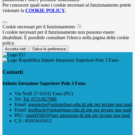
Per conoscere quali sono i cookie necessari al funzionamento potete
visionare la
COOKIE POLICY
.
Cookie necessari per il funzionamento
I cookie necessari per il funzionamento non possono essere
disabilitati. È possibile consultare l'elenco nella pagina della cookie
policy.
Accetta tutti
Salva le preferenze
Istituto Istruzione Superiore Polo 3 Fano
Contatti
Istituto Istruzione Superiore Polo 3 Fano
Via Nolfi 37 61032 Fano (PU)
Tel:
Tel. 0721/827968
Email:
segreteria@polotrefano.e​du.it
Link per inviare una mail
Email:
feedback@polotrefano.edu.it
Link per inviare una mail
PEC:
psis003003@pec.istruzione.it
Link per inviare una mail
C.F.: 81003410412