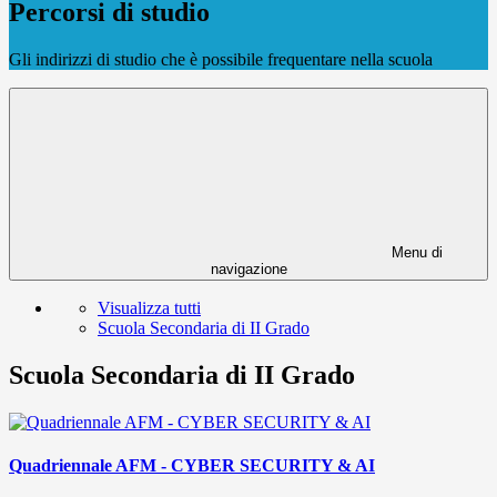
Percorsi di studio
Gli indirizzi di studio che è possibile frequentare nella scuola
Menu di
navigazione
Visualizza tutti
Scuola Secondaria di II Grado
Scuola Secondaria di II Grado
Quadriennale AFM - CYBER SECURITY & AI