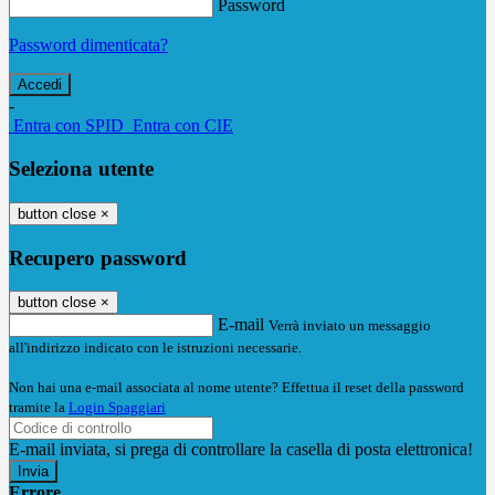
Password
Password dimenticata?
-
Entra con SPID
Entra con CIE
Seleziona utente
button close
×
Recupero password
button close
×
E-mail
Verrà inviato un messaggio
all'indirizzo indicato con le istruzioni necessarie.
Non hai una e-mail associata al nome utente? Effettua il reset della password
tramite la
Login Spaggiari
E-mail inviata, si prega di controllare la casella di posta elettronica!
Errore