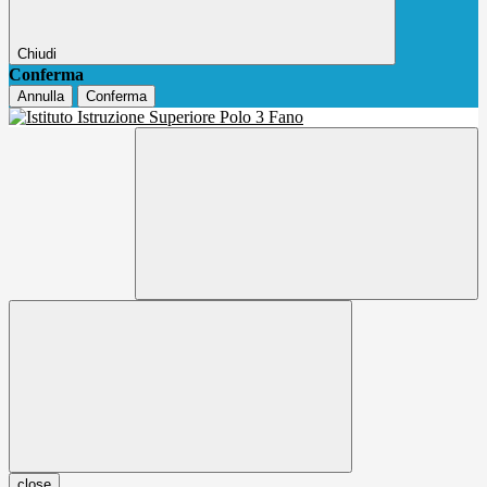
Chiudi
Conferma
Annulla
Conferma
close