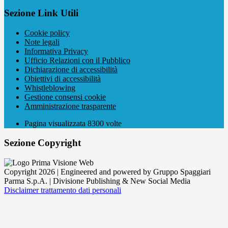
Sezione Link Utili
Cookie policy
Note legali
Informativa Privacy
Ufficio Relazioni con il Pubblico
Dichiarazione di accessibilità
Obiettivi di accessibilità
Whistleblowing
Gestione consensi cookie
Amministrazione trasparente
Pagina visualizzata
8300
volte
Sezione Copyright
Copyright 2026 | Engineered and powered by Gruppo Spaggiari
Parma S.p.A. | Divisione Publishing & New Social Media
Disclaimer trattamento dati personali