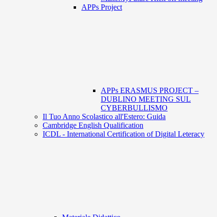
APPs Project
APPs ERASMUS PROJECT –
DUBLINO MEETING SUL
CYBERBULLISMO
Il Tuo Anno Scolastico all'Estero: Guida
Cambridge English Qualification
ICDL - International Certification of Digital Leteracy