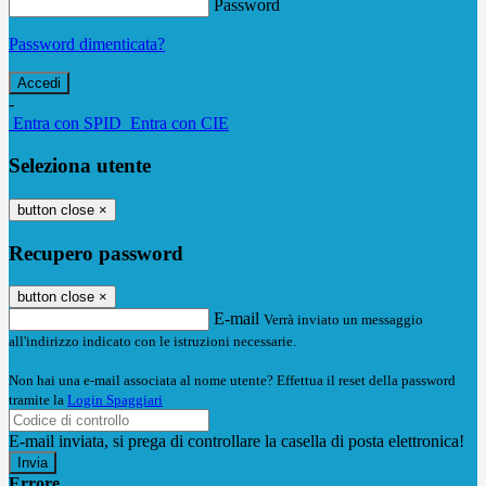
Password
Password dimenticata?
-
Entra con SPID
Entra con CIE
Seleziona utente
button close
×
Recupero password
button close
×
E-mail
Verrà inviato un messaggio
all'indirizzo indicato con le istruzioni necessarie.
Non hai una e-mail associata al nome utente? Effettua il reset della password
tramite la
Login Spaggiari
E-mail inviata, si prega di controllare la casella di posta elettronica!
Errore