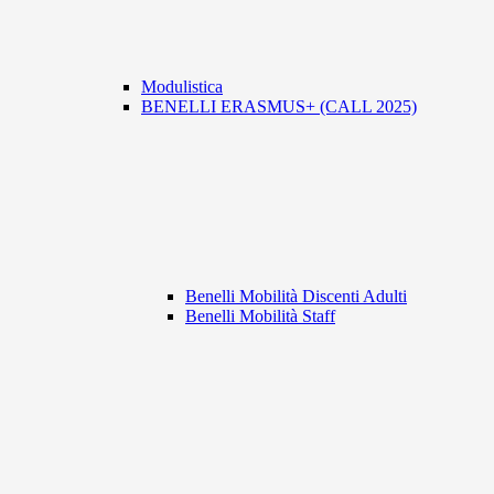
Modulistica
BENELLI ERASMUS+ (CALL 2025)
Benelli Mobilità Discenti Adulti
Benelli Mobilità Staff