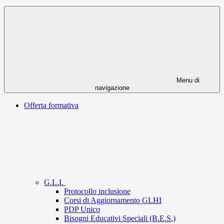
Menu di
navigazione
Offerta formativa
G.L.I.
Protocollo inclusione
Corsi di Aggiornamento GLHI
PDP Unico
Bisogni Educativi Speciali (B.E.S.)