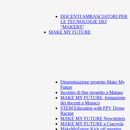
DOCENTI AMBASCIATORI PER
LE TECNOLOGIE DEI
“MAKERS”
MAKE MY FUTURE
Disseminazione progetto Make My
Future
Incontro di fine progetto a Malaga
MAKE MY FUTURE, formazione
dei docenti a Monaco
STEM Education with FPV Drone
Racing
MAKE MY FUTURE Newsletters
MAKE MY FUTURE a Cracovia
MakeMyFuture Kick off meeting