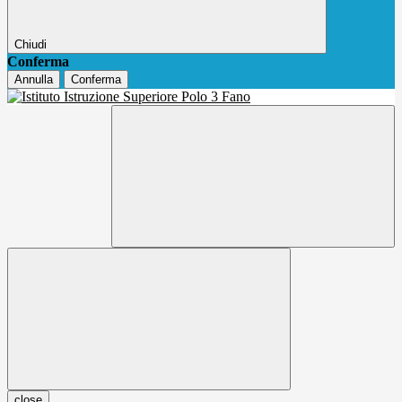
Chiudi
Conferma
Annulla
Conferma
close