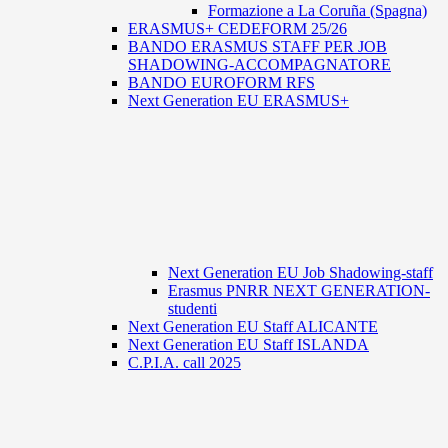
Formazione a La Coruña (Spagna)
ERASMUS+ CEDEFORM 25/26
BANDO ERASMUS STAFF PER JOB
SHADOWING-ACCOMPAGNATORE
BANDO EUROFORM RFS
Next Generation EU ERASMUS+
Next Generation EU Job Shadowing-staff
Erasmus PNRR NEXT GENERATION-
studenti
Next Generation EU Staff ALICANTE
Next Generation EU Staff ISLANDA
C.P.I.A. call 2025