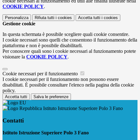
cookie necessari al funzionamento ed utili alle finalità illustrate nella
COOKIE POLICY
.
Personalizza
Rifiuta tutti
i cookies
Accetta tutti
i cookies
Gestione cookie
In questa schermata è possibile scegliere quali cookie consentire.
I cookie necessari sono quelli che consentono il funzionamento della
piattaforma e non è possibile disabilitarli.
Per conoscere quali sono i cookie necessari al funzionamento potete
visionare la
COOKIE POLICY
.
Cookie necessari per il funzionamento
I cookie necessari per il funzionamento non possono essere
disabilitati. È possibile consultare l'elenco nella pagina della cookie
policy.
Accetta tutti
Salva le preferenze
Istituto Istruzione Superiore Polo 3 Fano
Contatti
Istituto Istruzione Superiore Polo 3 Fano