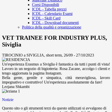
Materiale Didattico
Corsi Disponibili
ICDL - Tabella prezzi
ICDL - Calendario Esami
ICDL - Skill Card
ICDL - Download documenti
Politica della qualità e organizzazione
VET TRAINEE FOR INDUSTRY PLUS,
Siviglia
TIROCINIO a SIVIGLIA, short term, 26/09 - 27/10/2023
Un'esperienza Erasmus a Siviglia è fantastica da tutti i punti di vista!
Lavoro in un negozio di bigiotteria: Rosa Zacane, accolgo i clienti e
tengo aggiornata la pagima Instagram.
Bella gente, gentile e simpatica, città meravigliosa, lavoro
impegnativo e costruttivo! Un'esperienza assolutamente da fare!
Lezjana Shkambi
Notizie
Questo sito o gli strumenti terzi da questo utilizzati si avvalgono di