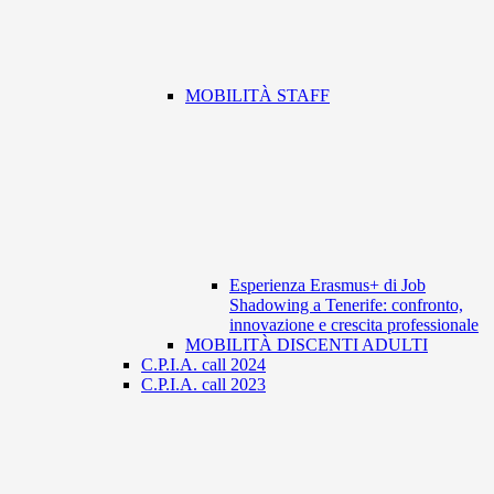
MOBILITÀ STAFF
Esperienza Erasmus+ di Job
Shadowing a Tenerife: confronto,
innovazione e crescita professionale
MOBILITÀ DISCENTI ADULTI
C.P.I.A. call 2024
C.P.I.A. call 2023