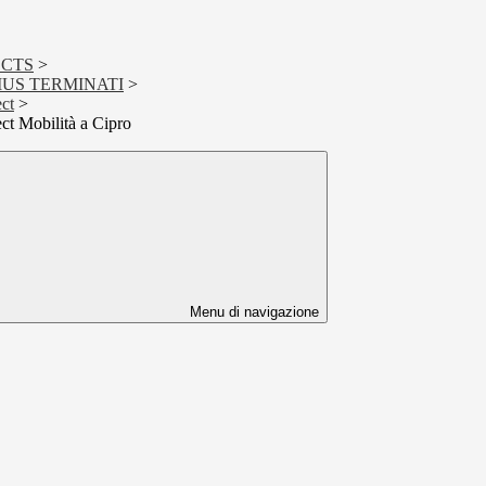
ECTS
>
US TERMINATI
>
ct
>
ct Mobilità a Cipro
Menu di navigazione