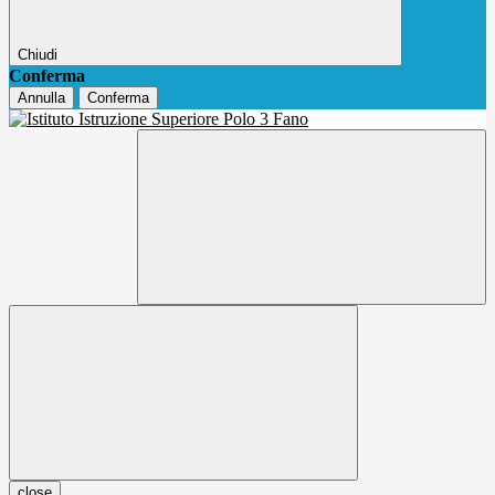
Chiudi
Conferma
Annulla
Conferma
close