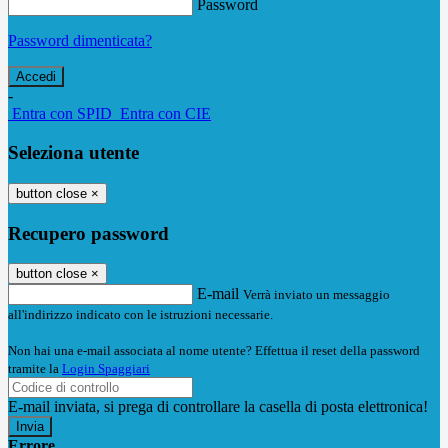
Password
Password dimenticata?
-
Entra con SPID
Entra con CIE
Seleziona utente
button close
×
Recupero password
button close
×
E-mail
Verrà inviato un messaggio
all'indirizzo indicato con le istruzioni necessarie.
Non hai una e-mail associata al nome utente? Effettua il reset della password
tramite la
Login Spaggiari
E-mail inviata, si prega di controllare la casella di posta elettronica!
Errore