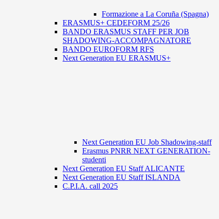
Formazione a La Coruña (Spagna)
ERASMUS+ CEDEFORM 25/26
BANDO ERASMUS STAFF PER JOB
SHADOWING-ACCOMPAGNATORE
BANDO EUROFORM RFS
Next Generation EU ERASMUS+
Next Generation EU Job Shadowing-staff
Erasmus PNRR NEXT GENERATION-
studenti
Next Generation EU Staff ALICANTE
Next Generation EU Staff ISLANDA
C.P.I.A. call 2025