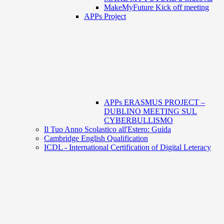
MakeMyFuture Kick off meeting
APPs Project
APPs ERASMUS PROJECT –
DUBLINO MEETING SUL
CYBERBULLISMO
Il Tuo Anno Scolastico all'Estero: Guida
Cambridge English Qualification
ICDL - International Certification of Digital Leteracy