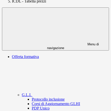
ICDL - Tabella prezzi
Menu di
navigazione
Offerta formativa
G.L.I.
Protocollo inclusione
Corsi di Aggiornamento GLHI
PDP Unico