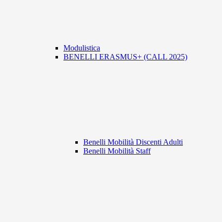
Modulistica
BENELLI ERASMUS+ (CALL 2025)
Benelli Mobilità Discenti Adulti
Benelli Mobilità Staff