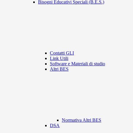
Bisogni Educativi Speciali (B.E.S.)
Contatti GLI
Link Utili
Software e Materiali di studio
Altri BES
Normativa Altri BES
DSA