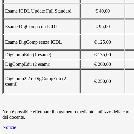
Esame ICDL Update Full Standard
€ 40,00
Esame DigComp con ICDL
€ 95,00
Esame DigComp senza ICDL
€ 125,00
DigCompEdu (1 esame)
€ 135,00
DigCompEdu (2 esami)
€ 200,00
DigComp2.2 e
DigCompEdu (2
€ 250,00
esami)
Non è possibile effettuare il pagamento mediante l'utilizzo della carta
del docente.
Notizie