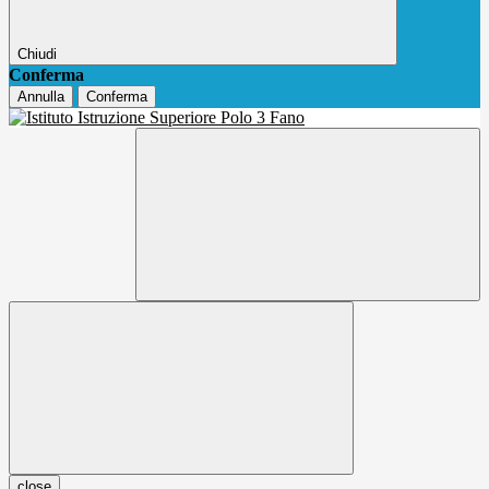
Chiudi
Conferma
Annulla
Conferma
close