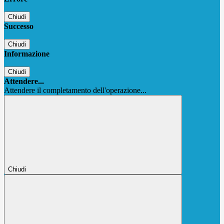
Chiudi
Successo
Chiudi
Informazione
Chiudi
Attendere...
Attendere il completamento dell'operazione...
Chiudi