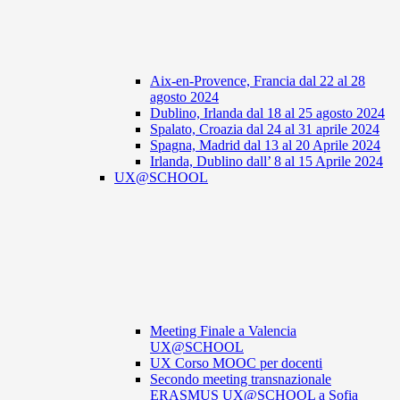
Aix-en-Provence, Francia dal 22 al 28
agosto 2024
Dublino, Irlanda dal 18 al 25 agosto 2024
Spalato, Croazia dal 24 al 31 aprile 2024
Spagna, Madrid dal 13 al 20 Aprile 2024
Irlanda, Dublino dall’ 8 al 15 Aprile 2024
UX@SCHOOL
Meeting Finale a Valencia
UX@SCHOOL
UX Corso MOOC per docenti
Secondo meeting transnazionale
ERASMUS UX@SCHOOL a Sofia