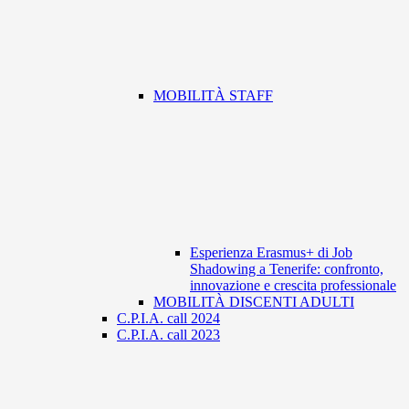
MOBILITÀ STAFF
Esperienza Erasmus+ di Job
Shadowing a Tenerife: confronto,
innovazione e crescita professionale
MOBILITÀ DISCENTI ADULTI
C.P.I.A. call 2024
C.P.I.A. call 2023