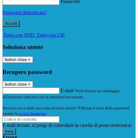
Password
Password dimenticata?
-
Entra con SPID
Entra con CIE
Seleziona utente
button close
×
Recupero password
button close
×
E-mail
Verrà inviato un messaggio
all'indirizzo indicato con le istruzioni necessarie.
Non hai una e-mail associata al nome utente? Effettua il reset della password
tramite la
Login Spaggiari
E-mail inviata, si prega di controllare la casella di posta elettronica!
Errore