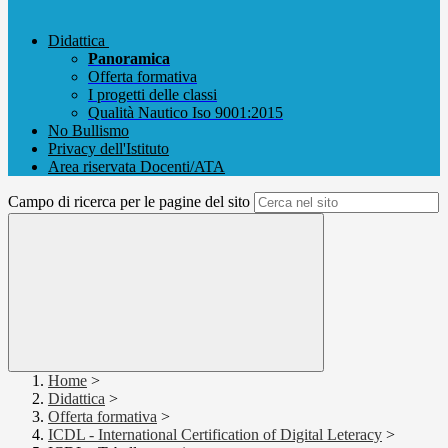
Didattica
Panoramica
Offerta formativa
I progetti delle classi
Qualità Nautico Iso 9001:2015
No Bullismo
Privacy dell'Istituto
Area riservata Docenti/ATA
Campo di ricerca per le pagine del sito
Home
>
Didattica
>
Offerta formativa
>
ICDL - International Certification of Digital Leteracy
>