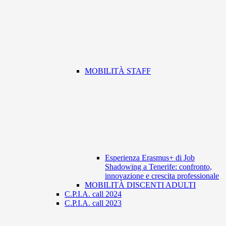
MOBILITÀ STAFF
Esperienza Erasmus+ di Job
Shadowing a Tenerife: confronto,
innovazione e crescita professionale
MOBILITÀ DISCENTI ADULTI
C.P.I.A. call 2024
C.P.I.A. call 2023