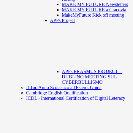
MAKE MY FUTURE Newsletters
MAKE MY FUTURE a Cracovia
MakeMyFuture Kick off meeting
APPs Project
APPs ERASMUS PROJECT –
DUBLINO MEETING SUL
CYBERBULLISMO
Il Tuo Anno Scolastico all'Estero: Guida
Cambridge English Qualification
ICDL - International Certification of Digital Leteracy