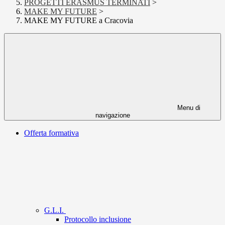
PROGETTI ERASMUS TERMINATI
>
MAKE MY FUTURE
>
MAKE MY FUTURE a Cracovia
Menu di
navigazione
Offerta formativa
G.L.I.
Protocollo inclusione