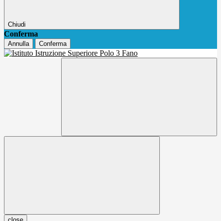
Chiudi
Conferma
Annulla
Conferma
close