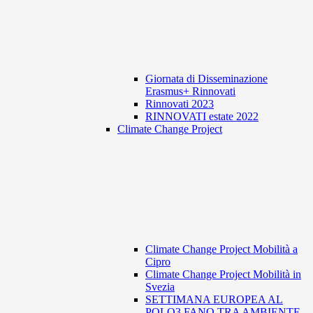
Giornata di Disseminazione
Erasmus+ Rinnovati
Rinnovati 2023
RINNOVATI estate 2022
Climate Change Project
Climate Change Project Mobilità a
Cipro
Climate Change Project Mobilità in
Svezia
SETTIMANA EUROPEA AL
POLO3 FANO TRA AMBIENTE,