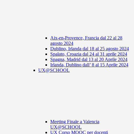
Aix-en-Provence, Francia dal 22 al 28
agosto 2024
Dublino, Irlanda dal 18 al 25 agosto 2024
Spalato, Croazia dal 24 al 31 aprile 2024
Spagna, Madrid dal 13 al 20 Aprile 2024
Irlanda, Dublino dall’ 8 al 15 Aprile 2024
UX@SCHOOL
Meeting Finale a Valencia
UX@SCHOOL
UX Corso MOOC per docenti