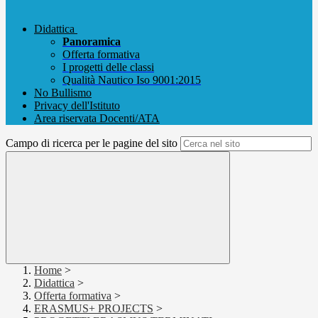
Didattica
Panoramica
Offerta formativa
I progetti delle classi
Qualità Nautico Iso 9001:2015
No Bullismo
Privacy dell'Istituto
Area riservata Docenti/ATA
Campo di ricerca per le pagine del sito
Home
>
Didattica
>
Offerta formativa
>
ERASMUS+ PROJECTS
>