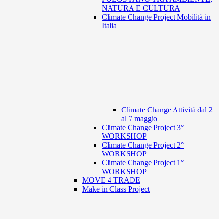
NATURA E CULTURA
Climate Change Project Mobilità in
Italia
Climate Change Attività dal 2
al 7 maggio
Climate Change Project 3°
WORKSHOP
Climate Change Project 2°
WORKSHOP
Climate Change Project 1°
WORKSHOP
MOVE 4 TRADE
Make in Class Project