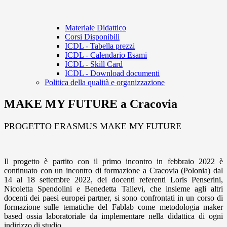
Materiale Didattico
Corsi Disponibili
ICDL - Tabella prezzi
ICDL - Calendario Esami
ICDL - Skill Card
ICDL - Download documenti
Politica della qualità e organizzazione
MAKE MY FUTURE a Cracovia
PROGETTO ERASMUS MAKE MY FUTURE
Il progetto è partito con il primo incontro in febbraio 2022 è
continuato con un incontro di formazione a Cracovia (Polonia) dal
14 al 18 settembre 2022, dei docenti referenti Loris Penserini,
Nicoletta Spendolini e Benedetta Tallevi, che insieme agli altri
docenti dei paesi europei partner, si sono confrontati in un corso di
formazione sulle tematiche del Fablab come metodologia maker
based ossia laboratoriale da implementare nella didattica di ogni
indirizzo di studio.