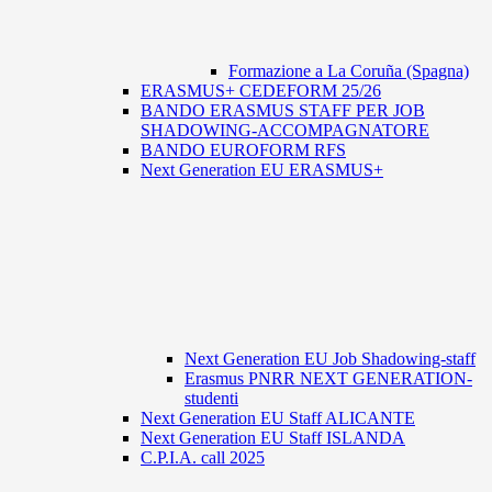
Formazione a La Coruña (Spagna)
ERASMUS+ CEDEFORM 25/26
BANDO ERASMUS STAFF PER JOB
SHADOWING-ACCOMPAGNATORE
BANDO EUROFORM RFS
Next Generation EU ERASMUS+
Next Generation EU Job Shadowing-staff
Erasmus PNRR NEXT GENERATION-
studenti
Next Generation EU Staff ALICANTE
Next Generation EU Staff ISLANDA
C.P.I.A. call 2025