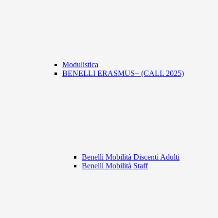
Modulistica
BENELLI ERASMUS+ (CALL 2025)
Benelli Mobilità Discenti Adulti
Benelli Mobilità Staff