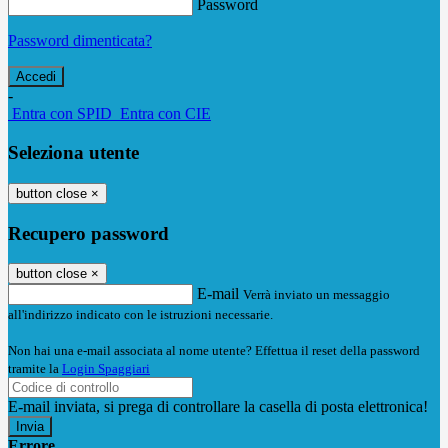
Password
Password dimenticata?
-
Entra con SPID
Entra con CIE
Seleziona utente
button close
×
Recupero password
button close
×
E-mail
Verrà inviato un messaggio
all'indirizzo indicato con le istruzioni necessarie.
Non hai una e-mail associata al nome utente? Effettua il reset della password
tramite la
Login Spaggiari
E-mail inviata, si prega di controllare la casella di posta elettronica!
Errore