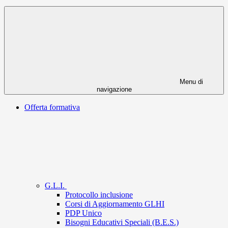
Menu di
navigazione
Offerta formativa
G.L.I.
Protocollo inclusione
Corsi di Aggiornamento GLHI
PDP Unico
Bisogni Educativi Speciali (B.E.S.)