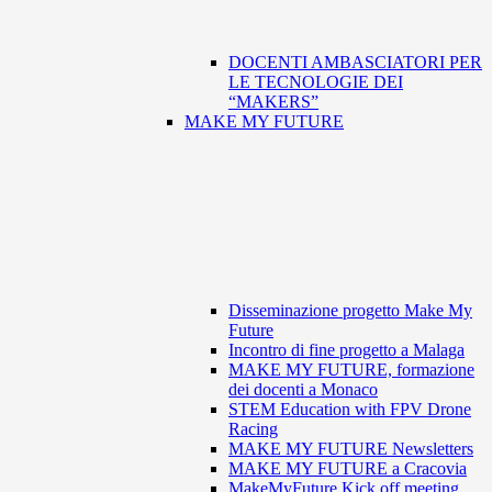
DOCENTI AMBASCIATORI PER
LE TECNOLOGIE DEI
“MAKERS”
MAKE MY FUTURE
Disseminazione progetto Make My
Future
Incontro di fine progetto a Malaga
MAKE MY FUTURE, formazione
dei docenti a Monaco
STEM Education with FPV Drone
Racing
MAKE MY FUTURE Newsletters
MAKE MY FUTURE a Cracovia
MakeMyFuture Kick off meeting