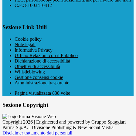
C.F.: 81003410412
Sezione Link Utili
Cookie policy
Note legali
Informativa Privacy
Ufficio Relazioni con il Pubblico
Dichiarazione di accessibilità
Obiettivi di accessibilità
Whistleblowing
Gestione consensi cookie
Amministrazione trasparente
Pagina visualizzata
838
volte
Sezione Copyright
Copyright 2026 | Engineered and powered by Gruppo Spaggiari
Parma S.p.A. | Divisione Publishing & New Social Media
Disclaimer trattamento dati personali