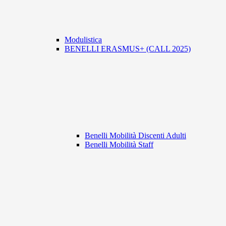
Modulistica
BENELLI ERASMUS+ (CALL 2025)
Benelli Mobilità Discenti Adulti
Benelli Mobilità Staff