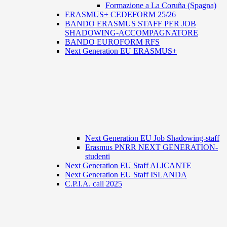
Formazione a La Coruña (Spagna)
ERASMUS+ CEDEFORM 25/26
BANDO ERASMUS STAFF PER JOB
SHADOWING-ACCOMPAGNATORE
BANDO EUROFORM RFS
Next Generation EU ERASMUS+
Next Generation EU Job Shadowing-staff
Erasmus PNRR NEXT GENERATION-
studenti
Next Generation EU Staff ALICANTE
Next Generation EU Staff ISLANDA
C.P.I.A. call 2025