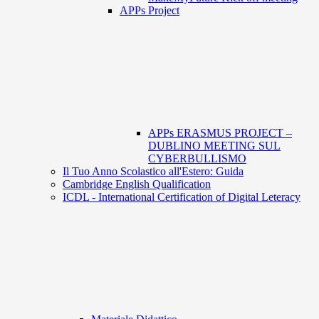
APPs Project
APPs ERASMUS PROJECT –
DUBLINO MEETING SUL
CYBERBULLISMO
Il Tuo Anno Scolastico all'Estero: Guida
Cambridge English Qualification
ICDL - International Certification of Digital Leteracy