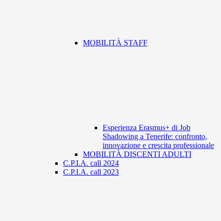
MOBILITÀ STAFF
Esperienza Erasmus+ di Job
Shadowing a Tenerife: confronto,
innovazione e crescita professionale
MOBILITÀ DISCENTI ADULTI
C.P.I.A. call 2024
C.P.I.A. call 2023