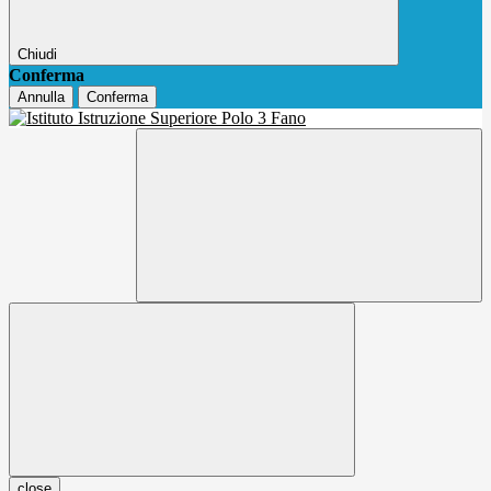
Chiudi
Conferma
Annulla
Conferma
close