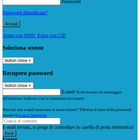
Password
Password dimenticata?
-
Entra con SPID
Entra con CIE
Seleziona utente
button close
×
Recupero password
button close
×
E-mail
Verrà inviato un messaggio
all'indirizzo indicato con le istruzioni necessarie.
Non hai una e-mail associata al nome utente? Effettua il reset della password
tramite la
Login Spaggiari
E-mail inviata, si prega di controllare la casella di posta elettronica!
Errore