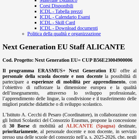
Materiale Didattico
Corsi Disponibili
ICDL - Tabella prezzi
ICDL - Calendario Esami
ICDL - Skill Card
ICDL - Download documenti
Politica della qualità e organizzazione
Next Generation EU Staff ALICANTE
Cod. Progetto: Next Generation EU= CUP B56E23004900006
Il programma ERASMUS+ Next Generation EU
offre al
personale della scuola docente e non docente
la possibilità di
partecipare a
esperienze di mobilità per apprendimento
, con
l’obiettivo di rafforzare la dimensione europea e la qualità
dell’insegnamento, attraverso lo sviluppo professionale,
l’apprendimento delle lingue, la condivisione e il trasferimento delle
migliori pratiche didattiche o di sviluppo scolastico.
L’Istituto A. Cecchi di Pesaro (Coordinatore), in collaborazione con
gli Istituti Scolastici del Consorzio Erasmus, propone la concessione
di
30 Borse
di mobilità ad
ALICANTE (Spagna)
destinate,
prioritariamente
, al personale docente e non docente, in servizio
presso una delle scuole del consorzio nell’a. s. 2025-2026, che, negli