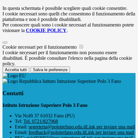
In questa schermata è possibile scegliere quali cookie consentire.
I cookie necessari sono quelli che consentono il funzionamento della
piattaforma e non è possibile disabilitarli.
Per conoscere quali sono i cookie necessari al funzionamento potete
visionare la
COOKIE POLICY
.
Cookie necessari per il funzionamento
I cookie necessari per il funzionamento non possono essere
disabilitati. È possibile consultare l'elenco nella pagina della cookie
policy.
Accetta tutti
Salva le preferenze
Istituto Istruzione Superiore Polo 3 Fano
Contatti
Istituto Istruzione Superiore Polo 3 Fano
Via Nolfi 37 61032 Fano (PU)
Tel:
Tel. 0721/827968
Email:
segreteria@polotrefano.e​du.it
Link per inviare una mail
Email:
feedback@polotrefano.edu.it
Link per inviare una mail
PEC:
psis003003@pec.istruzione.it
Link per inviare una mail