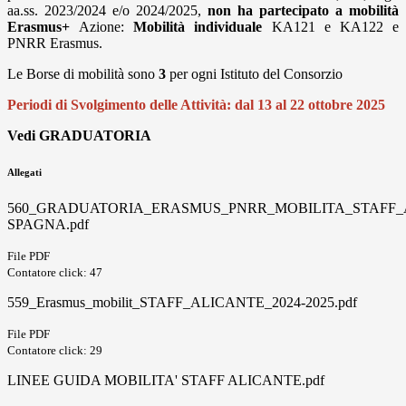
aa.ss. 2023/2024 e/o 2024/2025,
non ha partecipato a mobilità
Erasmus+
Azione:
Mobilità individuale
KA121 e KA122 e
PNRR Erasmus.
Le Borse di mobilità sono
3
per ogni Istituto del Consorzio
Periodi di Svolgimento delle Attività:
dal 13 al 22 ottobre 2025
Vedi GRADUATORIA
Allegati
560_GRADUATORIA_ERASMUS_PNRR_MOBILITA_STAFF_
SPAGNA.pdf
File PDF
Contatore click: 47
559_Erasmus_mobilit_STAFF_ALICANTE_2024-2025.pdf
File PDF
Contatore click: 29
LINEE GUIDA MOBILITA' STAFF ALICANTE.pdf