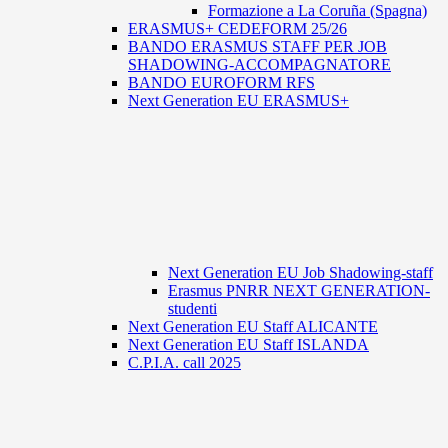
Formazione a La Coruña (Spagna)
ERASMUS+ CEDEFORM 25/26
BANDO ERASMUS STAFF PER JOB
SHADOWING-ACCOMPAGNATORE
BANDO EUROFORM RFS
Next Generation EU ERASMUS+
Next Generation EU Job Shadowing-staff
Erasmus PNRR NEXT GENERATION-
studenti
Next Generation EU Staff ALICANTE
Next Generation EU Staff ISLANDA
C.P.I.A. call 2025