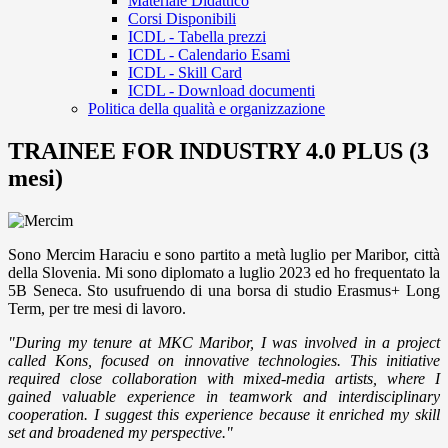
Materiale Didattico
Corsi Disponibili
ICDL - Tabella prezzi
ICDL - Calendario Esami
ICDL - Skill Card
ICDL - Download documenti
Politica della qualità e organizzazione
TRAINEE FOR INDUSTRY 4.0 PLUS (3
mesi)
Sono Mercim Haraciu e sono partito a metà luglio per Maribor, città
della Slovenia. Mi sono diplomato a luglio 2023 ed ho frequentato la
5B Seneca. Sto usufruendo di una borsa di studio Erasmus+ Long
Term, per tre mesi di lavoro.
"During my tenure at MKC Maribor, I was involved in a project
called Kons, focused on innovative technologies. This initiative
required close collaboration with mixed-media artists, where I
gained valuable experience in teamwork and interdisciplinary
cooperation. I suggest this experience because it enriched my skill
set and broadened my perspective."