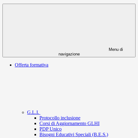
Menu di
navigazione
Offerta formativa
G.L.I.
Protocollo inclusione
Corsi di Aggiornamento GLHI
PDP Unico
Bisogni Educativi Speciali (B.E.S.)