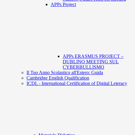
APPs Project
APPs ERASMUS PROJECT –
DUBLINO MEETING SUL
CYBERBULLISMO
Il Tuo Anno Scolastico all'Estero: Guida
Cambridge English Qualification
ICDL - International Certification of Digital Leteracy