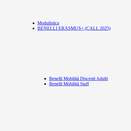
Modulistica
BENELLI ERASMUS+ (CALL 2025)
Benelli Mobilità Discenti Adulti
Benelli Mobilità Staff