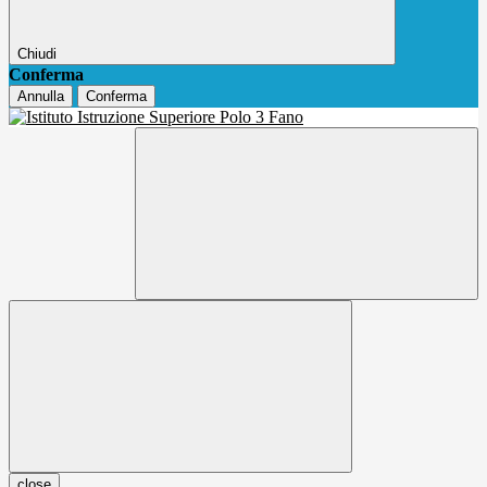
Chiudi
Conferma
Annulla
Conferma
close