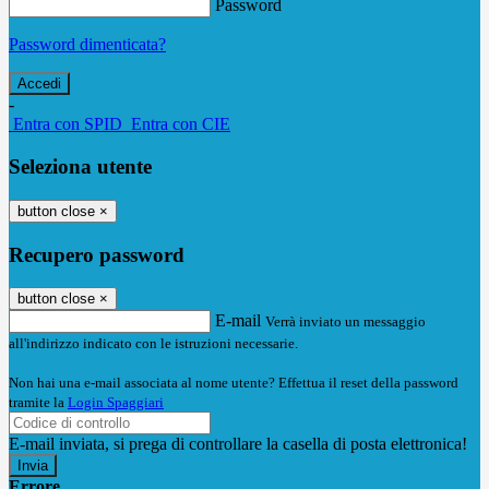
Password
Password dimenticata?
-
Entra con SPID
Entra con CIE
Seleziona utente
button close
×
Recupero password
button close
×
E-mail
Verrà inviato un messaggio
all'indirizzo indicato con le istruzioni necessarie.
Non hai una e-mail associata al nome utente? Effettua il reset della password
tramite la
Login Spaggiari
E-mail inviata, si prega di controllare la casella di posta elettronica!
Errore