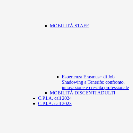
MOBILITÀ STAFF
Esperienza Erasmus+ di Job
Shadowing a Tenerife: confronto,
innovazione e crescita professionale
MOBILITÀ DISCENTI ADULTI
C.P.I.A. call 2024
C.P.I.A. call 2023