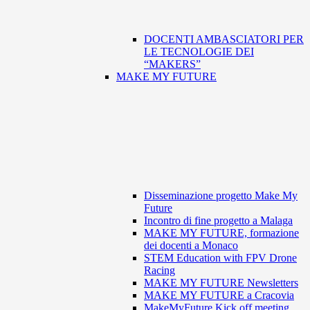
DOCENTI AMBASCIATORI PER
LE TECNOLOGIE DEI
“MAKERS”
MAKE MY FUTURE
Disseminazione progetto Make My
Future
Incontro di fine progetto a Malaga
MAKE MY FUTURE, formazione
dei docenti a Monaco
STEM Education with FPV Drone
Racing
MAKE MY FUTURE Newsletters
MAKE MY FUTURE a Cracovia
MakeMyFuture Kick off meeting