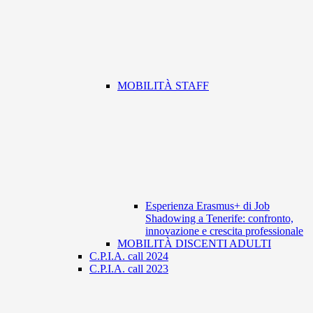
MOBILITÀ STAFF
Esperienza Erasmus+ di Job
Shadowing a Tenerife: confronto,
innovazione e crescita professionale
MOBILITÀ DISCENTI ADULTI
C.P.I.A. call 2024
C.P.I.A. call 2023