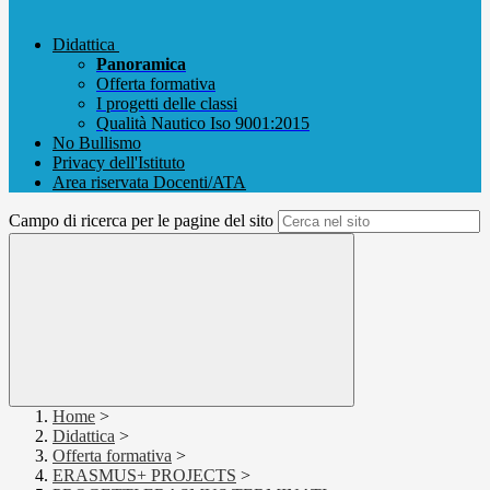
Didattica
Panoramica
Offerta formativa
I progetti delle classi
Qualità Nautico Iso 9001:2015
No Bullismo
Privacy dell'Istituto
Area riservata Docenti/ATA
Campo di ricerca per le pagine del sito
Home
>
Didattica
>
Offerta formativa
>
ERASMUS+ PROJECTS
>