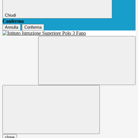
Chiudi
Conferma
Annulla
Conferma
close