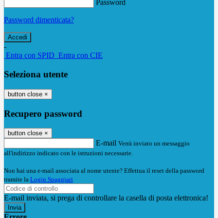
Password
Password dimenticata?
-
Entra con SPID
Entra con CIE
Seleziona utente
button close
×
Recupero password
button close
×
E-mail
Verrà inviato un messaggio
all'indirizzo indicato con le istruzioni necessarie.
Non hai una e-mail associata al nome utente? Effettua il reset della password
tramite la
Login Spaggiari
E-mail inviata, si prega di controllare la casella di posta elettronica!
Errore