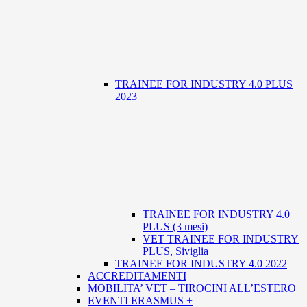
TRAINEE FOR INDUSTRY 4.0 PLUS
2023
TRAINEE FOR INDUSTRY 4.0
PLUS (3 mesi)
VET TRAINEE FOR INDUSTRY
PLUS, Siviglia
TRAINEE FOR INDUSTRY 4.0 2022
ACCREDITAMENTI
MOBILITA’ VET – TIROCINI ALL’ESTERO
EVENTI ERASMUS +