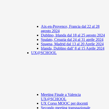
Aix-en-Provence, Francia dal 22 al 28
agosto 2024
Dublino, Irlanda dal 18 al 25 agosto 2024
Spalato, Croazia dal 24 al 31 aprile 2024
Spagna, Madrid dal 13 al 20 Aprile 2024
Irlanda, Dublino dall’ 8 al 15 Aprile 2024
UX@SCHOOL
Meeting Finale a Valencia
UX@SCHOOL
UX Corso MOOC per docenti
Secondo meeting transnazionale