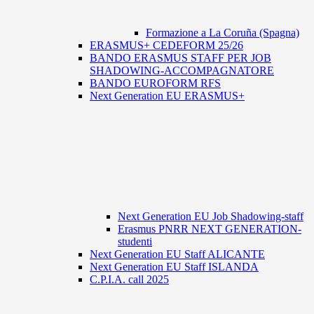
Formazione a La Coruña (Spagna)
ERASMUS+ CEDEFORM 25/26
BANDO ERASMUS STAFF PER JOB
SHADOWING-ACCOMPAGNATORE
BANDO EUROFORM RFS
Next Generation EU ERASMUS+
Next Generation EU Job Shadowing-staff
Erasmus PNRR NEXT GENERATION-
studenti
Next Generation EU Staff ALICANTE
Next Generation EU Staff ISLANDA
C.P.I.A. call 2025