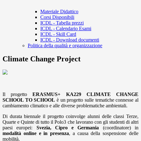
Materiale Didattico
Corsi Disponibili
ICDL - Tabella prezzi
ICDL - Calendario Esami
ICDL - Skill Card
ICDL - Download documenti
Politica della qualità e organizzazione
Climate Change Project
Il progetto
ERASMUS+ KA229 CLIMATE CHANGE
SCHOOL TO SCHOOL
è un progetto sulle tematiche connesse al
cambiamento climatico e alle diverse problematiche ambientali.
Di durata biennale il progetto coinvolge alunni delle classi Terze,
Quarte e Quinte di tutto il Polo3 che lavorano con gli studenti di altri
paesi europei:
Svezia, Cipro e Germania
(coordinatore) in
modalità online e in presenza
, a causa della sospensione delle
mobilità.