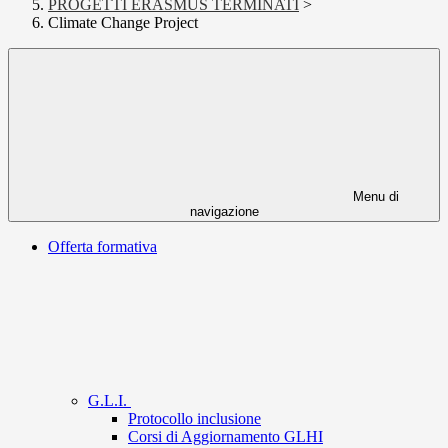
PROGETTI ERASMUS TERMINATI
>
Climate Change Project
Menu di
navigazione
Offerta formativa
G.L.I.
Protocollo inclusione
Corsi di Aggiornamento GLHI