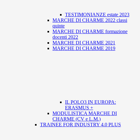
TESTIMONIANZE estate 2023
MARCHE DI CHARME 2022 classi
quinte
MARCHE DI CHARME formazione
docenti 2022
MARCHE DI CHARME 2021
MARCHE DI CHARME 2019
IL POLO3 IN EUROPA:
ERASMUS +
MODULISTICA MARCHE DI
CHARME (CV e L.M.)
TRAINEE FOR INDUSTRY 4.0 PLUS