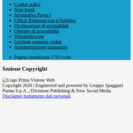
Cookie policy
Note legali
Informativa Privacy
Ufficio Relazioni con il Pubblico
Dichiarazione di accessibilità
Obiettivi di accessibilità
Whistleblowing
Gestione consensi cookie
Amministrazione trasparente
Pagina visualizzata
1703
volte
Sezione Copyright
Copyright 2026 | Engineered and powered by Gruppo Spaggiari
Parma S.p.A. | Divisione Publishing & New Social Media
Disclaimer trattamento dati personali