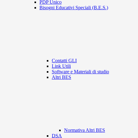
PDP Unico
Bisogni Educativi Speciali (B.E.S.)
Contatti GLI
Link Utili
Software e Materiali di studio
Altri BES
Normativa Altri BES
DSA