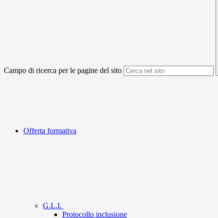
Campo di ricerca per le pagine del sito
Offerta formativa
G.L.I.
Protocollo inclusione