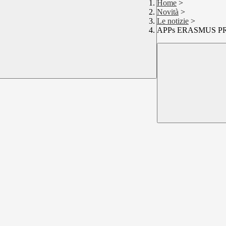
Home
>
Novità
>
Le notizie
>
APPs ERASMUS P