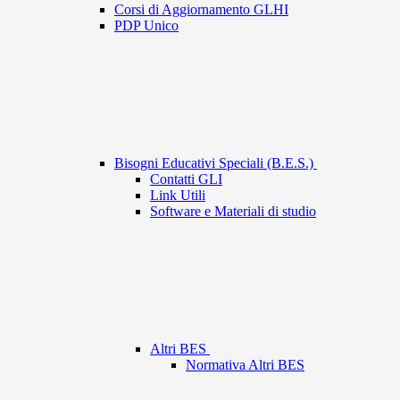
Corsi di Aggiornamento GLHI
PDP Unico
Bisogni Educativi Speciali (B.E.S.)
Contatti GLI
Link Utili
Software e Materiali di studio
Altri BES
Normativa Altri BES