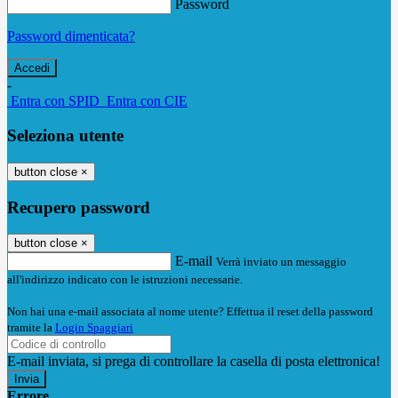
Password
Password dimenticata?
-
Entra con SPID
Entra con CIE
Seleziona utente
button close
×
Recupero password
button close
×
E-mail
Verrà inviato un messaggio
all'indirizzo indicato con le istruzioni necessarie.
Non hai una e-mail associata al nome utente? Effettua il reset della password
tramite la
Login Spaggiari
E-mail inviata, si prega di controllare la casella di posta elettronica!
Errore