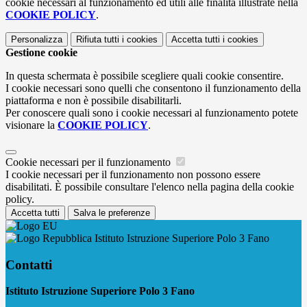
cookie necessari al funzionamento ed utili alle finalità illustrate nella
COOKIE POLICY
.
Personalizza
Rifiuta tutti
i cookies
Accetta tutti
i cookies
Gestione cookie
In questa schermata è possibile scegliere quali cookie consentire.
I cookie necessari sono quelli che consentono il funzionamento della
piattaforma e non è possibile disabilitarli.
Per conoscere quali sono i cookie necessari al funzionamento potete
visionare la
COOKIE POLICY
.
Cookie necessari per il funzionamento
I cookie necessari per il funzionamento non possono essere
disabilitati. È possibile consultare l'elenco nella pagina della cookie
policy.
Accetta tutti
Salva le preferenze
Istituto Istruzione Superiore Polo 3 Fano
Contatti
Istituto Istruzione Superiore Polo 3 Fano