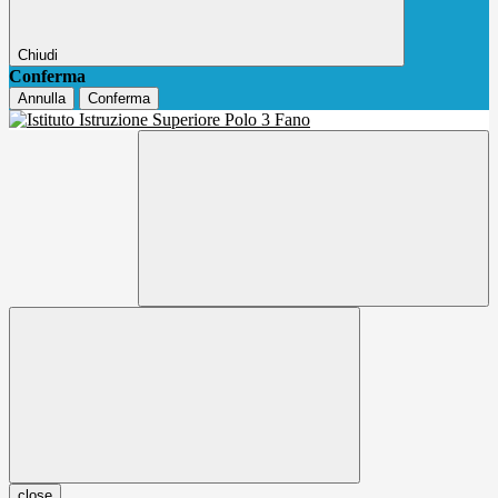
Chiudi
Conferma
Annulla
Conferma
close