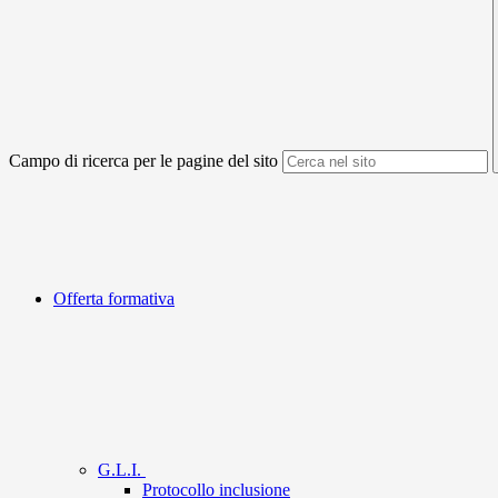
Campo di ricerca per le pagine del sito
Offerta formativa
G.L.I.
Protocollo inclusione