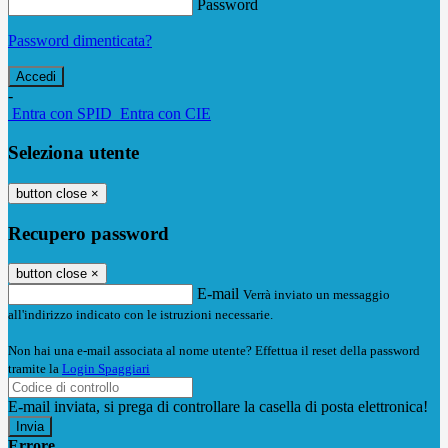
Password
Password dimenticata?
-
Entra con SPID
Entra con CIE
Seleziona utente
button close
×
Recupero password
button close
×
E-mail
Verrà inviato un messaggio
all'indirizzo indicato con le istruzioni necessarie.
Non hai una e-mail associata al nome utente? Effettua il reset della password
tramite la
Login Spaggiari
E-mail inviata, si prega di controllare la casella di posta elettronica!
Errore