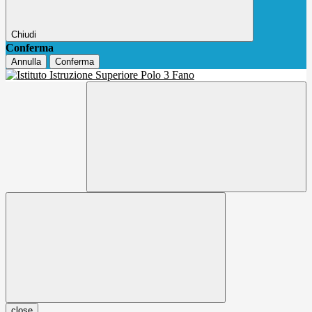
Chiudi
Conferma
Annulla
Conferma
close