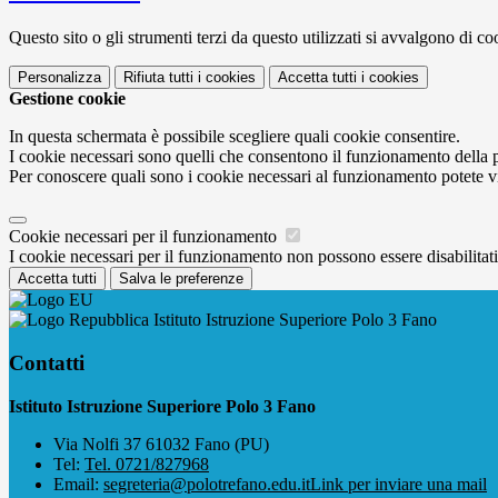
Questo sito o gli strumenti terzi da questo utilizzati si avvalgono di coo
Personalizza
Rifiuta tutti
i cookies
Accetta tutti
i cookies
Gestione cookie
In questa schermata è possibile scegliere quali cookie consentire.
I cookie necessari sono quelli che consentono il funzionamento della pi
Per conoscere quali sono i cookie necessari al funzionamento potete v
Cookie necessari per il funzionamento
I cookie necessari per il funzionamento non possono essere disabilitati.
Accetta tutti
Salva le preferenze
Istituto Istruzione Superiore Polo 3 Fano
Contatti
Istituto Istruzione Superiore Polo 3 Fano
Via Nolfi 37 61032 Fano (PU)
Tel:
Tel. 0721/827968
Email:
segreteria@polotrefano.e​du.it
Link per inviare una mail