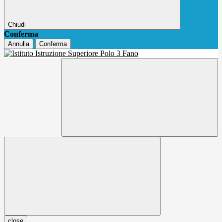
Chiudi
Conferma
Annulla
Conferma
close