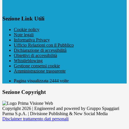
Sezione Link Utili
Cookie policy
Note legali
Informativa Privacy
Ufficio Relazioni con il Pubblico
Dichiarazione di accessibilità
Obiettivi di accessibilità
Whistleblowing
Gestione consensi cookie
Amministrazione trasparente
Pagina visualizzata
2444
volte
Sezione Copyright
Copyright 2026 | Engineered and powered by Gruppo Spaggiari
Parma S.p.A. | Divisione Publishing & New Social Media
Disclaimer trattamento dati personali