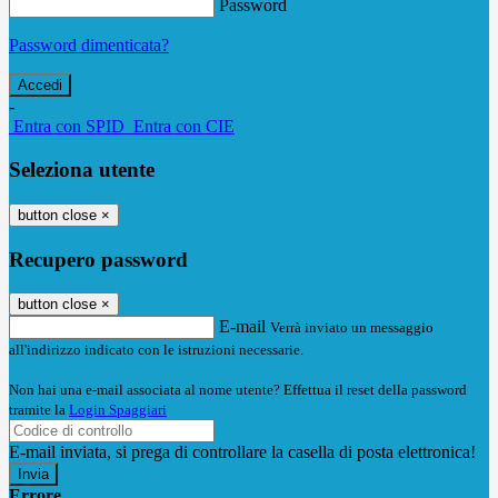
Password
Password dimenticata?
-
Entra con SPID
Entra con CIE
Seleziona utente
button close
×
Recupero password
button close
×
E-mail
Verrà inviato un messaggio
all'indirizzo indicato con le istruzioni necessarie.
Non hai una e-mail associata al nome utente? Effettua il reset della password
tramite la
Login Spaggiari
E-mail inviata, si prega di controllare la casella di posta elettronica!
Errore