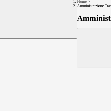
Home
>
Amministrazione Tra
Amministr