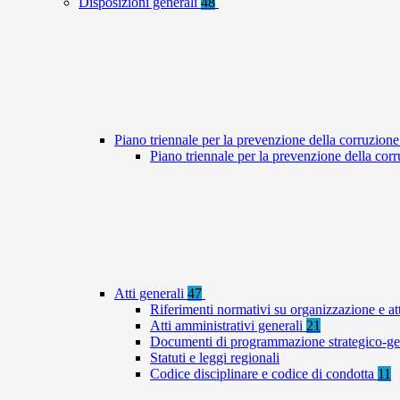
Disposizioni generali
48
Piano triennale per la prevenzione della corruzione
Piano triennale per la prevenzione della co
Atti generali
47
Riferimenti normativi su organizzazione e at
Atti amministrativi generali
21
Documenti di programmazione strategico-ge
Statuti e leggi regionali
Codice disciplinare e codice di condotta
11