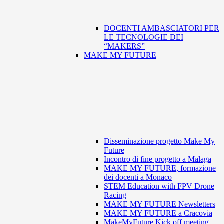
DOCENTI AMBASCIATORI PER
LE TECNOLOGIE DEI
“MAKERS”
MAKE MY FUTURE
Disseminazione progetto Make My
Future
Incontro di fine progetto a Malaga
MAKE MY FUTURE, formazione
dei docenti a Monaco
STEM Education with FPV Drone
Racing
MAKE MY FUTURE Newsletters
MAKE MY FUTURE a Cracovia
MakeMyFuture Kick off meeting