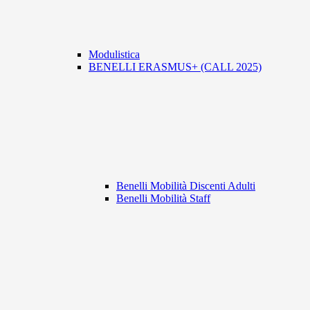
Modulistica
BENELLI ERASMUS+ (CALL 2025)
Benelli Mobilità Discenti Adulti
Benelli Mobilità Staff