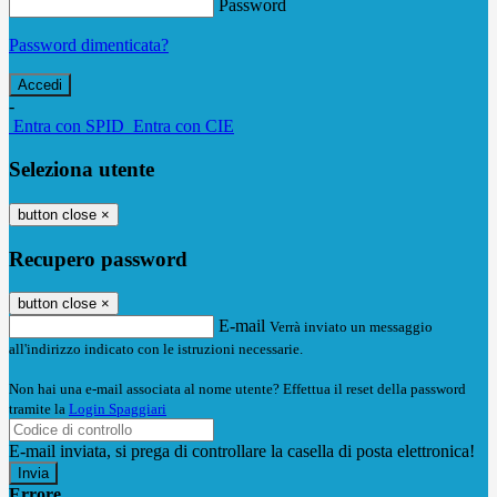
Password
Password dimenticata?
-
Entra con SPID
Entra con CIE
Seleziona utente
button close
×
Recupero password
button close
×
E-mail
Verrà inviato un messaggio
all'indirizzo indicato con le istruzioni necessarie.
Non hai una e-mail associata al nome utente? Effettua il reset della password
tramite la
Login Spaggiari
E-mail inviata, si prega di controllare la casella di posta elettronica!
Errore