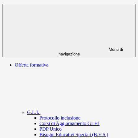
Menu di
navigazione
Offerta formativa
G.L.I.
Protocollo inclusione
Corsi di Aggiornamento GLHI
PDP Unico
Bisogni Educativi Speciali (B.E.S.)