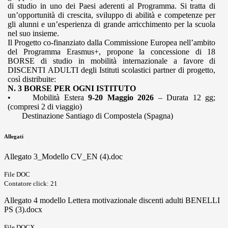
di studio in uno dei Paesi aderenti al Programma. Si tratta di
un’opportunità di crescita, sviluppo di abilità e competenze per
gli alunni e un’esperienza di grande arricchimento per la scuola
nel suo insieme.
Il Progetto co-finanziato dalla Commissione Europea nell’ambito
del Programma Erasmus+, propone la concessione di 18
BORSE di studio in mobilità internazionale a favore di
DISCENTI ADULTI degli Istituti scolastici partner di progetto,
così distribuite:
N. 3 BORSE PER OGNI ISTITUTO
•
Mobilità Estera
9-20 Maggio 2026
– Durata 12 gg;
(compresi 2 di viaggio)
Destinazione Santiago di Compostela (Spagna)
Allegati
Allegato 3_Modello CV_EN (4).doc
File DOC
Contatore click: 21
Allegato 4 modello Lettera motivazionale discenti adulti BENELLI
PS (3).docx
File DOCX