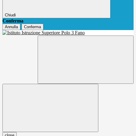
Chiudi
Conferma
Annulla
Conferma
close