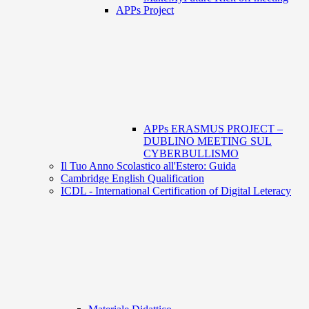
APPs Project
APPs ERASMUS PROJECT –
DUBLINO MEETING SUL
CYBERBULLISMO
Il Tuo Anno Scolastico all'Estero: Guida
Cambridge English Qualification
ICDL - International Certification of Digital Leteracy