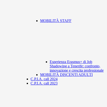
MOBILITÀ STAFF
Esperienza Erasmus+ di Job
Shadowing a Tenerife: confronto,
innovazione e crescita professionale
MOBILITÀ DISCENTI ADULTI
C.P.I.A. call 2024
C.P.I.A. call 2023