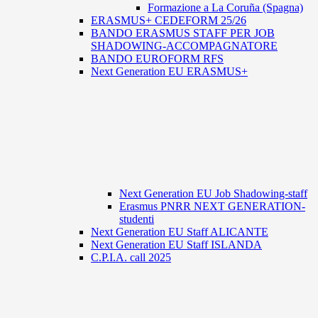
Formazione a La Coruña (Spagna)
ERASMUS+ CEDEFORM 25/26
BANDO ERASMUS STAFF PER JOB
SHADOWING-ACCOMPAGNATORE
BANDO EUROFORM RFS
Next Generation EU ERASMUS+
Next Generation EU Job Shadowing-staff
Erasmus PNRR NEXT GENERATION-
studenti
Next Generation EU Staff ALICANTE
Next Generation EU Staff ISLANDA
C.P.I.A. call 2025