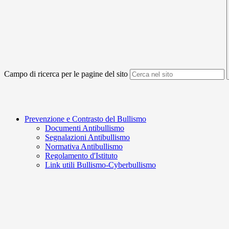
Campo di ricerca per le pagine del sito
Prevenzione e Contrasto del Bullismo
Documenti Antibullismo
Segnalazioni Antibullismo
Normativa Antibullismo
Regolamento d'Istituto
Link utili Bullismo-Cyberbullismo