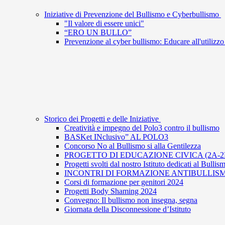
Iniziative di Prevenzione del Bullismo e Cyberbullismo
"Il valore di essere unici"
“ERO UN BULLO”
Prevenzione al cyber bullismo: Educare all'utilizzo
Storico dei Progetti e delle Iniziative
Creatività e impegno del Polo3 contro il bullismo
BASKet INclusivo” AL POLO3
Concorso No al Bullismo si alla Gentilezza
PROGETTO DI EDUCAZIONE CIVICA (2A-2B
Progetti svolti dal nostro Istituto dedicati al Bull
INCONTRI DI FORMAZIONE ANTIBULLIS
Corsi di formazione per genitori 2024
Progetti Body Shaming 2024
Convegno: Il bullismo non insegna, segna
Giornata della Disconnessione d’Istituto