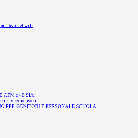
 positivo del web
 AFM e 4E SIA)
ismo e Cyberbullismo
MO PER GENITORI E PERSONALE SCUOLA