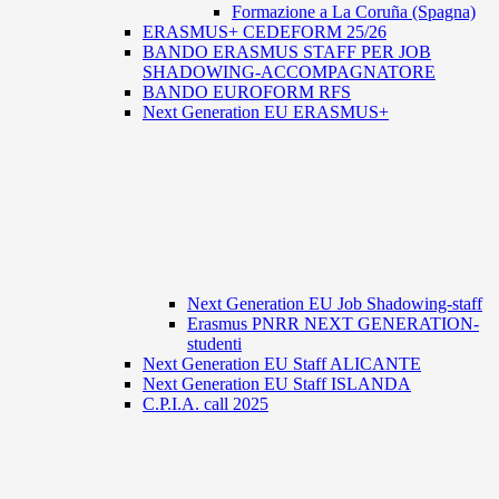
Formazione a La Coruña (Spagna)
ERASMUS+ CEDEFORM 25/26
BANDO ERASMUS STAFF PER JOB
SHADOWING-ACCOMPAGNATORE
BANDO EUROFORM RFS
Next Generation EU ERASMUS+
Next Generation EU Job Shadowing-staff
Erasmus PNRR NEXT GENERATION-
studenti
Next Generation EU Staff ALICANTE
Next Generation EU Staff ISLANDA
C.P.I.A. call 2025