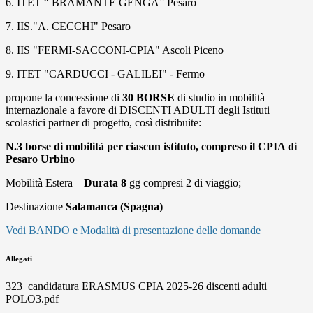
6. ITET “ BRAMANTE GENGA” Pesaro
7. IIS."A. CECCHI" Pesaro
8. IIS "FERMI-SACCONI-CPIA" Ascoli Piceno
9. ITET "CARDUCCI - GALILEI" - Fermo
propone la concessione di
30 BORSE
di studio in mobilità
internazionale a favore di DISCENTI ADULTI degli Istituti
scolastici partner di progetto, così distribuite:
N.3 borse di mobilità per ciascun istituto, compreso il CPIA di
Pesaro Urbino
Mobilità Estera –
Durata 8
gg compresi 2 di viaggio;
Destinazione
Salamanca (Spagna)
Vedi BANDO e Modalità di presentazione delle domande
Allegati
323_candidatura ERASMUS CPIA 2025-26 discenti adulti
POLO3.pdf