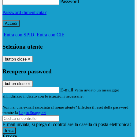
Password
Password dimenticata?
-
Entra con SPID
Entra con CIE
Seleziona utente
button close
×
Recupero password
button close
×
E-mail
Verrà inviato un messaggio
all'indirizzo indicato con le istruzioni necessarie.
Non hai una e-mail associata al nome utente? Effettua il reset della password
tramite la
Login Spaggiari
E-mail inviata, si prega di controllare la casella di posta elettronica!
Errore