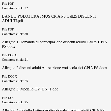
File PDF
Contatore click: 22
BANDO POLO3 ERASMUS CPIA PS Call25 DISCENTI
ADULTI.pdf
File PDF
Contatore click: 30
Allegato 1 Domanda di partecipazione discenti adultii Call25 CPIA
PS.docx
File DOCX
Contatore click: 21
Allegato 2 discenti adulti Attestazione voti scolastici CPIA PS.docx
File DOCX
Contatore click: 25
Allegato 3_Modello CV_EN_1.doc
File DOC
Contatore click: 25
Allegato 4 modello Lettera motivazionale discenti adulti CPIA PS