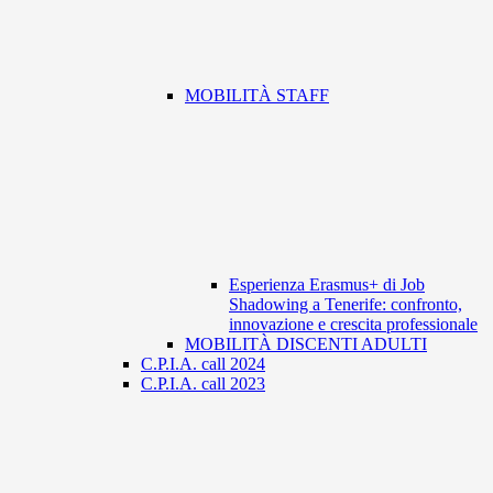
MOBILITÀ STAFF
Esperienza Erasmus+ di Job
Shadowing a Tenerife: confronto,
innovazione e crescita professionale
MOBILITÀ DISCENTI ADULTI
C.P.I.A. call 2024
C.P.I.A. call 2023