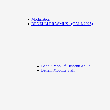
Modulistica
BENELLI ERASMUS+ (CALL 2025)
Benelli Mobilità Discenti Adulti
Benelli Mobilità Staff