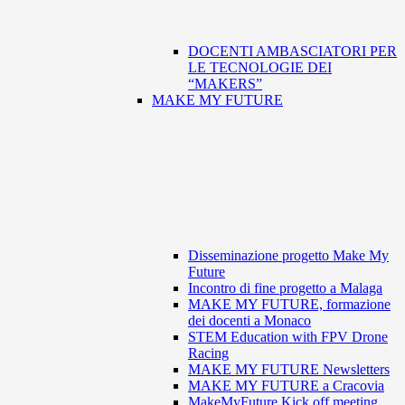
DOCENTI AMBASCIATORI PER
LE TECNOLOGIE DEI
“MAKERS”
MAKE MY FUTURE
Disseminazione progetto Make My
Future
Incontro di fine progetto a Malaga
MAKE MY FUTURE, formazione
dei docenti a Monaco
STEM Education with FPV Drone
Racing
MAKE MY FUTURE Newsletters
MAKE MY FUTURE a Cracovia
MakeMyFuture Kick off meeting