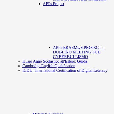
APPs Project
APPs ERASMUS PROJECT –
DUBLINO MEETING SUL
CYBERBULLISMO
Il Tuo Anno Scolastico all'Estero: Guida
Cambridge English Qualification
ICDL - International Certification of Digital Leteracy