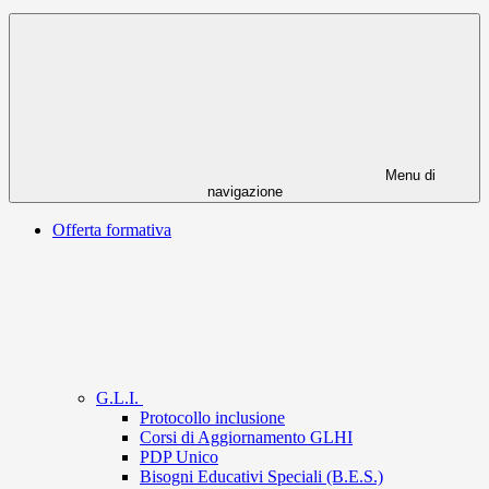
Menu di
navigazione
Offerta formativa
G.L.I.
Protocollo inclusione
Corsi di Aggiornamento GLHI
PDP Unico
Bisogni Educativi Speciali (B.E.S.)