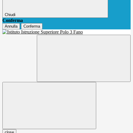
Chiudi
Conferma
Annulla
Conferma
close