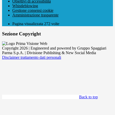
Obiettivi di accessibilità
Whistleblowing
Gestione consensi cookie
Amministrazione trasparente
Pagina visualizzata
272
volte
Sezione Copyright
Copyright 2026 | Engineered and powered by Gruppo Spaggiari
Parma S.p.A. | Divisione Publishing & New Social Media
Disclaimer trattamento dati personali
Back to top