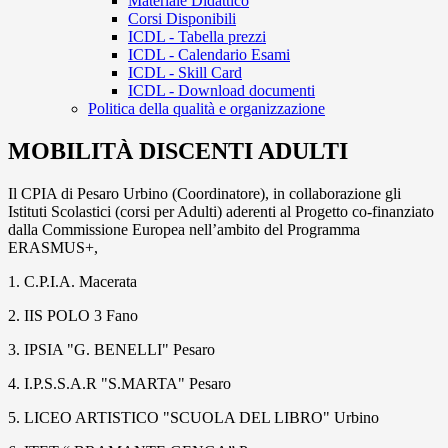
Materiale Didattico
Corsi Disponibili
ICDL - Tabella prezzi
ICDL - Calendario Esami
ICDL - Skill Card
ICDL - Download documenti
Politica della qualità e organizzazione
MOBILITÀ DISCENTI ADULTI
Il CPIA di Pesaro Urbino (Coordinatore), in collaborazione gli
Istituti Scolastici (corsi per Adulti) aderenti al Progetto co-finanziato
dalla Commissione Europea nell’ambito del Programma
ERASMUS+,
1. C.P.I.A. Macerata
2. IIS POLO 3 Fano
3. IPSIA "G. BENELLI" Pesaro
4. I.P.S.S.A.R "S.MARTA" Pesaro
5. LICEO ARTISTICO "SCUOLA DEL LIBRO" Urbino