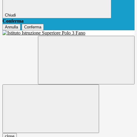
Chiudi
Conferma
Annulla
Conferma
close