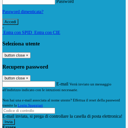
Password
Password dimenticata?
-
Entra con SPID
Entra con CIE
Seleziona utente
button close
×
Recupero password
button close
×
E-mail
Verrà inviato un messaggio
all'indirizzo indicato con le istruzioni necessarie.
Non hai una e-mail associata al nome utente? Effettua il reset della password
tramite la
Login Spaggiari
E-mail inviata, si prega di controllare la casella di posta elettronica!
Errore