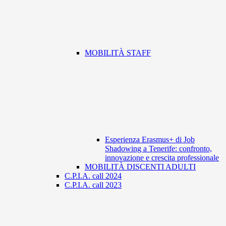
MOBILITÀ STAFF
Esperienza Erasmus+ di Job
Shadowing a Tenerife: confronto,
innovazione e crescita professionale
MOBILITÀ DISCENTI ADULTI
C.P.I.A. call 2024
C.P.I.A. call 2023