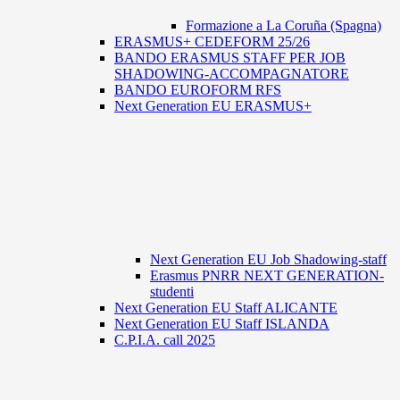
Formazione a La Coruña (Spagna)
ERASMUS+ CEDEFORM 25/26
BANDO ERASMUS STAFF PER JOB
SHADOWING-ACCOMPAGNATORE
BANDO EUROFORM RFS
Next Generation EU ERASMUS+
Next Generation EU Job Shadowing-staff
Erasmus PNRR NEXT GENERATION-
studenti
Next Generation EU Staff ALICANTE
Next Generation EU Staff ISLANDA
C.P.I.A. call 2025