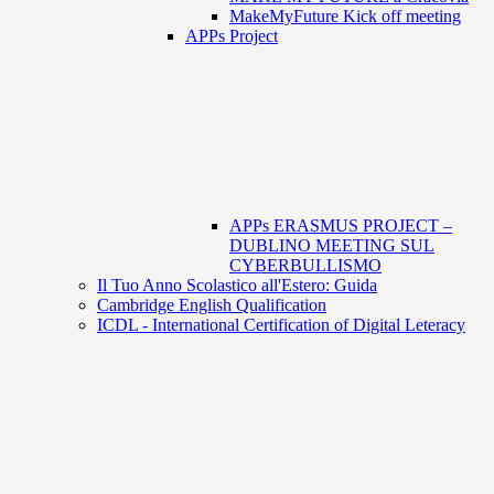
MakeMyFuture Kick off meeting
APPs Project
APPs ERASMUS PROJECT –
DUBLINO MEETING SUL
CYBERBULLISMO
Il Tuo Anno Scolastico all'Estero: Guida
Cambridge English Qualification
ICDL - International Certification of Digital Leteracy