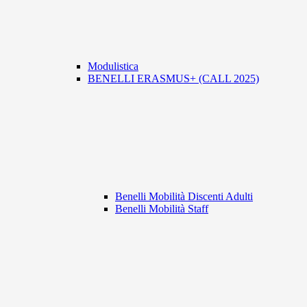
Modulistica
BENELLI ERASMUS+ (CALL 2025)
Benelli Mobilità Discenti Adulti
Benelli Mobilità Staff