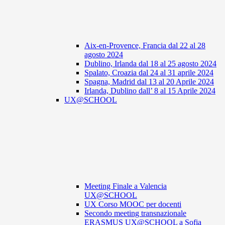
Aix-en-Provence, Francia dal 22 al 28
agosto 2024
Dublino, Irlanda dal 18 al 25 agosto 2024
Spalato, Croazia dal 24 al 31 aprile 2024
Spagna, Madrid dal 13 al 20 Aprile 2024
Irlanda, Dublino dall’ 8 al 15 Aprile 2024
UX@SCHOOL
Meeting Finale a Valencia
UX@SCHOOL
UX Corso MOOC per docenti
Secondo meeting transnazionale
ERASMUS UX@SCHOOL a Sofia