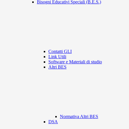
Bisogni Educativi Speciali (B.E.S.)
Contatti GLI
Link Utili
Software e Materiali di studio
Altri BES
Normativa Altri BES
DSA