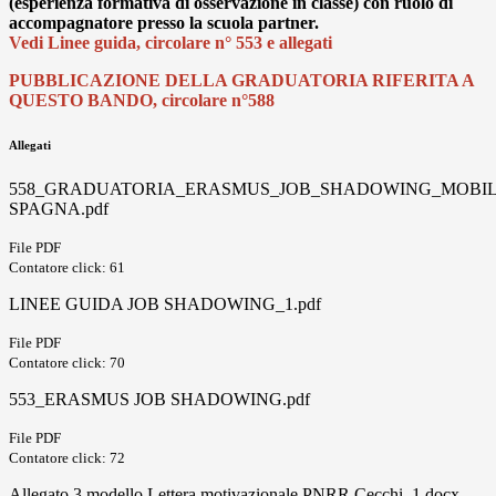
(esperienza formativa di osservazione in classe) con ruolo di
accompagnatore presso la scuola partner.
Vedi Linee guida,
circolare n° 553
e allegati
PUBBLICAZIONE DELLA GRADUATORIA RIFERITA A
QUESTO BANDO, circolare n°588
Allegati
558_GRADUATORIA_ERASMUS_JOB_SHADOWING_MOBIL
SPAGNA.pdf
File PDF
Contatore click: 61
LINEE GUIDA JOB SHADOWING_1.pdf
File PDF
Contatore click: 70
553_ERASMUS JOB SHADOWING.pdf
File PDF
Contatore click: 72
Allegato 3 modello Lettera motivazionale PNRR Cecchi_1.docx