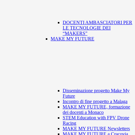
DOCENTI AMBASCIATORI PER
LE TECNOLOGIE DEI
“MAKERS”
MAKE MY FUTURE
Disseminazione progetto Make My
Future
Incontro di fine progetto a Malaga
MAKE MY FUTURE, formazione
dei docenti a Monaco
STEM Education with FPV Drone
Racing
MAKE MY FUTURE Newsletters
MAKE MY FUTURE a Cracovia