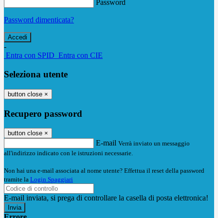
Password
Password dimenticata?
-
Entra con SPID
Entra con CIE
Seleziona utente
button close
×
Recupero password
button close
×
E-mail
Verrà inviato un messaggio
all'indirizzo indicato con le istruzioni necessarie.
Non hai una e-mail associata al nome utente? Effettua il reset della password
tramite la
Login Spaggiari
E-mail inviata, si prega di controllare la casella di posta elettronica!
Errore