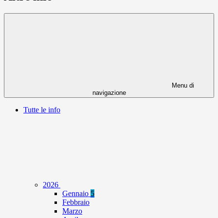
Menu di
navigazione
Tutte le info
2026
Gennaio
5
Febbraio
Marzo