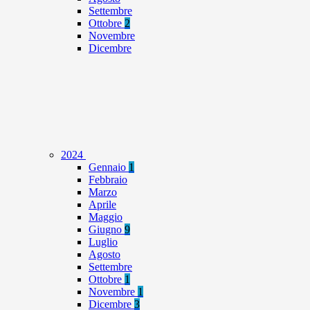
Settembre
Ottobre
2
Novembre
Dicembre
2024
Gennaio
1
Febbraio
Marzo
Aprile
Maggio
Giugno
9
Luglio
Agosto
Settembre
Ottobre
1
Novembre
1
Dicembre
3