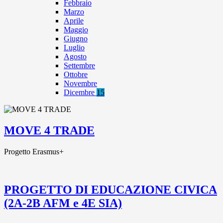
Febbraio
Marzo
Aprile
Maggio
Giugno
Luglio
Agosto
Settembre
Ottobre
Novembre
Dicembre
15
MOVE 4 TRADE
Progetto Erasmus+
PROGETTO DI EDUCAZIONE CIVICA
(2A-2B AFM e 4E SIA)