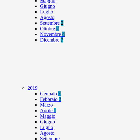
Maggio
Giugno
Luglio
Agosto
Settembre
2
Ottobre
2
Novembre
4
Dicembre
7
2019
Gennaio
7
Febbraio
2
Marzo
Aprile
1
Maggio
Giugno
Luglio
Agosto
Settembre