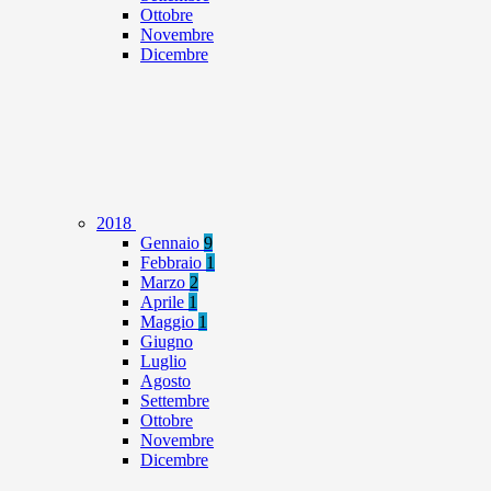
Ottobre
Novembre
Dicembre
2018
Gennaio
9
Febbraio
1
Marzo
2
Aprile
1
Maggio
1
Giugno
Luglio
Agosto
Settembre
Ottobre
Novembre
Dicembre