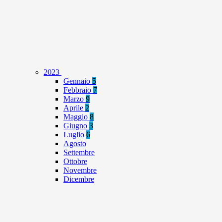
2023
Gennaio
5
Febbraio
7
Marzo
9
Aprile
2
Maggio
8
Giugno
3
Luglio
6
Agosto
Settembre
Ottobre
Novembre
Dicembre