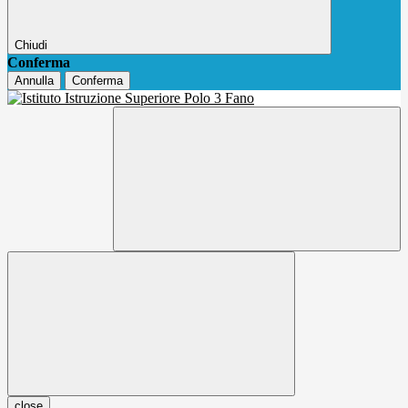
Chiudi
Conferma
Annulla
Conferma
close