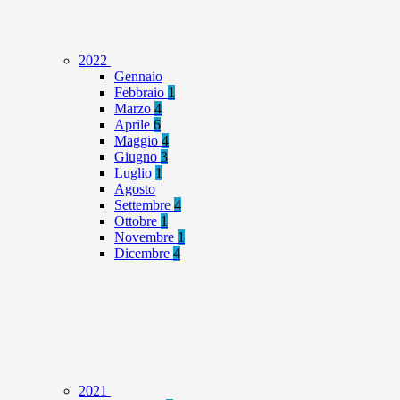
2022
Gennaio
Febbraio
1
Marzo
4
Aprile
6
Maggio
4
Giugno
3
Luglio
1
Agosto
Settembre
4
Ottobre
1
Novembre
1
Dicembre
4
2021