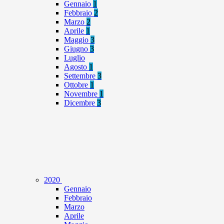
Gennaio
1
Febbraio
2
Marzo
2
Aprile
1
Maggio
3
Giugno
3
Luglio
Agosto
1
Settembre
3
Ottobre
1
Novembre
1
Dicembre
3
2020
Gennaio
Febbraio
Marzo
Aprile