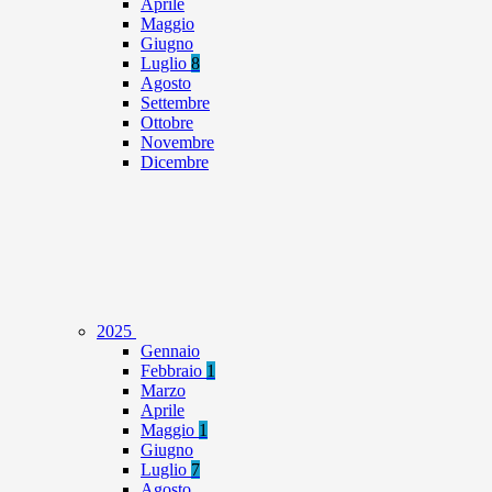
Aprile
Maggio
Giugno
Luglio
8
Agosto
Settembre
Ottobre
Novembre
Dicembre
2025
Gennaio
Febbraio
1
Marzo
Aprile
Maggio
1
Giugno
Luglio
7
Agosto