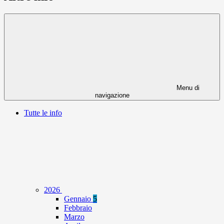
Menu di
navigazione
Tutte le info
2026
Gennaio
5
Febbraio
Marzo