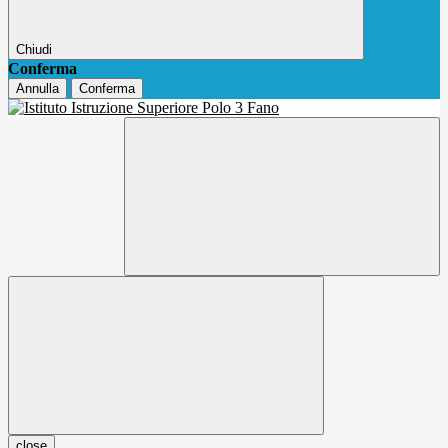
Chiudi
Conferma
Annulla
Conferma
close