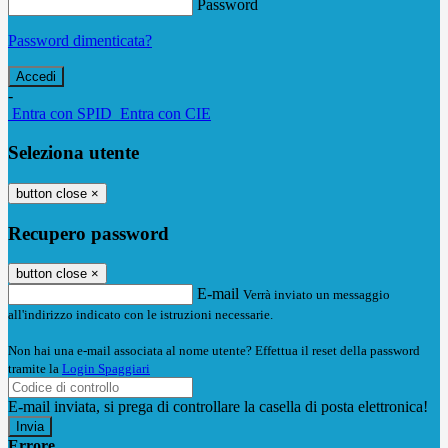
Password
Password dimenticata?
-
Entra con SPID
Entra con CIE
Seleziona utente
button close
×
Recupero password
button close
×
E-mail
Verrà inviato un messaggio
all'indirizzo indicato con le istruzioni necessarie.
Non hai una e-mail associata al nome utente? Effettua il reset della password
tramite la
Login Spaggiari
E-mail inviata, si prega di controllare la casella di posta elettronica!
Errore