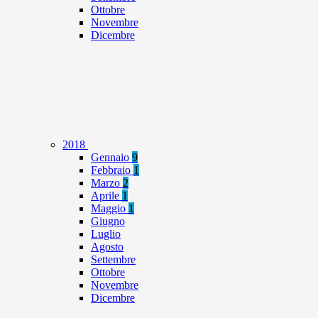
Ottobre
Novembre
Dicembre
2018
Gennaio
9
Febbraio
1
Marzo
2
Aprile
1
Maggio
1
Giugno
Luglio
Agosto
Settembre
Ottobre
Novembre
Dicembre