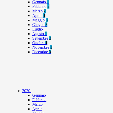
Gennaio
1
Febbraio
2
Marzo
2
Aprile
1
Maggio
3
Giugno
3
Luglio
Agosto
1
Settembre
3
Ottobre
1
Novembre
1
Dicembre
3
2020
Gennaio
Febbraio
Marzo
Aprile