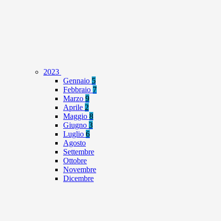
2023
Gennaio
5
Febbraio
7
Marzo
9
Aprile
2
Maggio
8
Giugno
3
Luglio
6
Agosto
Settembre
Ottobre
Novembre
Dicembre