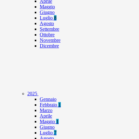
Aprile
Maggio
Giugno
Luglio
8
Agosto
Settembre
Ottobre
Novembre
Dicembre
2025
Gennaio
Febbraio
1
Marzo
Aprile
Maggio
1
Giugno
Luglio
7
Agosto