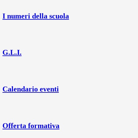
I numeri della scuola
G.L.I.
Calendario eventi
Offerta formativa