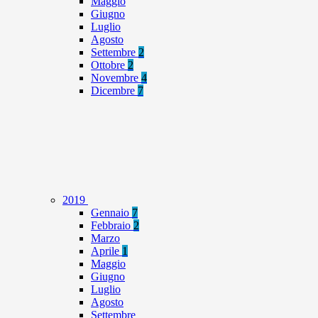
Maggio
Giugno
Luglio
Agosto
Settembre
2
Ottobre
2
Novembre
4
Dicembre
7
2019
Gennaio
7
Febbraio
2
Marzo
Aprile
1
Maggio
Giugno
Luglio
Agosto
Settembre