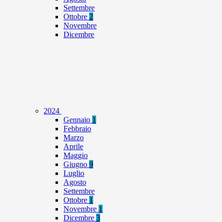
Settembre
Ottobre
2
Novembre
Dicembre
2024
Gennaio
1
Febbraio
Marzo
Aprile
Maggio
Giugno
9
Luglio
Agosto
Settembre
Ottobre
1
Novembre
1
Dicembre
3