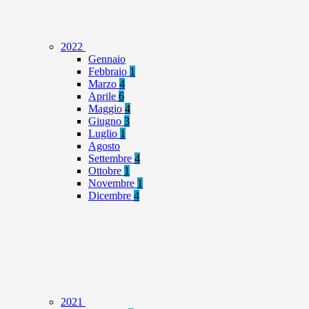
2022
Gennaio
Febbraio
1
Marzo
4
Aprile
6
Maggio
4
Giugno
3
Luglio
1
Agosto
Settembre
4
Ottobre
1
Novembre
1
Dicembre
4
2021