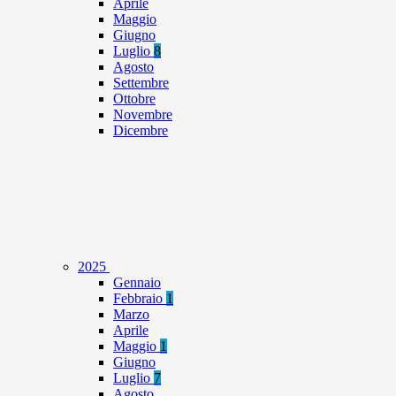
Aprile
Maggio
Giugno
Luglio
8
Agosto
Settembre
Ottobre
Novembre
Dicembre
2025
Gennaio
Febbraio
1
Marzo
Aprile
Maggio
1
Giugno
Luglio
7
Agosto