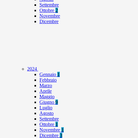
Settembre
Ottobre
2
Novembre
Dicembre
2024
Gennaio
1
Febbraio
Marzo
Aprile
Maggio
Giugno
9
Luglio
Agosto
Settembre
Ottobre
1
Novembre
1
Dicembre
3