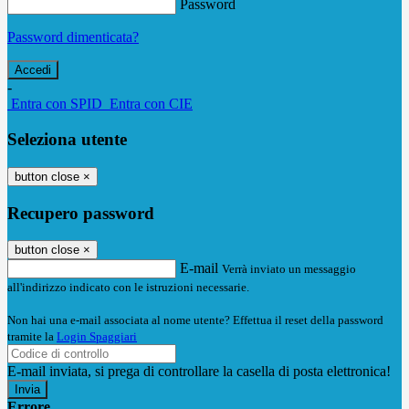
Password
Password dimenticata?
-
Entra con SPID
Entra con CIE
Seleziona utente
button close
×
Recupero password
button close
×
E-mail
Verrà inviato un messaggio
all'indirizzo indicato con le istruzioni necessarie.
Non hai una e-mail associata al nome utente? Effettua il reset della password
tramite la
Login Spaggiari
E-mail inviata, si prega di controllare la casella di posta elettronica!
Errore