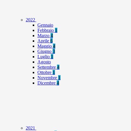
2022
Gennaio
Febbraio
1
Marzo
4
Aprile
6
Maggio
4
Giugno
3
Luglio
1
Agosto
Settembre
4
Ottobre
1
Novembre
1
Dicembre
4
2021