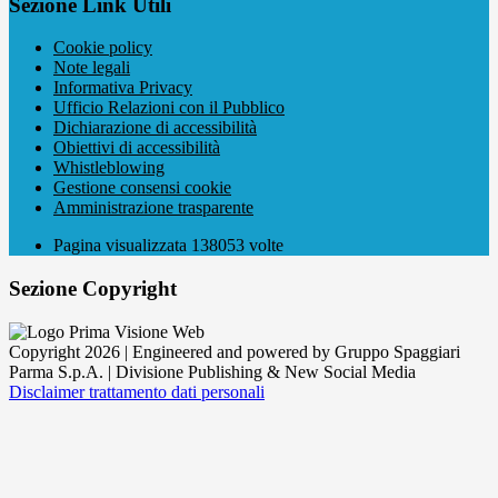
Sezione Link Utili
Cookie policy
Note legali
Informativa Privacy
Ufficio Relazioni con il Pubblico
Dichiarazione di accessibilità
Obiettivi di accessibilità
Whistleblowing
Gestione consensi cookie
Amministrazione trasparente
Pagina visualizzata
138053
volte
Sezione Copyright
Copyright 2026 | Engineered and powered by Gruppo Spaggiari
Parma S.p.A. | Divisione Publishing & New Social Media
Disclaimer trattamento dati personali