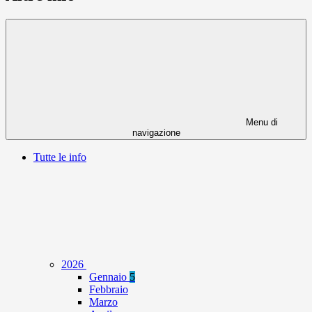
Menu di
navigazione
Tutte le info
2026
Gennaio
5
Febbraio
Marzo