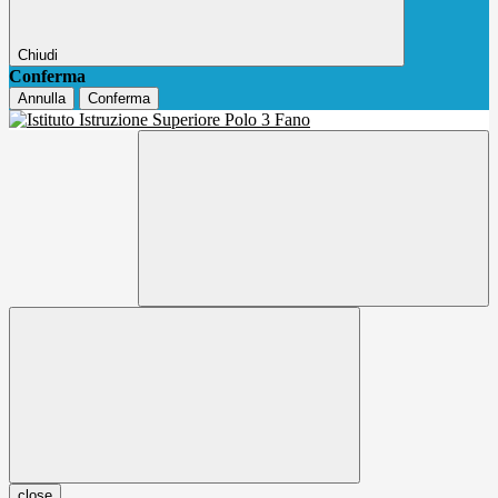
Chiudi
Conferma
Annulla
Conferma
close