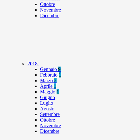
Ottobre
Novembre
Dicembre
2018
Gennaio
9
Febbraio
1
Marzo
2
Aprile
1
Maggio
1
Giugno
Luglio
Agosto
Settembre
Ottobre
Novembre
Dicembre