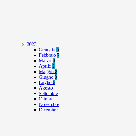
2023
Gennaio
5
Febbraio
7
Marzo
9
Aprile
2
Maggio
8
Giugno
3
Luglio
6
Agosto
Settembre
Ottobre
Novembre
Dicembre