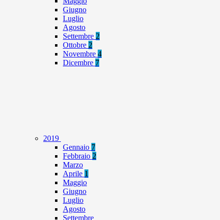
Maggio
Giugno
Luglio
Agosto
Settembre
2
Ottobre
2
Novembre
4
Dicembre
7
2019
Gennaio
7
Febbraio
2
Marzo
Aprile
1
Maggio
Giugno
Luglio
Agosto
Settembre