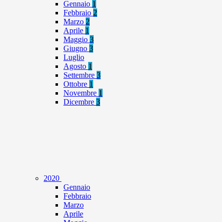
Gennaio
1
Febbraio
2
Marzo
2
Aprile
1
Maggio
3
Giugno
3
Luglio
Agosto
1
Settembre
3
Ottobre
1
Novembre
1
Dicembre
3
2020
Gennaio
Febbraio
Marzo
Aprile