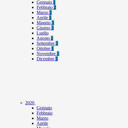
Gennaio
1
Febbraio
2
Marzo
2
Aprile
1
Maggio
3
Giugno
3
Luglio
Agosto
1
Settembre
3
Ottobre
1
Novembre
1
Dicembre
3
2020
Gennaio
Febbraio
Marzo
Aprile