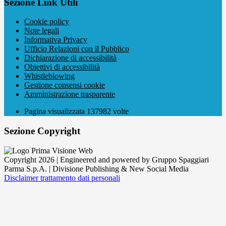
Sezione Link Utili
Cookie policy
Note legali
Informativa Privacy
Ufficio Relazioni con il Pubblico
Dichiarazione di accessibilità
Obiettivi di accessibilità
Whistleblowing
Gestione consensi cookie
Amministrazione trasparente
Pagina visualizzata
137982
volte
Sezione Copyright
Copyright 2026 | Engineered and powered by Gruppo Spaggiari
Parma S.p.A. | Divisione Publishing & New Social Media
Disclaimer trattamento dati personali