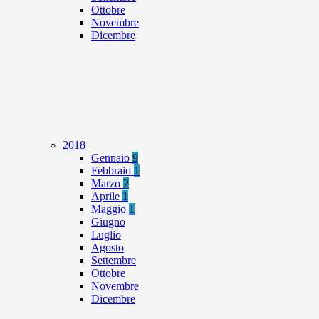
Ottobre
Novembre
Dicembre
2018
Gennaio
9
Febbraio
1
Marzo
2
Aprile
1
Maggio
1
Giugno
Luglio
Agosto
Settembre
Ottobre
Novembre
Dicembre