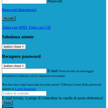
Password
Password dimenticata?
-
Entra con SPID
Entra con CIE
Seleziona utente
button close
×
Recupero password
button close
×
E-mail
Verrà inviato un messaggio
all'indirizzo indicato con le istruzioni necessarie.
Non hai una e-mail associata al nome utente? Effettua il reset della password
tramite la
Login Spaggiari
E-mail inviata, si prega di controllare la casella di posta elettronica!
Errore