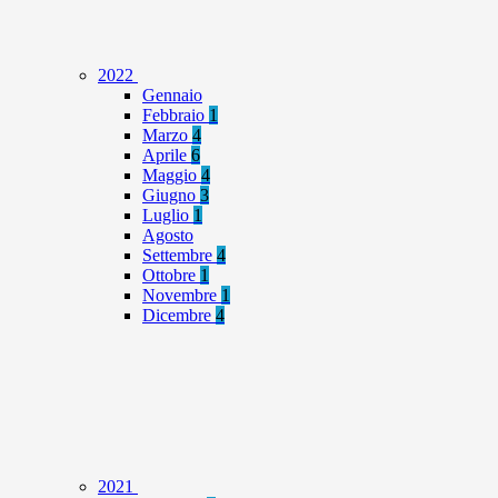
2022
Gennaio
Febbraio
1
Marzo
4
Aprile
6
Maggio
4
Giugno
3
Luglio
1
Agosto
Settembre
4
Ottobre
1
Novembre
1
Dicembre
4
2021