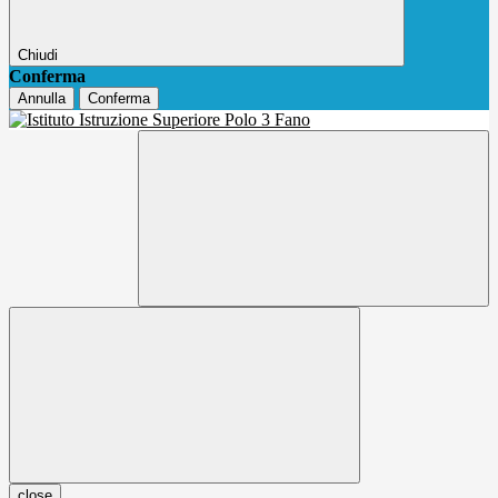
Chiudi
Conferma
Annulla
Conferma
close