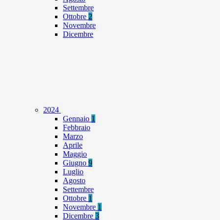
Settembre
Ottobre
2
Novembre
Dicembre
2024
Gennaio
1
Febbraio
Marzo
Aprile
Maggio
Giugno
9
Luglio
Agosto
Settembre
Ottobre
1
Novembre
1
Dicembre
3