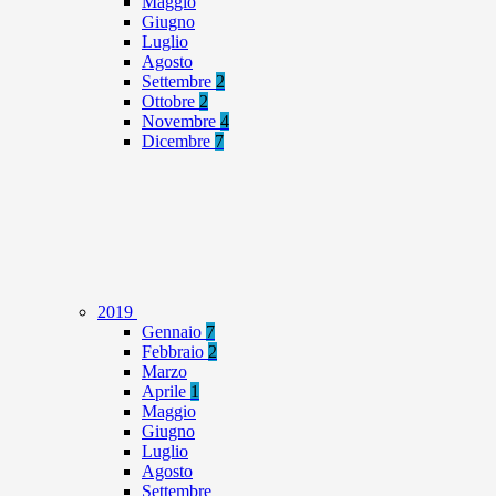
Maggio
Giugno
Luglio
Agosto
Settembre
2
Ottobre
2
Novembre
4
Dicembre
7
2019
Gennaio
7
Febbraio
2
Marzo
Aprile
1
Maggio
Giugno
Luglio
Agosto
Settembre