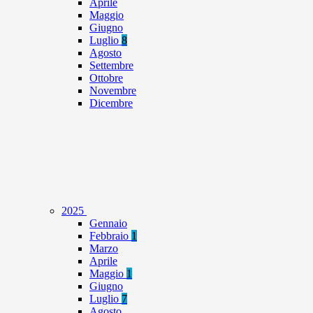
Aprile
Maggio
Giugno
Luglio
8
Agosto
Settembre
Ottobre
Novembre
Dicembre
2025
Gennaio
Febbraio
1
Marzo
Aprile
Maggio
1
Giugno
Luglio
7
Agosto