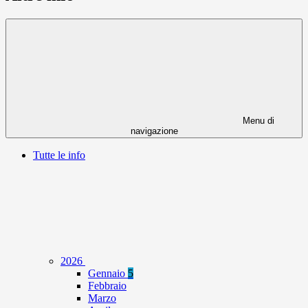
Menu di
navigazione
Tutte le info
2026
Gennaio
5
Febbraio
Marzo