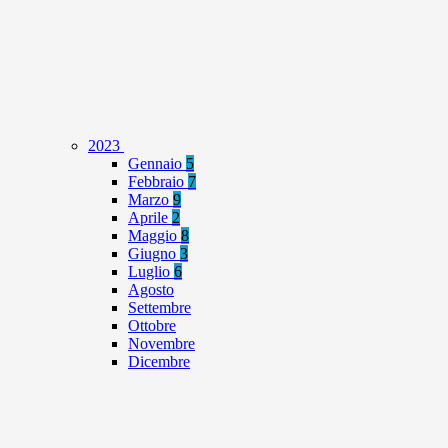
2023
Gennaio
5
Febbraio
7
Marzo
9
Aprile
2
Maggio
8
Giugno
3
Luglio
6
Agosto
Settembre
Ottobre
Novembre
Dicembre