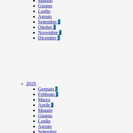
Maggio
Giugno
Luglio
Agosto
Settembre
2
Ottobre
2
Novembre
4
Dicembre
7
2019
Gennaio
7
Febbraio
2
Marzo
Aprile
1
Maggio
Giugno
Luglio
Agosto
Settembre