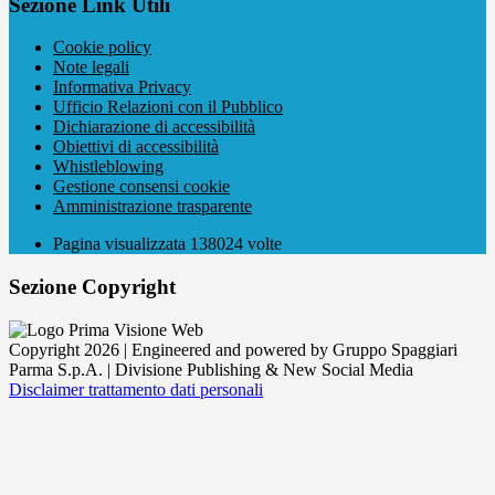
Sezione Link Utili
Cookie policy
Note legali
Informativa Privacy
Ufficio Relazioni con il Pubblico
Dichiarazione di accessibilità
Obiettivi di accessibilità
Whistleblowing
Gestione consensi cookie
Amministrazione trasparente
Pagina visualizzata
138024
volte
Sezione Copyright
Copyright 2026 | Engineered and powered by Gruppo Spaggiari
Parma S.p.A. | Divisione Publishing & New Social Media
Disclaimer trattamento dati personali