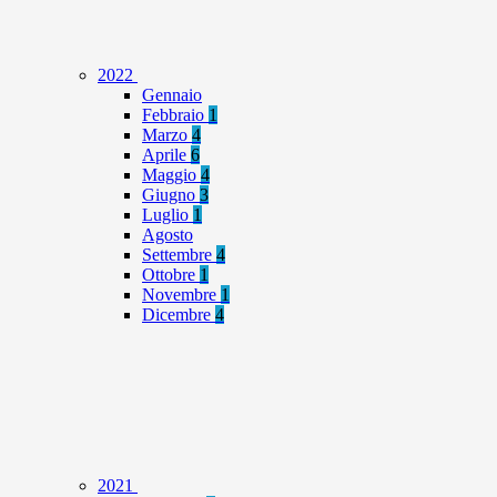
2022
Gennaio
Febbraio
1
Marzo
4
Aprile
6
Maggio
4
Giugno
3
Luglio
1
Agosto
Settembre
4
Ottobre
1
Novembre
1
Dicembre
4
2021