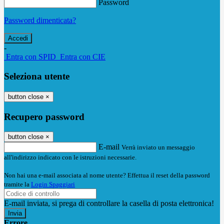
Password
Password dimenticata?
-
Entra con SPID
Entra con CIE
Seleziona utente
button close
×
Recupero password
button close
×
E-mail
Verrà inviato un messaggio
all'indirizzo indicato con le istruzioni necessarie.
Non hai una e-mail associata al nome utente? Effettua il reset della password
tramite la
Login Spaggiari
E-mail inviata, si prega di controllare la casella di posta elettronica!
Errore