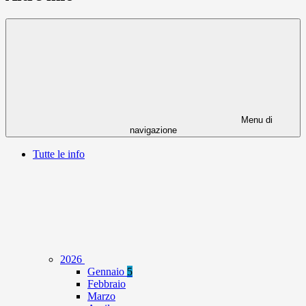
Menu di
navigazione
Tutte le info
2026
Gennaio
5
Febbraio
Marzo