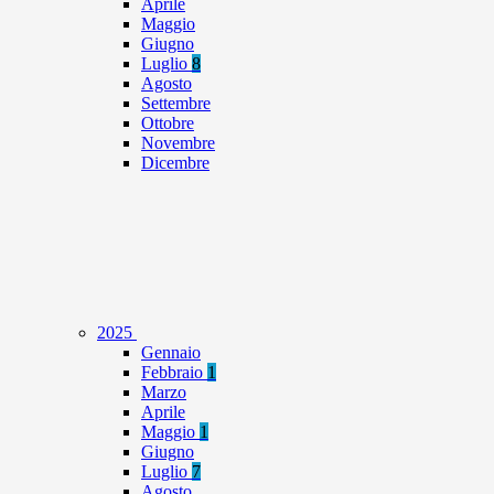
Aprile
Maggio
Giugno
Luglio
8
Agosto
Settembre
Ottobre
Novembre
Dicembre
2025
Gennaio
Febbraio
1
Marzo
Aprile
Maggio
1
Giugno
Luglio
7
Agosto