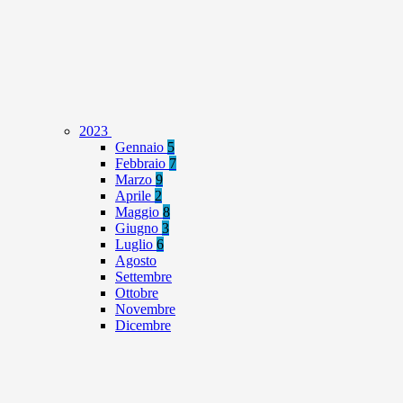
2023
Gennaio
5
Febbraio
7
Marzo
9
Aprile
2
Maggio
8
Giugno
3
Luglio
6
Agosto
Settembre
Ottobre
Novembre
Dicembre