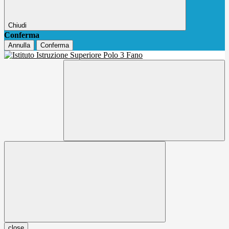
Chiudi
Conferma
Annulla
Conferma
close