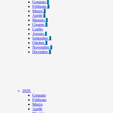
Gennaio
1
Febbraio
2
Marzo
2
Aprile
1
Maggio
3
Giugno
3
Luglio
Agosto
1
Settembre
3
Ottobre
1
Novembre
1
Dicembre
3
2020
Gennaio
Febbraio
Marzo
Aprile