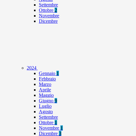
Settembre
Ottobre
2
Novembre
Dicembre
2024
Gennaio
1
Febbraio
Marzo
Aprile
Maggio
Giugno
9
Luglio
Agosto
Settembre
Ottobre
1
Novembre
1
Dicembre
3