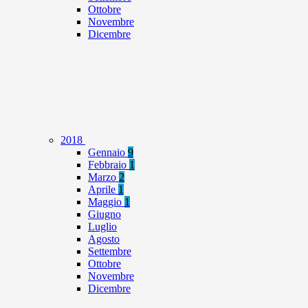
Ottobre
Novembre
Dicembre
2018
Gennaio
9
Febbraio
1
Marzo
2
Aprile
1
Maggio
1
Giugno
Luglio
Agosto
Settembre
Ottobre
Novembre
Dicembre