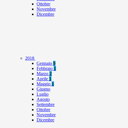
Ottobre
Novembre
Dicembre
2018
Gennaio
9
Febbraio
1
Marzo
2
Aprile
1
Maggio
1
Giugno
Luglio
Agosto
Settembre
Ottobre
Novembre
Dicembre