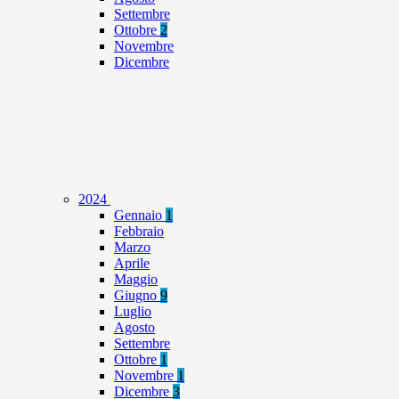
Settembre
Ottobre
2
Novembre
Dicembre
2024
Gennaio
1
Febbraio
Marzo
Aprile
Maggio
Giugno
9
Luglio
Agosto
Settembre
Ottobre
1
Novembre
1
Dicembre
3