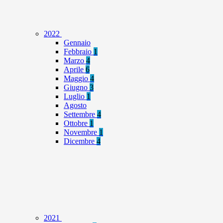
2022
Gennaio
Febbraio
1
Marzo
4
Aprile
6
Maggio
4
Giugno
3
Luglio
1
Agosto
Settembre
4
Ottobre
1
Novembre
1
Dicembre
4
2021