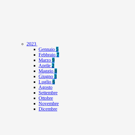
2023
Gennaio
5
Febbraio
7
Marzo
9
Aprile
2
Maggio
8
Giugno
3
Luglio
6
Agosto
Settembre
Ottobre
Novembre
Dicembre