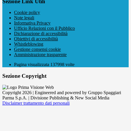
Sezione Link Utili
Cookie policy
Note legali
Informativa Privacy
Ufficio Relazioni con il Pubblico
Dichiarazione di accessibilità
Obiettivi di accessibilità
Whistleblowing
Gestione consensi cookie
Amministrazione trasparente
Pagina visualizzata
137998
volte
Sezione Copyright
Copyright 2026 | Engineered and powered by Gruppo Spaggiari
Parma S.p.A. | Divisione Publishing & New Social Media
Disclaimer trattamento dati personali