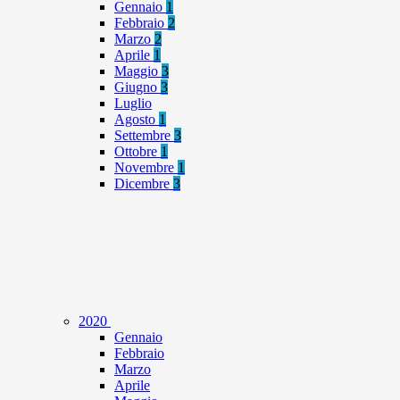
Gennaio
1
Febbraio
2
Marzo
2
Aprile
1
Maggio
3
Giugno
3
Luglio
Agosto
1
Settembre
3
Ottobre
1
Novembre
1
Dicembre
3
2020
Gennaio
Febbraio
Marzo
Aprile