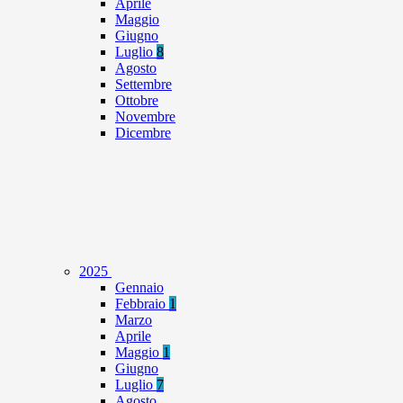
Aprile
Maggio
Giugno
Luglio
8
Agosto
Settembre
Ottobre
Novembre
Dicembre
2025
Gennaio
Febbraio
1
Marzo
Aprile
Maggio
1
Giugno
Luglio
7
Agosto