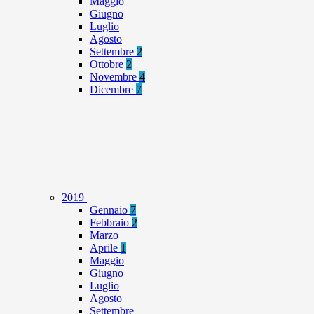
Maggio
Giugno
Luglio
Agosto
Settembre
2
Ottobre
2
Novembre
4
Dicembre
7
2019
Gennaio
7
Febbraio
2
Marzo
Aprile
1
Maggio
Giugno
Luglio
Agosto
Settembre