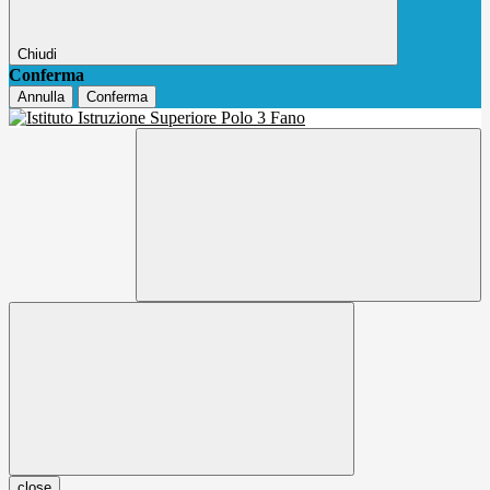
Chiudi
Conferma
Annulla
Conferma
close