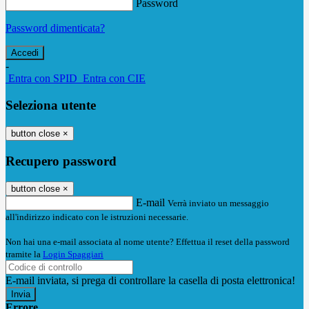
Password
Password dimenticata?
-
Entra con SPID
Entra con CIE
Seleziona utente
button close
×
Recupero password
button close
×
E-mail
Verrà inviato un messaggio
all'indirizzo indicato con le istruzioni necessarie.
Non hai una e-mail associata al nome utente? Effettua il reset della password
tramite la
Login Spaggiari
E-mail inviata, si prega di controllare la casella di posta elettronica!
Errore