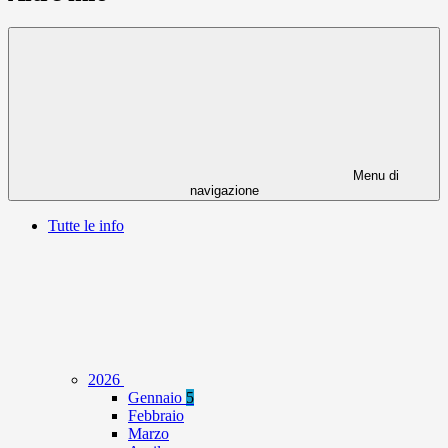
Menu di
navigazione
Tutte le info
2026
Gennaio
5
Febbraio
Marzo