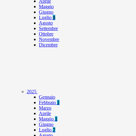
Aprile
Maggio
Giugno
Luglio
8
Agosto
Settembre
Ottobre
Novembre
Dicembre
2025
Gennaio
Febbraio
1
Marzo
Aprile
Maggio
1
Giugno
Luglio
7
Agosto