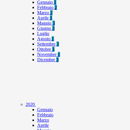
Gennaio
1
Febbraio
2
Marzo
2
Aprile
1
Maggio
3
Giugno
3
Luglio
Agosto
1
Settembre
3
Ottobre
1
Novembre
1
Dicembre
3
2020
Gennaio
Febbraio
Marzo
Aprile