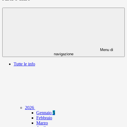
Menu di
navigazione
Tutte le info
2026
Gennaio
5
Febbraio
Marzo