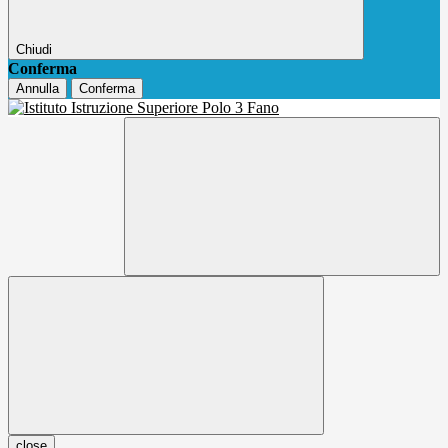
Chiudi
Conferma
Annulla
Conferma
close