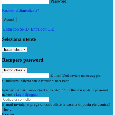
Password
Password dimenticata?
-
Entra con SPID
Entra con CIE
Seleziona utente
button close
×
Recupero password
button close
×
E-mail
Verrà inviato un messaggio
all'indirizzo indicato con le istruzioni necessarie.
Non hai una e-mail associata al nome utente? Effettua il reset della password
tramite la
Login Spaggiari
E-mail inviata, si prega di controllare la casella di posta elettronica!
Errore