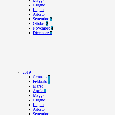
Maggio
Giugno
Luglio
Agosto
Settembre
2
Ottobre
2
Novembre
4
Dicembre
7
2019
Gennaio
7
Febbraio
2
Marzo
Aprile
1
Maggio
Giugno
Luglio
Agosto
Settembre