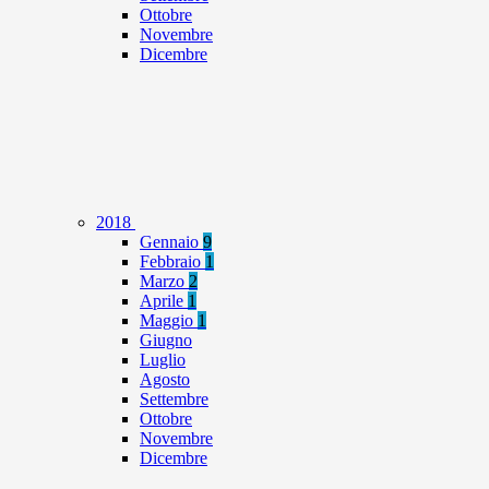
Ottobre
Novembre
Dicembre
2018
Gennaio
9
Febbraio
1
Marzo
2
Aprile
1
Maggio
1
Giugno
Luglio
Agosto
Settembre
Ottobre
Novembre
Dicembre