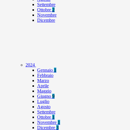
Settembre
Ottobre
2
Novembre
Dicembre
2024
Gennaio
1
Febbraio
Marzo
Aprile
Maggio
Giugno
9
Luglio
Agosto
Settembre
Ottobre
1
Novembre
1
Dicembre
3