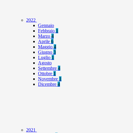
2022
Gennaio
Febbraio
1
Marzo
4
Aprile
6
Maggio
4
Giugno
3
Luglio
1
Agosto
Settembre
4
Ottobre
1
Novembre
1
Dicembre
4
2021