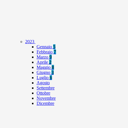
2023
Gennaio
5
Febbraio
7
Marzo
9
Aprile
2
Maggio
8
Giugno
3
Luglio
6
Agosto
Settembre
Ottobre
Novembre
Dicembre