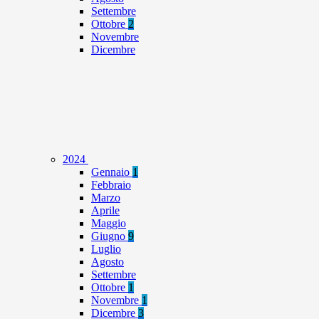
Settembre
Ottobre
2
Novembre
Dicembre
2024
Gennaio
1
Febbraio
Marzo
Aprile
Maggio
Giugno
9
Luglio
Agosto
Settembre
Ottobre
1
Novembre
1
Dicembre
3