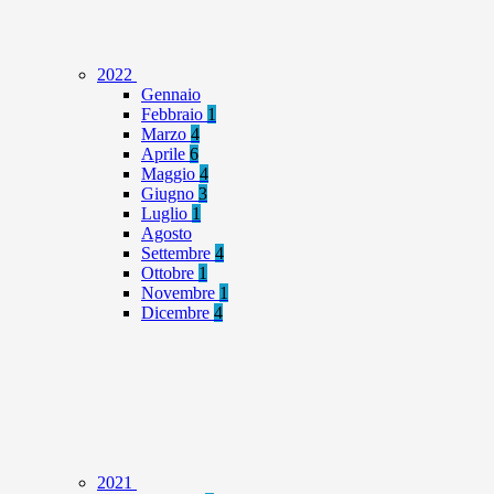
2022
Gennaio
Febbraio
1
Marzo
4
Aprile
6
Maggio
4
Giugno
3
Luglio
1
Agosto
Settembre
4
Ottobre
1
Novembre
1
Dicembre
4
2021