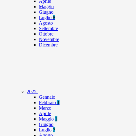
Aprile
Maggio
Giugno
Luglio
8
Agosto
Settembre
Ottobre
Novembre
Dicembre
2025
Gennaio
Febbraio
1
Marzo
Aprile
Maggio
1
Giugno
Luglio
7
Agosto