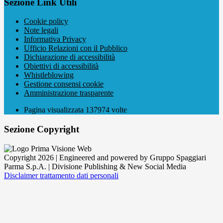
Sezione Link Utili
Cookie policy
Note legali
Informativa Privacy
Ufficio Relazioni con il Pubblico
Dichiarazione di accessibilità
Obiettivi di accessibilità
Whistleblowing
Gestione consensi cookie
Amministrazione trasparente
Pagina visualizzata
137974
volte
Sezione Copyright
Copyright 2026 | Engineered and powered by Gruppo Spaggiari
Parma S.p.A. | Divisione Publishing & New Social Media
Disclaimer trattamento dati personali