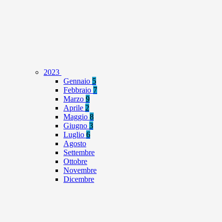
2023
Gennaio
5
Febbraio
7
Marzo
9
Aprile
2
Maggio
8
Giugno
3
Luglio
6
Agosto
Settembre
Ottobre
Novembre
Dicembre