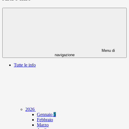
Menu di
navigazione
Tutte le info
2026
Gennaio
5
Febbraio
Marzo