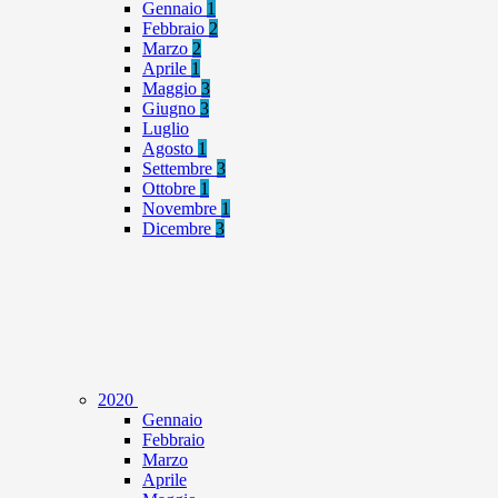
Gennaio
1
Febbraio
2
Marzo
2
Aprile
1
Maggio
3
Giugno
3
Luglio
Agosto
1
Settembre
3
Ottobre
1
Novembre
1
Dicembre
3
2020
Gennaio
Febbraio
Marzo
Aprile