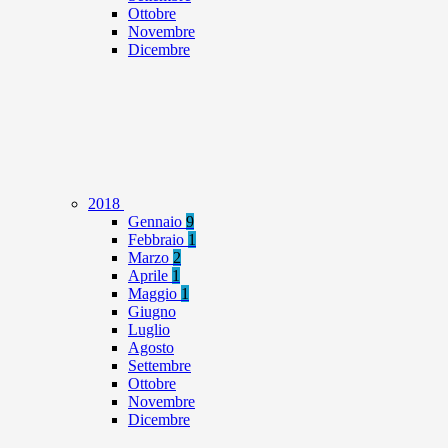
Ottobre
Novembre
Dicembre
2018
Gennaio
9
Febbraio
1
Marzo
2
Aprile
1
Maggio
1
Giugno
Luglio
Agosto
Settembre
Ottobre
Novembre
Dicembre