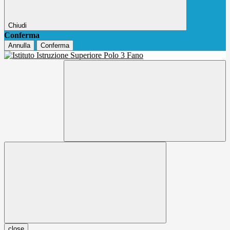
Chiudi
Conferma
Annulla
Conferma
close