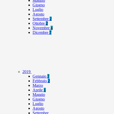
Maggio
Giugno
Luglio
Agosto
Settembre
2
Ottobre
2
Novembre
4
Dicembre
7
2019
Gennaio
7
Febbraio
2
Marzo
Aprile
1
Maggio
Giugno
Luglio
Agosto
Settembre