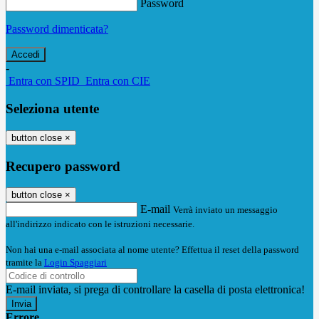
Password
Password dimenticata?
-
Entra con SPID
Entra con CIE
Seleziona utente
button close
×
Recupero password
button close
×
E-mail
Verrà inviato un messaggio
all'indirizzo indicato con le istruzioni necessarie.
Non hai una e-mail associata al nome utente? Effettua il reset della password
tramite la
Login Spaggiari
E-mail inviata, si prega di controllare la casella di posta elettronica!
Errore