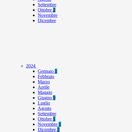
Settembre
Ottobre
2
Novembre
Dicembre
2024
Gennaio
1
Febbraio
Marzo
Aprile
Maggio
Giugno
9
Luglio
Agosto
Settembre
Ottobre
1
Novembre
1
Dicembre
3