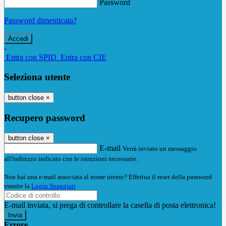
Password
Password dimenticata?
-
Entra con SPID
Entra con CIE
Seleziona utente
button close
×
Recupero password
button close
×
E-mail
Verrà inviato un messaggio
all'indirizzo indicato con le istruzioni necessarie.
Non hai una e-mail associata al nome utente? Effettua il reset della password
tramite la
Login Spaggiari
E-mail inviata, si prega di controllare la casella di posta elettronica!
Errore