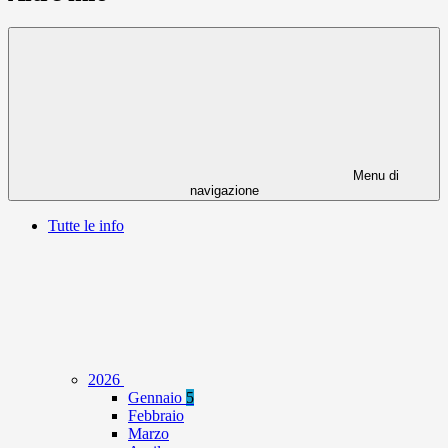
Menu di
navigazione
Tutte le info
2026
Gennaio
5
Febbraio
Marzo