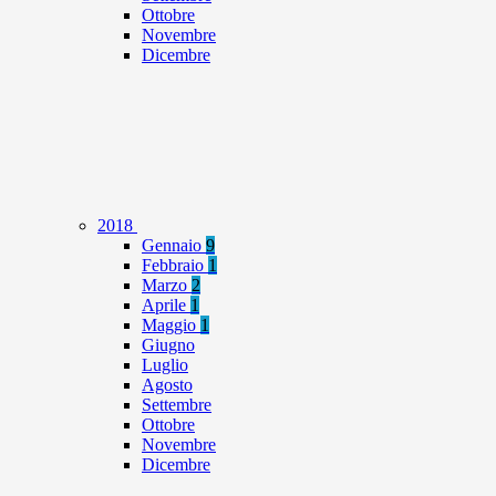
Ottobre
Novembre
Dicembre
2018
Gennaio
9
Febbraio
1
Marzo
2
Aprile
1
Maggio
1
Giugno
Luglio
Agosto
Settembre
Ottobre
Novembre
Dicembre