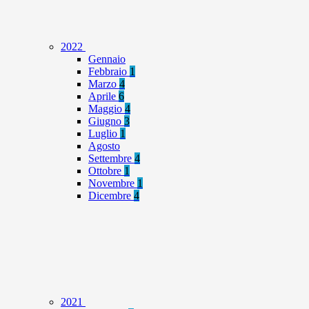
2022
Gennaio
Febbraio
1
Marzo
4
Aprile
6
Maggio
4
Giugno
3
Luglio
1
Agosto
Settembre
4
Ottobre
1
Novembre
1
Dicembre
4
2021