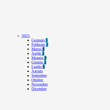
2023
Gennaio
5
Febbraio
7
Marzo
9
Aprile
2
Maggio
8
Giugno
3
Luglio
6
Agosto
Settembre
Ottobre
Novembre
Dicembre