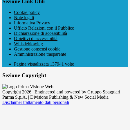
Sezione Link Utili
Cookie policy
Note legali
Informativa Privacy
Ufficio Relazioni con il Pubblico
Dichiarazione di accessibilità
Obiettivi di accessibilità
Whistleblowing
Gestione consensi cookie
Amministrazione trasparente
Pagina visualizzata
137941
volte
Sezione Copyright
Copyright 2026 | Engineered and powered by Gruppo Spaggiari
Parma S.p.A. | Divisione Publishing & New Social Media
Disclaimer trattamento dati personali