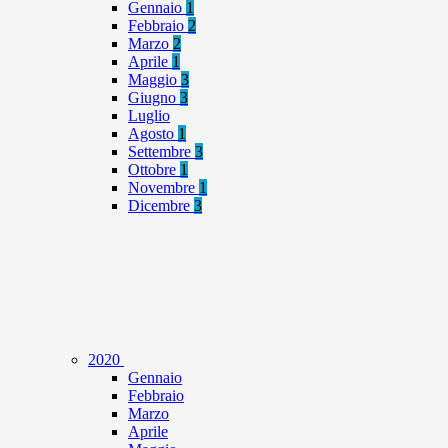
Gennaio
1
Febbraio
2
Marzo
2
Aprile
1
Maggio
3
Giugno
3
Luglio
Agosto
1
Settembre
3
Ottobre
1
Novembre
1
Dicembre
3
2020
Gennaio
Febbraio
Marzo
Aprile