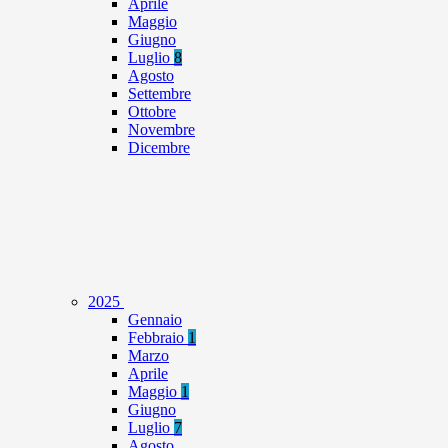
Aprile
Maggio
Giugno
Luglio
8
Agosto
Settembre
Ottobre
Novembre
Dicembre
2025
Gennaio
Febbraio
1
Marzo
Aprile
Maggio
1
Giugno
Luglio
7
Agosto