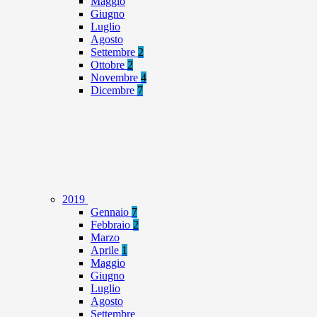
Maggio
Giugno
Luglio
Agosto
Settembre
2
Ottobre
2
Novembre
4
Dicembre
7
2019
Gennaio
7
Febbraio
2
Marzo
Aprile
1
Maggio
Giugno
Luglio
Agosto
Settembre