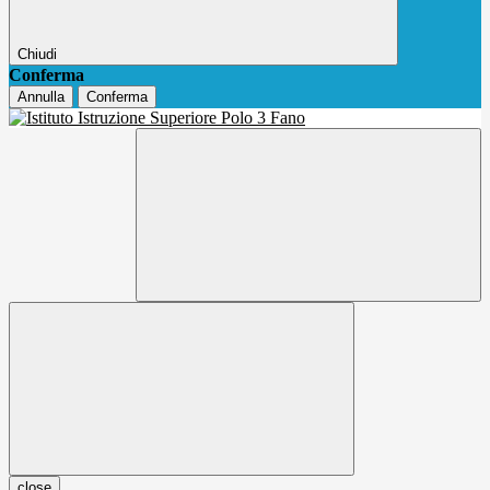
Chiudi
Conferma
Annulla
Conferma
close