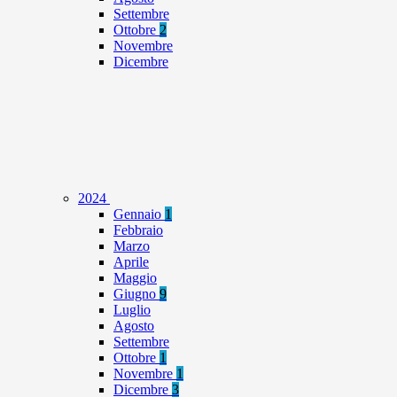
Settembre
Ottobre
2
Novembre
Dicembre
2024
Gennaio
1
Febbraio
Marzo
Aprile
Maggio
Giugno
9
Luglio
Agosto
Settembre
Ottobre
1
Novembre
1
Dicembre
3