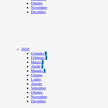
Ottobre
Novembre
Dicembre
2018
Gennaio
9
Febbraio
1
Marzo
2
Aprile
1
Maggio
1
Giugno
Luglio
Agosto
Settembre
Ottobre
Novembre
Dicembre