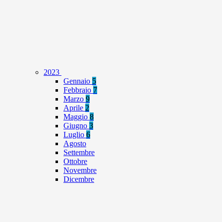
2023
Gennaio
5
Febbraio
7
Marzo
9
Aprile
2
Maggio
8
Giugno
3
Luglio
6
Agosto
Settembre
Ottobre
Novembre
Dicembre