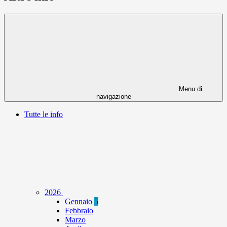
Menu di
navigazione
Tutte le info
2026
Gennaio
5
Febbraio
Marzo