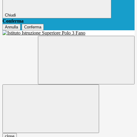
Chiudi
Conferma
Annulla
Conferma
close