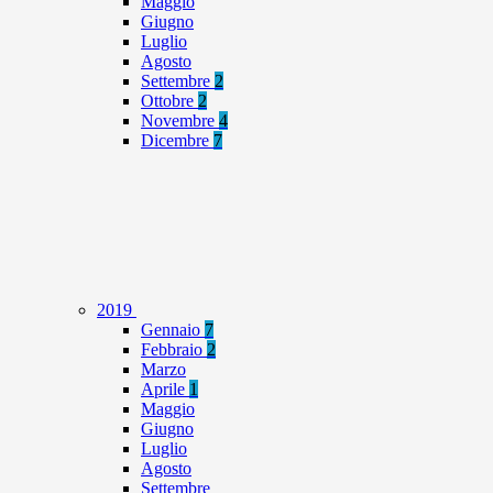
Maggio
Giugno
Luglio
Agosto
Settembre
2
Ottobre
2
Novembre
4
Dicembre
7
2019
Gennaio
7
Febbraio
2
Marzo
Aprile
1
Maggio
Giugno
Luglio
Agosto
Settembre