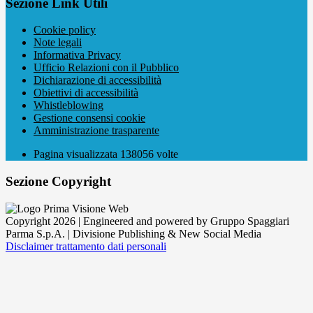
Sezione Link Utili
Cookie policy
Note legali
Informativa Privacy
Ufficio Relazioni con il Pubblico
Dichiarazione di accessibilità
Obiettivi di accessibilità
Whistleblowing
Gestione consensi cookie
Amministrazione trasparente
Pagina visualizzata
138056
volte
Sezione Copyright
Copyright 2026 | Engineered and powered by Gruppo Spaggiari
Parma S.p.A. | Divisione Publishing & New Social Media
Disclaimer trattamento dati personali