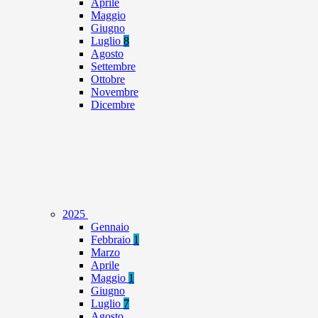
Aprile
Maggio
Giugno
Luglio
8
Agosto
Settembre
Ottobre
Novembre
Dicembre
2025
Gennaio
Febbraio
1
Marzo
Aprile
Maggio
1
Giugno
Luglio
7
Agosto