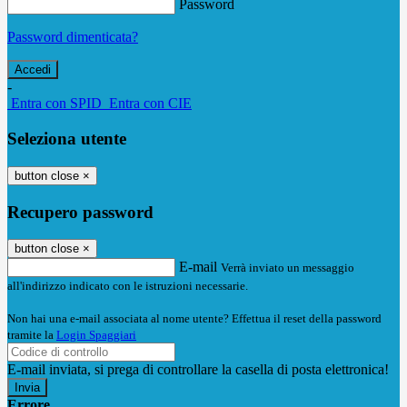
Password
Password dimenticata?
-
Entra con SPID
Entra con CIE
Seleziona utente
button close
×
Recupero password
button close
×
E-mail
Verrà inviato un messaggio
all'indirizzo indicato con le istruzioni necessarie.
Non hai una e-mail associata al nome utente? Effettua il reset della password
tramite la
Login Spaggiari
E-mail inviata, si prega di controllare la casella di posta elettronica!
Errore