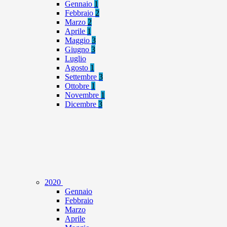
Gennaio
1
Febbraio
2
Marzo
2
Aprile
1
Maggio
3
Giugno
3
Luglio
Agosto
1
Settembre
3
Ottobre
1
Novembre
1
Dicembre
3
2020
Gennaio
Febbraio
Marzo
Aprile