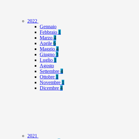
2022
Gennaio
Febbraio
1
Marzo
4
Aprile
6
Maggio
4
Giugno
3
Luglio
1
Agosto
Settembre
4
Ottobre
1
Novembre
1
Dicembre
4
2021