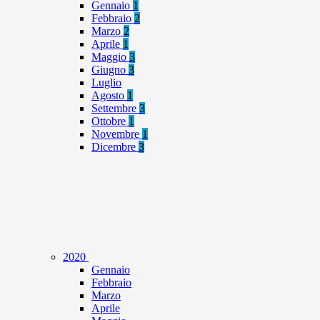
Gennaio
1
Febbraio
2
Marzo
2
Aprile
1
Maggio
3
Giugno
3
Luglio
Agosto
1
Settembre
3
Ottobre
1
Novembre
1
Dicembre
3
2020
Gennaio
Febbraio
Marzo
Aprile