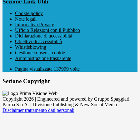
Sezione Link Utili
Cookie policy
Note legali
Informativa Privacy
Ufficio Relazioni con il Pubblico
Dichiarazione di accessibilità
Obiettivi di accessibilità
Whistleblowing
Gestione consensi cookie
Amministrazione trasparente
Pagina visualizzata
137999
volte
Sezione Copyright
Copyright 2026 | Engineered and powered by Gruppo Spaggiari
Parma S.p.A. | Divisione Publishing & New Social Media
Disclaimer trattamento dati personali