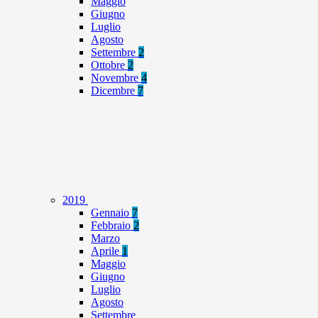
Maggio
Giugno
Luglio
Agosto
Settembre
2
Ottobre
2
Novembre
4
Dicembre
7
2019
Gennaio
7
Febbraio
2
Marzo
Aprile
1
Maggio
Giugno
Luglio
Agosto
Settembre