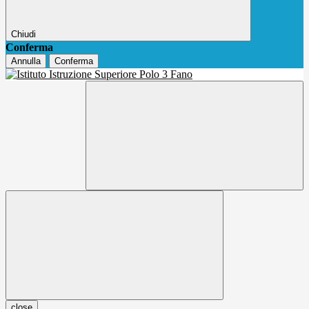
Chiudi
Conferma
Annulla
Conferma
close