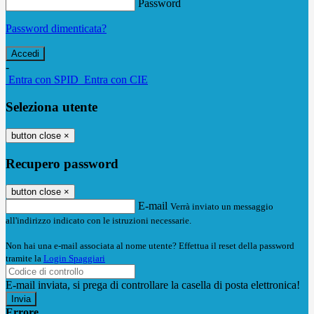
Password
Password dimenticata?
-
Entra con SPID
Entra con CIE
Seleziona utente
button close
×
Recupero password
button close
×
E-mail
Verrà inviato un messaggio
all'indirizzo indicato con le istruzioni necessarie.
Non hai una e-mail associata al nome utente? Effettua il reset della password
tramite la
Login Spaggiari
E-mail inviata, si prega di controllare la casella di posta elettronica!
Errore