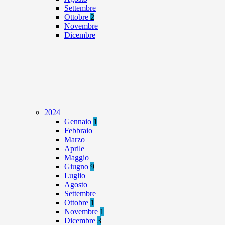
Settembre
Ottobre
2
Novembre
Dicembre
2024
Gennaio
1
Febbraio
Marzo
Aprile
Maggio
Giugno
9
Luglio
Agosto
Settembre
Ottobre
1
Novembre
1
Dicembre
3