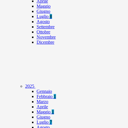
Aprile
Maggio
Giugno
Luglio
8
Agosto
Settembre
Ottobre
Novembre
Dicembre
2025
Gennaio
Febbraio
1
Marzo
Aprile
Maggio
1
Giugno
Luglio
7
Agosto