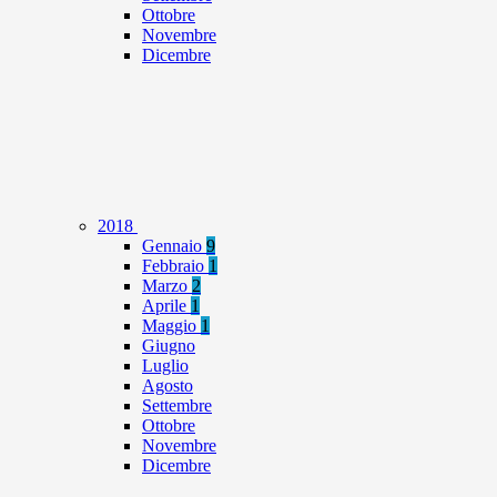
Ottobre
Novembre
Dicembre
2018
Gennaio
9
Febbraio
1
Marzo
2
Aprile
1
Maggio
1
Giugno
Luglio
Agosto
Settembre
Ottobre
Novembre
Dicembre