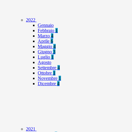
2022
Gennaio
Febbraio
1
Marzo
4
Aprile
6
Maggio
4
Giugno
3
Luglio
1
Agosto
Settembre
4
Ottobre
1
Novembre
1
Dicembre
4
2021