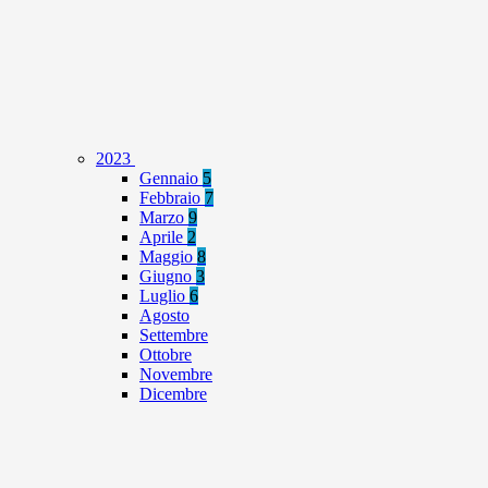
2023
Gennaio
5
Febbraio
7
Marzo
9
Aprile
2
Maggio
8
Giugno
3
Luglio
6
Agosto
Settembre
Ottobre
Novembre
Dicembre