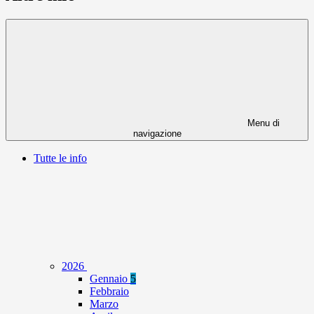
Menu di
navigazione
Tutte le info
2026
Gennaio
5
Febbraio
Marzo