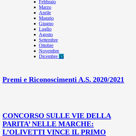
Febbraio
Marzo
Aprile
Maggio
Giugno
Luglio
Agosto
Settembre
Ottobre
Novembre
Dicembre
15
Premi e Riconoscimenti A.S. 2020/2021
CONCORSO SULLE VIE DELLA
PARITA’ NELLE MARCHE:
L’OLIVETTI VINCE IL PRIMO