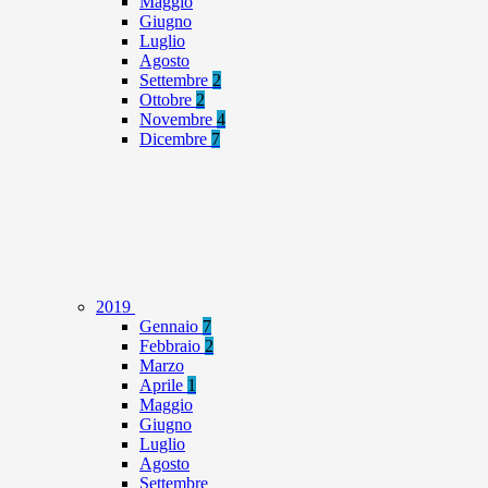
Maggio
Giugno
Luglio
Agosto
Settembre
2
Ottobre
2
Novembre
4
Dicembre
7
2019
Gennaio
7
Febbraio
2
Marzo
Aprile
1
Maggio
Giugno
Luglio
Agosto
Settembre