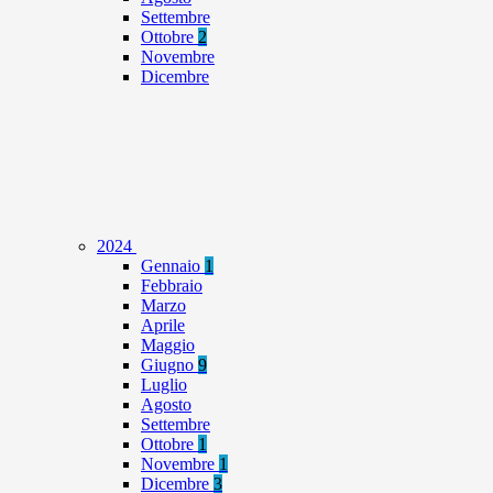
Settembre
Ottobre
2
Novembre
Dicembre
2024
Gennaio
1
Febbraio
Marzo
Aprile
Maggio
Giugno
9
Luglio
Agosto
Settembre
Ottobre
1
Novembre
1
Dicembre
3