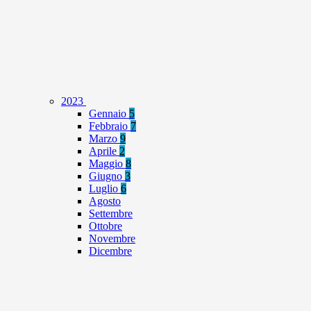
2023
Gennaio
5
Febbraio
7
Marzo
9
Aprile
2
Maggio
8
Giugno
3
Luglio
6
Agosto
Settembre
Ottobre
Novembre
Dicembre