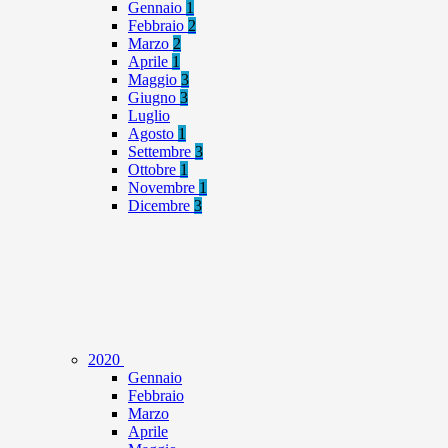
Gennaio
1
Febbraio
2
Marzo
2
Aprile
1
Maggio
3
Giugno
3
Luglio
Agosto
1
Settembre
3
Ottobre
1
Novembre
1
Dicembre
3
2020
Gennaio
Febbraio
Marzo
Aprile