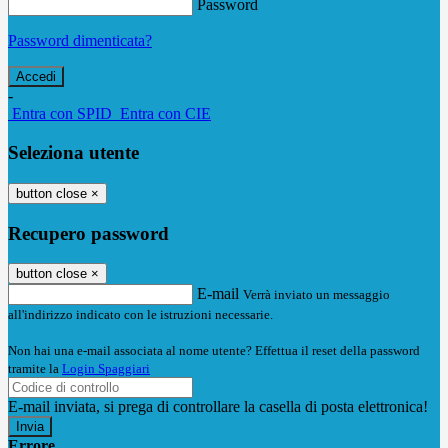
Password
Password dimenticata?
-
Entra con SPID
Entra con CIE
Seleziona utente
button close
×
Recupero password
button close
×
E-mail
Verrà inviato un messaggio
all'indirizzo indicato con le istruzioni necessarie.
Non hai una e-mail associata al nome utente? Effettua il reset della password
tramite la
Login Spaggiari
E-mail inviata, si prega di controllare la casella di posta elettronica!
Errore