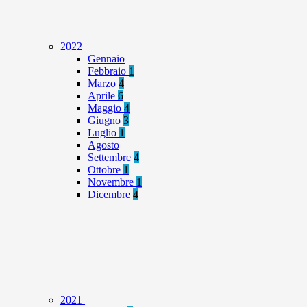
2022
Gennaio
Febbraio
1
Marzo
4
Aprile
6
Maggio
4
Giugno
3
Luglio
1
Agosto
Settembre
4
Ottobre
1
Novembre
1
Dicembre
4
2021