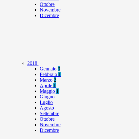
Ottobre
Novembre
Dicembre
2018
Gennaio
9
Febbraio
1
Marzo
2
Aprile
1
Maggio
1
Giugno
Luglio
Agosto
Settembre
Ottobre
Novembre
Dicembre