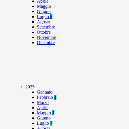
Aprile
Maggio
Giugno
Luglio
8
Agosto
Settembre
Ottobre
Novembre
Dicembre
2025
Gennaio
Febbraio
1
Marzo
Aprile
Maggio
1
Giugno
Luglio
7
Agosto