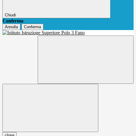
Chiudi
Conferma
Annulla
Conferma
close