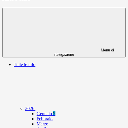
Menu di
navigazione
Tutte le info
2026
Gennaio
5
Febbraio
Marzo