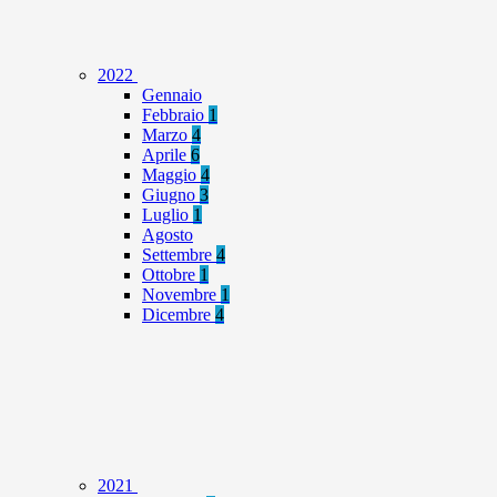
2022
Gennaio
Febbraio
1
Marzo
4
Aprile
6
Maggio
4
Giugno
3
Luglio
1
Agosto
Settembre
4
Ottobre
1
Novembre
1
Dicembre
4
2021