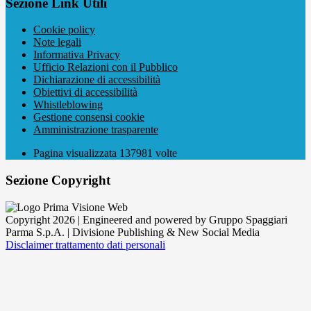
Sezione Link Utili
Cookie policy
Note legali
Informativa Privacy
Ufficio Relazioni con il Pubblico
Dichiarazione di accessibilità
Obiettivi di accessibilità
Whistleblowing
Gestione consensi cookie
Amministrazione trasparente
Pagina visualizzata
137981
volte
Sezione Copyright
Copyright 2026 | Engineered and powered by Gruppo Spaggiari
Parma S.p.A. | Divisione Publishing & New Social Media
Disclaimer trattamento dati personali