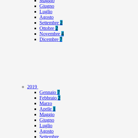
Maggio
Giugno
Luglio
Agosto
Settembre
2
Ottobre
2
Novembre
4
Dicembre
7
2019
Gennaio
7
Febbraio
2
Marzo
Aprile
1
Maggio
Giugno
Luglio
Agosto
Settembre