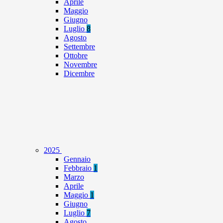
Aprile
Maggio
Giugno
Luglio
8
Agosto
Settembre
Ottobre
Novembre
Dicembre
2025
Gennaio
Febbraio
1
Marzo
Aprile
Maggio
1
Giugno
Luglio
7
Agosto