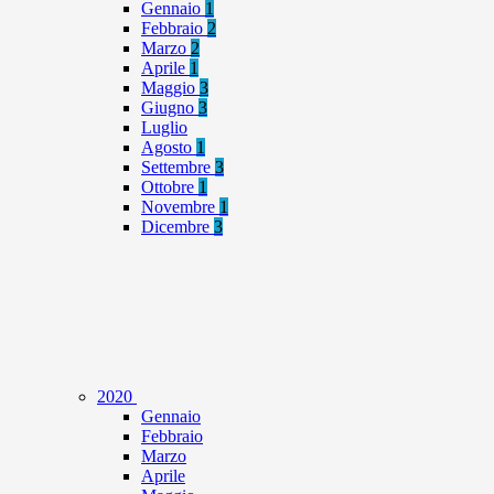
Gennaio
1
Febbraio
2
Marzo
2
Aprile
1
Maggio
3
Giugno
3
Luglio
Agosto
1
Settembre
3
Ottobre
1
Novembre
1
Dicembre
3
2020
Gennaio
Febbraio
Marzo
Aprile