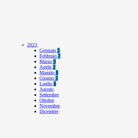
2023
Gennaio
5
Febbraio
7
Marzo
9
Aprile
2
Maggio
8
Giugno
3
Luglio
6
Agosto
Settembre
Ottobre
Novembre
Dicembre