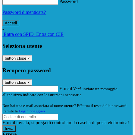
Password
Password dimenticata?
-
Entra con SPID
Entra con CIE
Seleziona utente
button close
×
Recupero password
button close
×
E-mail
Verrà inviato un messaggio
all'indirizzo indicato con le istruzioni necessarie.
Non hai una e-mail associata al nome utente? Effettua il reset della password
tramite la
Login Spaggiari
E-mail inviata, si prega di controllare la casella di posta elettronica!
Errore