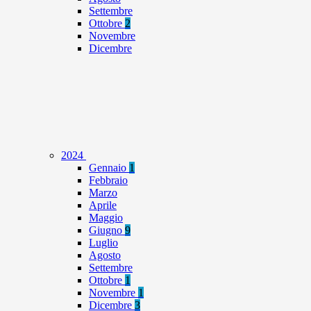
Settembre
Ottobre
2
Novembre
Dicembre
2024
Gennaio
1
Febbraio
Marzo
Aprile
Maggio
Giugno
9
Luglio
Agosto
Settembre
Ottobre
1
Novembre
1
Dicembre
3