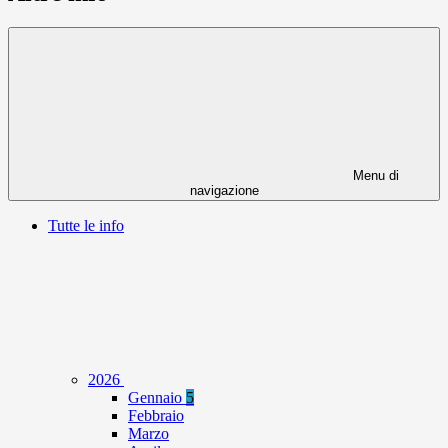
Menu di
navigazione
Tutte le info
2026
Gennaio
5
Febbraio
Marzo