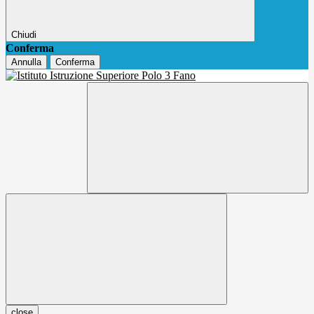
Chiudi
Conferma
Annulla
Conferma
close