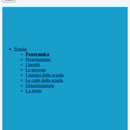
Scuola
Panoramica
Presentazione
I luoghi
Le persone
I numeri della scuola
Le carte della scuola
Organizzazione
La storia