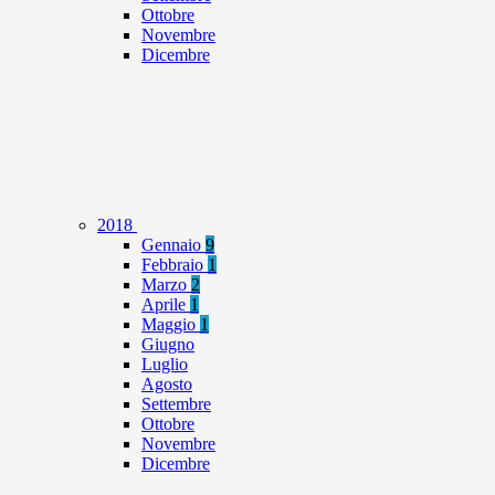
Ottobre
Novembre
Dicembre
2018
Gennaio
9
Febbraio
1
Marzo
2
Aprile
1
Maggio
1
Giugno
Luglio
Agosto
Settembre
Ottobre
Novembre
Dicembre