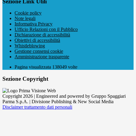
Sezione Link Utili
Cookie policy
Note legali
Informativa Privacy
Ufficio Relazioni con il Pubblico
Dichiarazione di accessibilità
Obiettivi di accessibilità
Whistleblowing
Gestione consensi cookie
Amministrazione trasparente
Pagina visualizzata
138049
volte
Sezione Copyright
Copyright 2026 | Engineered and powered by Gruppo Spaggiari
Parma S.p.A. | Divisione Publishing & New Social Media
Disclaimer trattamento dati personali