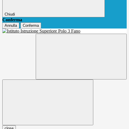
Chiudi
Conferma
Annulla
Conferma
close