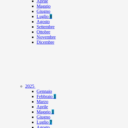
Aprile
Maggio
Giugno
Luglio
8
Agosto
Settembre
Ottobre
Novembre
Dicembre
2025
Gennaio
Febbraio
1
Marzo
Aprile
Maggio
1
Giugno
Luglio
7
Agosto