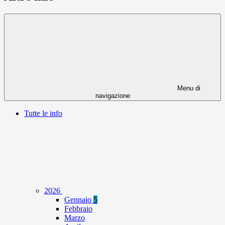
Menu di
navigazione
Tutte le info
2026
Gennaio
5
Febbraio
Marzo