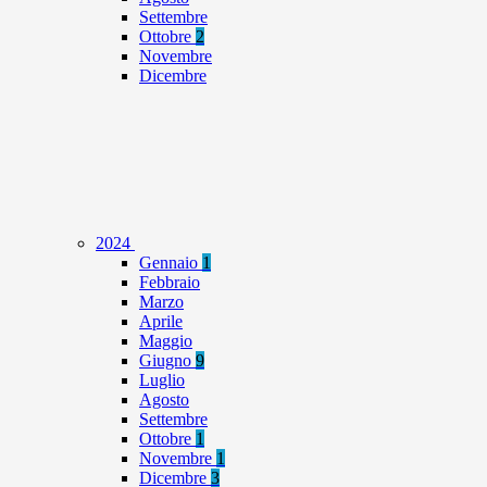
Settembre
Ottobre
2
Novembre
Dicembre
2024
Gennaio
1
Febbraio
Marzo
Aprile
Maggio
Giugno
9
Luglio
Agosto
Settembre
Ottobre
1
Novembre
1
Dicembre
3