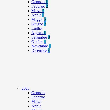
Gennaio
1
Febbraio
2
Marzo
2
Aprile
1
Maggio
3
Giugno
3
Luglio
Agosto
1
Settembre
3
Ottobre
1
Novembre
1
Dicembre
3
2020
Gennaio
Febbraio
Marzo
Aprile