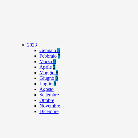
2023
Gennaio
5
Febbraio
7
Marzo
9
Aprile
2
Maggio
8
Giugno
3
Luglio
6
Agosto
Settembre
Ottobre
Novembre
Dicembre