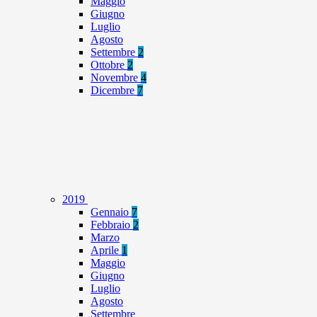
Maggio
Giugno
Luglio
Agosto
Settembre
2
Ottobre
2
Novembre
4
Dicembre
7
2019
Gennaio
7
Febbraio
2
Marzo
Aprile
1
Maggio
Giugno
Luglio
Agosto
Settembre