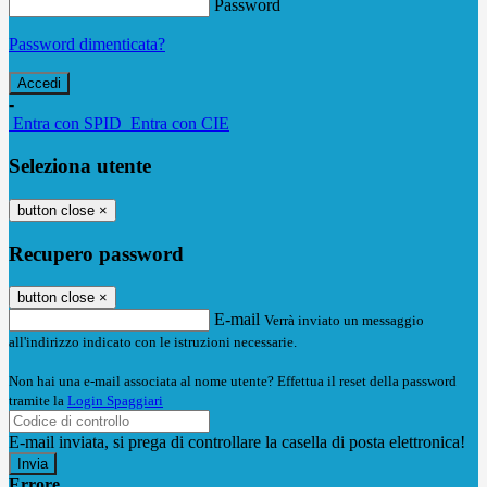
Password
Password dimenticata?
-
Entra con SPID
Entra con CIE
Seleziona utente
button close
×
Recupero password
button close
×
E-mail
Verrà inviato un messaggio
all'indirizzo indicato con le istruzioni necessarie.
Non hai una e-mail associata al nome utente? Effettua il reset della password
tramite la
Login Spaggiari
E-mail inviata, si prega di controllare la casella di posta elettronica!
Errore