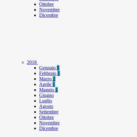
Ottobre
Novembre
Dicembre
2018
Gennaio
9
Febbraio
1
Marzo
2
Aprile
1
Maggio
1
Giugno
Luglio
Agosto
Settembre
Ottobre
Novembre
Dicembre