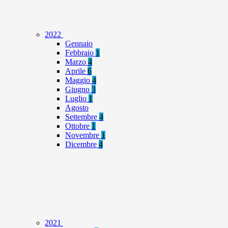
2022
Gennaio
Febbraio
1
Marzo
4
Aprile
6
Maggio
4
Giugno
3
Luglio
1
Agosto
Settembre
4
Ottobre
1
Novembre
1
Dicembre
4
2021