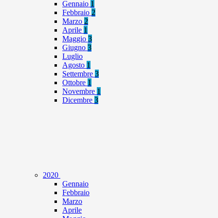
Gennaio
1
Febbraio
2
Marzo
2
Aprile
1
Maggio
3
Giugno
3
Luglio
Agosto
1
Settembre
3
Ottobre
1
Novembre
1
Dicembre
3
2020
Gennaio
Febbraio
Marzo
Aprile