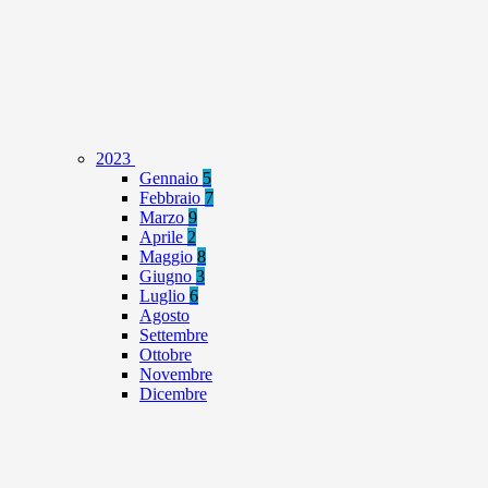
2023
Gennaio
5
Febbraio
7
Marzo
9
Aprile
2
Maggio
8
Giugno
3
Luglio
6
Agosto
Settembre
Ottobre
Novembre
Dicembre