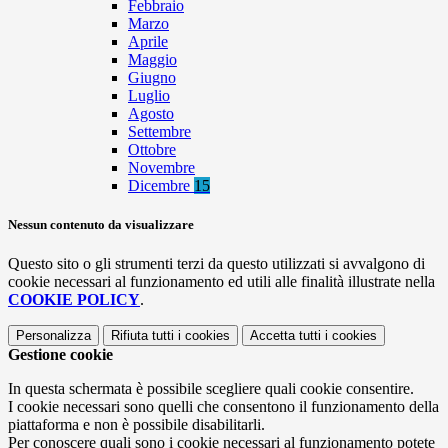
Febbraio
Marzo
Aprile
Maggio
Giugno
Luglio
Agosto
Settembre
Ottobre
Novembre
Dicembre
15
Nessun contenuto da visualizzare
Questo sito o gli strumenti terzi da questo utilizzati si avvalgono di
cookie necessari al funzionamento ed utili alle finalità illustrate nella
COOKIE POLICY
.
Personalizza
Rifiuta tutti
i cookies
Accetta tutti
i cookies
Gestione cookie
In questa schermata è possibile scegliere quali cookie consentire.
I cookie necessari sono quelli che consentono il funzionamento della
piattaforma e non è possibile disabilitarli.
Per conoscere quali sono i cookie necessari al funzionamento potete