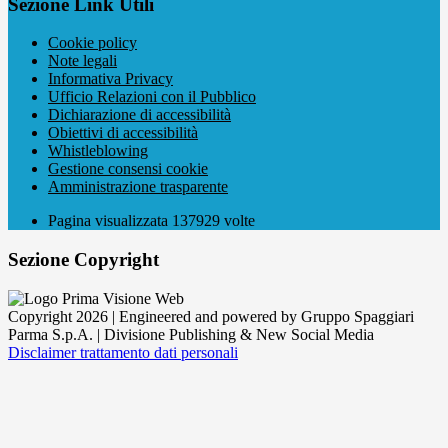
Sezione Link Utili
Cookie policy
Note legali
Informativa Privacy
Ufficio Relazioni con il Pubblico
Dichiarazione di accessibilità
Obiettivi di accessibilità
Whistleblowing
Gestione consensi cookie
Amministrazione trasparente
Pagina visualizzata
137929
volte
Sezione Copyright
Copyright 2026 | Engineered and powered by Gruppo Spaggiari
Parma S.p.A. | Divisione Publishing & New Social Media
Disclaimer trattamento dati personali