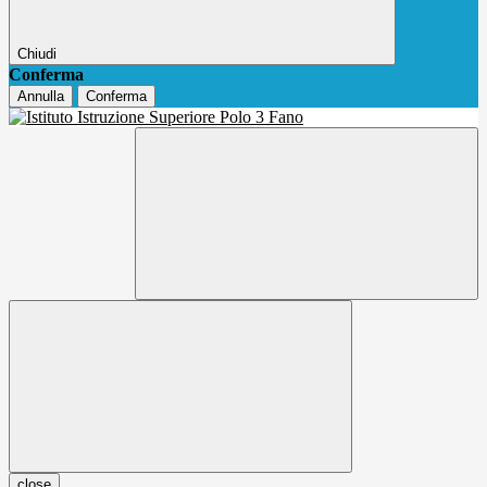
Chiudi
Conferma
Annulla
Conferma
close