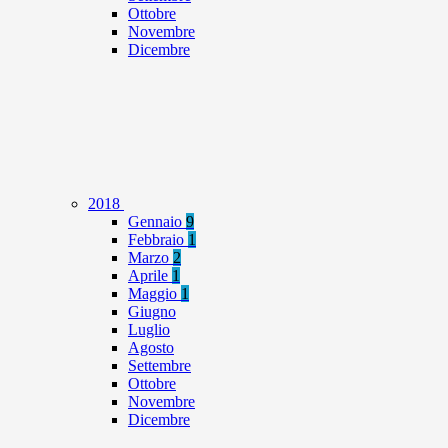
Ottobre
Novembre
Dicembre
2018
Gennaio
9
Febbraio
1
Marzo
2
Aprile
1
Maggio
1
Giugno
Luglio
Agosto
Settembre
Ottobre
Novembre
Dicembre