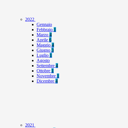
2022
Gennaio
Febbraio
1
Marzo
4
Aprile
6
Maggio
4
Giugno
3
Luglio
1
Agosto
Settembre
4
Ottobre
1
Novembre
1
Dicembre
4
2021