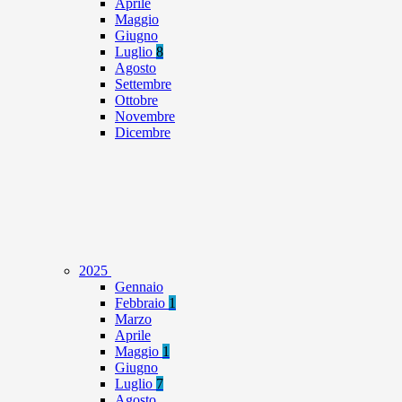
Aprile
Maggio
Giugno
Luglio
8
Agosto
Settembre
Ottobre
Novembre
Dicembre
2025
Gennaio
Febbraio
1
Marzo
Aprile
Maggio
1
Giugno
Luglio
7
Agosto