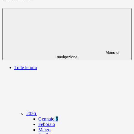
Menu di
navigazione
Tutte le info
2026
Gennaio
5
Febbraio
Marzo