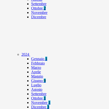
Settembre
Ottobre
2
Novembre
Dicembre
2024
Gennaio
1
Febbraio
Marzo
Aprile
Maggio
Giugno
9
Luglio
Agosto
Settembre
Ottobre
1
Novembre
1
Dicembre
3