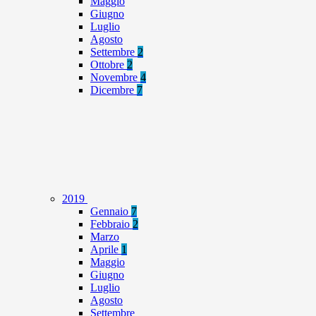
Maggio
Giugno
Luglio
Agosto
Settembre
2
Ottobre
2
Novembre
4
Dicembre
7
2019
Gennaio
7
Febbraio
2
Marzo
Aprile
1
Maggio
Giugno
Luglio
Agosto
Settembre