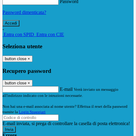
Password
Password dimenticata?
-
Entra con SPID
Entra con CIE
Seleziona utente
button close
×
Recupero password
button close
×
E-mail
Verrà inviato un messaggio
all'indirizzo indicato con le istruzioni necessarie.
Non hai una e-mail associata al nome utente? Effettua il reset della password
tramite la
Login Spaggiari
E-mail inviata, si prega di controllare la casella di posta elettronica!
Errore