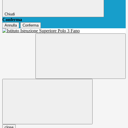
Chiudi
Conferma
Annulla
Conferma
close