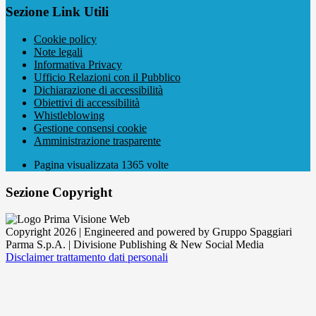
Sezione Link Utili
Cookie policy
Note legali
Informativa Privacy
Ufficio Relazioni con il Pubblico
Dichiarazione di accessibilità
Obiettivi di accessibilità
Whistleblowing
Gestione consensi cookie
Amministrazione trasparente
Pagina visualizzata
1365
volte
Sezione Copyright
Copyright 2026 | Engineered and powered by Gruppo Spaggiari
Parma S.p.A. | Divisione Publishing & New Social Media
Disclaimer trattamento dati personali