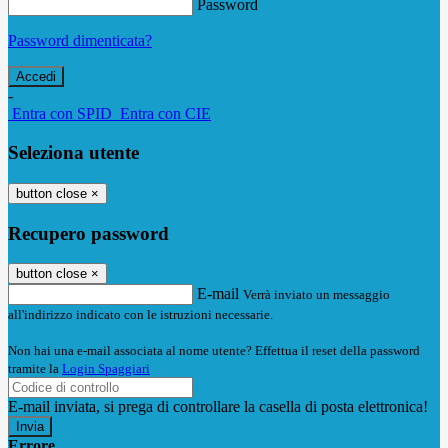
Password
Password dimenticata?
-
Entra con SPID
Entra con CIE
Seleziona utente
button close
×
Recupero password
button close
×
E-mail
Verrà inviato un messaggio
all'indirizzo indicato con le istruzioni necessarie.
Non hai una e-mail associata al nome utente? Effettua il reset della password
tramite la
Login Spaggiari
E-mail inviata, si prega di controllare la casella di posta elettronica!
Errore