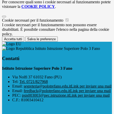
Per conoscere quali sono i cookie necessari al funzionamento potete
visionare la
COOKIE POLICY
.
Cookie necessari per il funzionamento
I cookie necessari per il funzionamento non possono essere
disabilitati. È possibile consultare l'elenco nella pagina della cookie
policy.
Accetta tutti
Salva le preferenze
Istituto Istruzione Superiore Polo 3 Fano
Contatti
Istituto Istruzione Superiore Polo 3 Fano
Via Nolfi 37 61032 Fano (PU)
Tel:
Tel. 0721/827968
Email:
segreteria@polotrefano.e​du.it
Link per inviare una mail
Email:
feedback@polotrefano.edu.it
Link per inviare una mail
PEC:
psis003003@pec.istruzione.it
Link per inviare una mail
C.F.: 81003410412