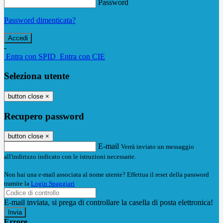
Password
Password dimenticata?
-
Entra con SPID
Entra con CIE
Seleziona utente
button close
×
Recupero password
button close
×
E-mail
Verrà inviato un messaggio
all'indirizzo indicato con le istruzioni necessarie.
Non hai una e-mail associata al nome utente? Effettua il reset della password
tramite la
Login Spaggiari
E-mail inviata, si prega di controllare la casella di posta elettronica!
Errore