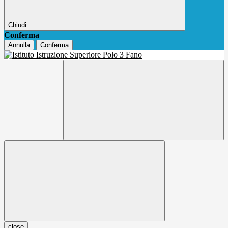
Chiudi
Conferma
Annulla
Conferma
close