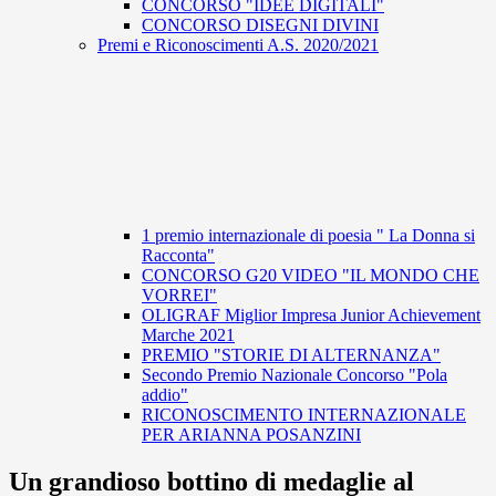
CONCORSO "IDEE DIGITALI"
CONCORSO DISEGNI DIVINI
Premi e Riconoscimenti A.S. 2020/2021
1 premio internazionale di poesia " La Donna si
Racconta"
CONCORSO G20 VIDEO "IL MONDO CHE
VORREI"
OLIGRAF Miglior Impresa Junior Achievement
Marche 2021
PREMIO "STORIE DI ALTERNANZA"
Secondo Premio Nazionale Concorso "Pola
addio"
RICONOSCIMENTO INTERNAZIONALE
PER ARIANNA POSANZINI
Un grandioso bottino di medaglie al