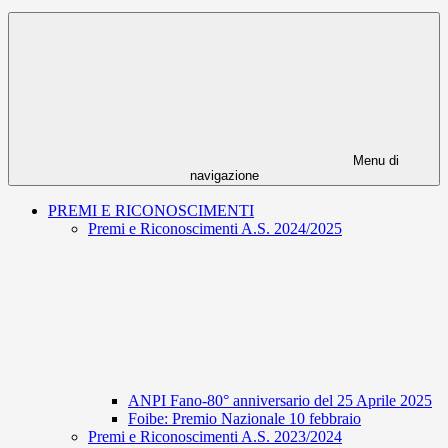
Menu di
navigazione
PREMI E RICONOSCIMENTI
Premi e Riconoscimenti A.S. 2024/2025
ANPI Fano-80° anniversario del 25 Aprile 2025
Foibe: Premio Nazionale 10 febbraio
Premi e Riconoscimenti A.S. 2023/2024