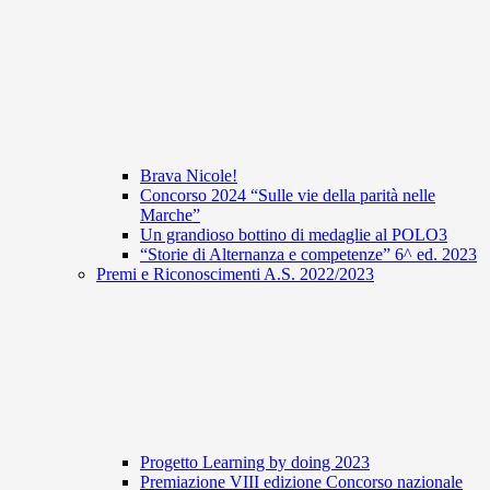
Brava Nicole!
Concorso 2024 “Sulle vie della parità nelle
Marche”
Un grandioso bottino di medaglie al POLO3
“Storie di Alternanza e competenze” 6^ ed. 2023
Premi e Riconoscimenti A.S. 2022/2023
Progetto Learning by doing 2023
Premiazione VIII edizione Concorso nazionale