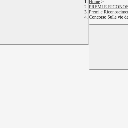
Home
>
PREMI E RICONO
Premi e Riconoscime
Concorso Sulle vie de