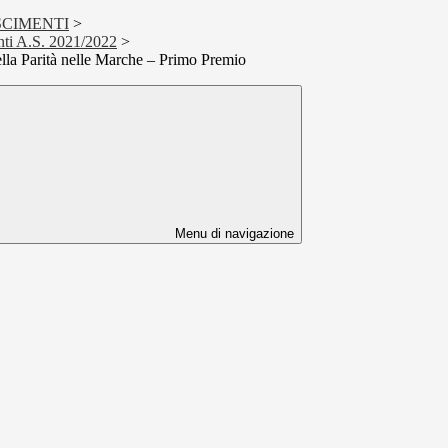
SCIMENTI
>
nti A.S. 2021/2022
>
lla Parità nelle Marche – Primo Premio
Menu di navigazione