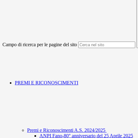
Campo di ricerca per le pagine del sito
PREMI E RICONOSCIMENTI
Premi e Riconoscimenti A.S. 2024/2025
ANPI Fano-80° anniversario del 25 Aprile 2025