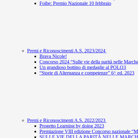
Foibe: Premio Nazionale 10 febbraio
Premi e Riconoscimenti A.S. 2023/2024
Brava Nicole!
Concorso 2024 “Sulle vie della parità nelle March
Un grandioso bottino di medaglie al POLO3
“Storie di Alternanza e competenze” 6^ ed. 2023
Premi e Riconoscimenti A.S. 2022/2023
Progetto Learning by doing 2023
Premiazione VIII edizione Concorso nazionale “Mat
SULLE VIE DELLA PARITÀ NELLE MARC