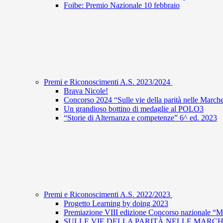
Foibe: Premio Nazionale 10 febbraio
Premi e Riconoscimenti A.S. 2023/2024
Brava Nicole!
Concorso 2024 “Sulle vie della parità nelle March
Un grandioso bottino di medaglie al POLO3
“Storie di Alternanza e competenze” 6^ ed. 2023
Premi e Riconoscimenti A.S. 2022/2023
Progetto Learning by doing 2023
Premiazione VIII edizione Concorso nazionale “Mat
SULLE VIE DELLA PARITÀ NELLE MARC