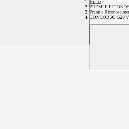
Home
>
PREMI E RICONO
Premi e Riconoscime
CONCORSO G20 V