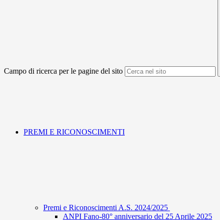
Campo di ricerca per le pagine del sito
PREMI E RICONOSCIMENTI
Premi e Riconoscimenti A.S. 2024/2025
ANPI Fano-80° anniversario del 25 Aprile 2025