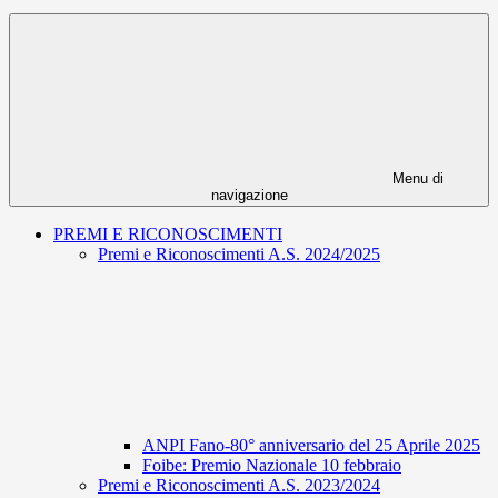
Menu di
navigazione
PREMI E RICONOSCIMENTI
Premi e Riconoscimenti A.S. 2024/2025
ANPI Fano-80° anniversario del 25 Aprile 2025
Foibe: Premio Nazionale 10 febbraio
Premi e Riconoscimenti A.S. 2023/2024