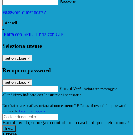
Password
Password dimenticata?
-
Entra con SPID
Entra con CIE
Seleziona utente
button close
×
Recupero password
button close
×
E-mail
Verrà inviato un messaggio
all'indirizzo indicato con le istruzioni necessarie.
Non hai una e-mail associata al nome utente? Effettua il reset della password
tramite la
Login Spaggiari
E-mail inviata, si prega di controllare la casella di posta elettronica!
Errore