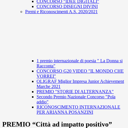
CONCORSO "IDEE DIGITALI"
CONCORSO DISEGNI DIVINI
Premi e Riconoscimenti A.S. 2020/2021
1 premio internazionale di poesia " La Donna si
Racconta"
CONCORSO G20 VIDEO "IL MONDO CHE
VORREI"
OLIGRAF Miglior Impresa Junior Achievement
Marche 2021
PREMIO "STORIE DI ALTERNANZA"
Secondo Premio Nazionale Concorso "Pola
addio"
RICONOSCIMENTO INTERNAZIONALE
PER ARIANNA POSANZINI
PREMIO “Città ad impatto positivo”