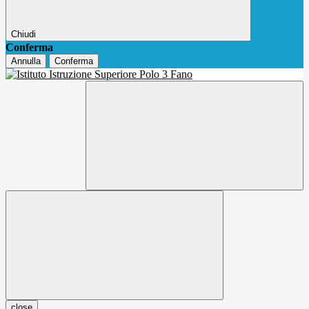
Chiudi
Conferma
Annulla
Conferma
close