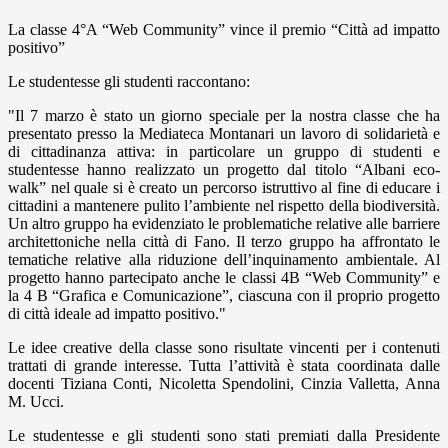
La classe 4°A “Web Community” vince il premio “Città ad impatto
positivo”
Le studentesse gli studenti raccontano:
"Il 7 marzo è stato un giorno speciale per la nostra classe che ha
presentato presso la Mediateca Montanari un lavoro di solidarietà e
di cittadinanza attiva: in particolare un gruppo di studenti e
studentesse hanno realizzato un progetto dal titolo “Albani eco-
walk” nel quale si è creato un percorso istruttivo al fine di educare i
cittadini a mantenere pulito l’ambiente nel rispetto della biodiversità.
Un altro gruppo ha evidenziato le problematiche relative alle barriere
architettoniche nella città di Fano. Il terzo gruppo ha affrontato le
tematiche relative alla riduzione dell’inquinamento ambientale. Al
progetto hanno partecipato anche le classi 4B “Web Community” e
la 4 B “Grafica e Comunicazione”, ciascuna con il proprio progetto
di città ideale ad impatto positivo."
Le idee creative della classe sono risultate vincenti per i contenuti
trattati di grande interesse. Tutta l’attività è stata coordinata dalle
docenti Tiziana Conti, Nicoletta Spendolini, Cinzia Valletta, Anna
M. Ucci.
Le studentesse e gli studenti sono stati premiati dalla Presidente