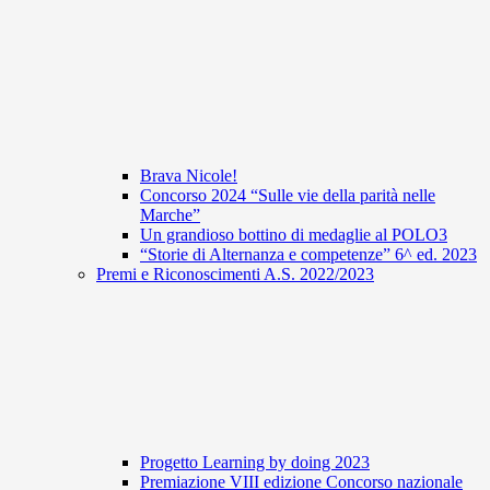
Brava Nicole!
Concorso 2024 “Sulle vie della parità nelle
Marche”
Un grandioso bottino di medaglie al POLO3
“Storie di Alternanza e competenze” 6^ ed. 2023
Premi e Riconoscimenti A.S. 2022/2023
Progetto Learning by doing 2023
Premiazione VIII edizione Concorso nazionale