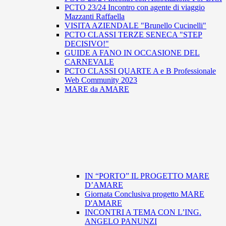
PCTO 23/24 Incontro con agente di viaggio
Mazzanti Raffaella
VISITA AZIENDALE "Brunello Cucinelli"
PCTO CLASSI TERZE SENECA "STEP
DECISIVO!"
GUIDE A FANO IN OCCASIONE DEL
CARNEVALE
PCTO CLASSI QUARTE A e B Professionale
Web Community 2023
MARE da AMARE
IN “PORTO” IL PROGETTO MARE
D’AMARE
Giornata Conclusiva progetto MARE
D'AMARE
INCONTRI A TEMA CON L’ING.
ANGELO PANUNZI