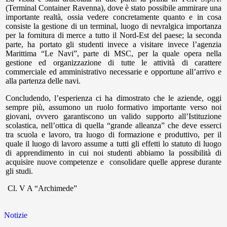
(Terminal Container Ravenna), dove è stato possibile ammirare una
importante realtà, ossia vedere concretamente quanto e in cosa
consiste la gestione di un terminal, luogo di nevralgica importanza
per la fornitura di merce a tutto il Nord-Est del paese; la seconda
parte, ha portato gli studenti invece a visitare invece l’agenzia
Marittima “Le Navi”, parte di MSC, per la quale opera nella
gestione ed organizzazione di tutte le attività di carattere
commerciale ed amministrativo necessarie e opportune all’arrivo e
alla partenza delle navi.
Concludendo, l’esperienza ci ha dimostrato che le aziende, oggi
sempre più, assumono un ruolo formativo importante verso noi
giovani, ovvero garantiscono un valido supporto all’Istituzione
scolastica, nell’ottica di quella “grande alleanza” che deve esserci
tra scuola e lavoro, tra luogo di formazione e produttivo, per il
quale il luogo di lavoro assume a tutti gli effetti lo statuto di luogo
di apprendimento in cui noi studenti abbiamo la possibilità di
acquisire nuove competenze e consolidare quelle apprese durante
gli studi.
Cl. V A “Archimede”
Notizie