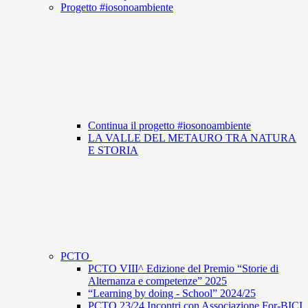
Progetto #iosonoambiente
Continua il progetto #iosonoambiente
LA VALLE DEL METAURO TRA NATURA
E STORIA
PCTO
PCTO VIII^ Edizione del Premio “Storie di
Alternanza e competenze” 2025
“Learning by doing - School” 2024/25
PCTO 23/24 Incontri con Associazione For-BICI