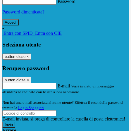
Password
Password dimenticata?
-
Entra con SPID
Entra con CIE
Seleziona utente
button close
×
Recupero password
button close
×
E-mail
Verrà inviato un messaggio
all'indirizzo indicato con le istruzioni necessarie.
Non hai una e-mail associata al nome utente? Effettua il reset della password
tramite la
Login Spaggiari
E-mail inviata, si prega di controllare la casella di posta elettronica!
Errore