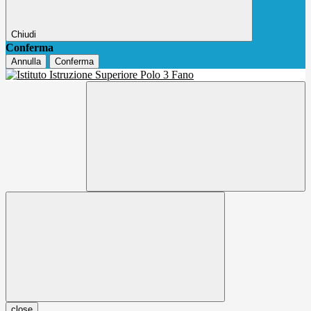
Chiudi
Conferma
Annulla
Conferma
close