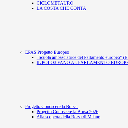
CICLOMETAURO
LA COSTA CHE CONTA
EPAS Progetto Europeo
"Scuola ambasciatrice del Parlamento europeo" (
IL POLO3 FANO AL PARLAMENTO EUROP
Progetto Conoscere la Borsa
Progetto Conoscere la Borsa 2026
Alla scoperta della Borsa di Milano