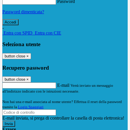
Password
Password dimenticata?
-
Entra con SPID
Entra con CIE
Seleziona utente
button close
×
Recupero password
button close
×
E-mail
Verrà inviato un messaggio
all'indirizzo indicato con le istruzioni necessarie.
Non hai una e-mail associata al nome utente? Effettua il reset della password
tramite la
Login Spaggiari
E-mail inviata, si prega di controllare la casella di posta elettronica!
Errore