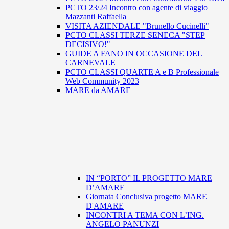
PCTO 23/24 Incontro con agente di viaggio
Mazzanti Raffaella
VISITA AZIENDALE "Brunello Cucinelli"
PCTO CLASSI TERZE SENECA "STEP
DECISIVO!"
GUIDE A FANO IN OCCASIONE DEL
CARNEVALE
PCTO CLASSI QUARTE A e B Professionale
Web Community 2023
MARE da AMARE
IN “PORTO” IL PROGETTO MARE
D’AMARE
Giornata Conclusiva progetto MARE
D'AMARE
INCONTRI A TEMA CON L’ING.
ANGELO PANUNZI