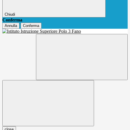
Chiudi
Conferma
Annulla
Conferma
close