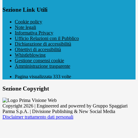
Sezione Link Utili
Cookie policy
Note legali
Informativa Privacy
Ufficio Relazioni con il Pubblico
Dichiarazione di accessibilità
Obiettivi di accessibilità
Whistleblowing
Gestione consensi cookie
Amministrazione trasparente
Pagina visualizzata
333
volte
Sezione Copyright
Copyright 2026 | Engineered and powered by Gruppo Spaggiari
Parma S.p.A. | Divisione Publishing & New Social Media
Disclaimer trattamento dati personali