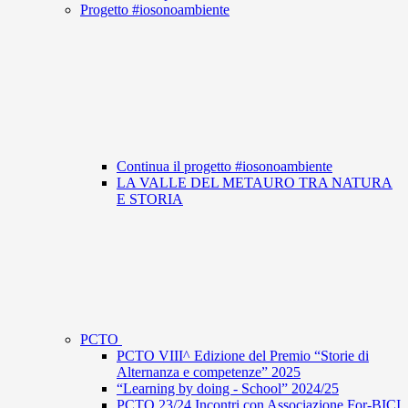
Progetto #iosonoambiente
Continua il progetto #iosonoambiente
LA VALLE DEL METAURO TRA NATURA
E STORIA
PCTO
PCTO VIII^ Edizione del Premio “Storie di
Alternanza e competenze” 2025
“Learning by doing - School” 2024/25
PCTO 23/24 Incontri con Associazione For-BICI