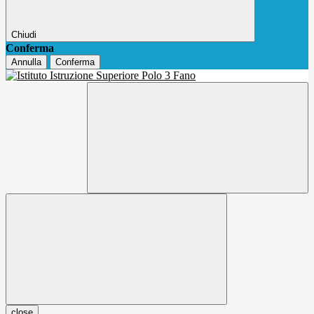
Chiudi
Conferma
Annulla
Conferma
close