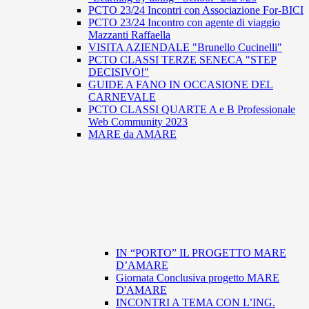
PCTO 23/24 Incontri con Associazione For-BICI
PCTO 23/24 Incontro con agente di viaggio
Mazzanti Raffaella
VISITA AZIENDALE "Brunello Cucinelli"
PCTO CLASSI TERZE SENECA "STEP
DECISIVO!"
GUIDE A FANO IN OCCASIONE DEL
CARNEVALE
PCTO CLASSI QUARTE A e B Professionale
Web Community 2023
MARE da AMARE
IN “PORTO” IL PROGETTO MARE
D’AMARE
Giornata Conclusiva progetto MARE
D'AMARE
INCONTRI A TEMA CON L’ING.