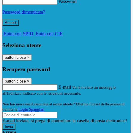
Password
Password dimenticata?
-
Entra con SPID
Entra con CIE
Seleziona utente
button close
×
Recupero password
button close
×
E-mail
Verrà inviato un messaggio
all'indirizzo indicato con le istruzioni necessarie.
Non hai una e-mail associata al nome utente? Effettua il reset della password
tramite la
Login Spaggiari
E-mail inviata, si prega di controllare la casella di posta elettronica!
Errore