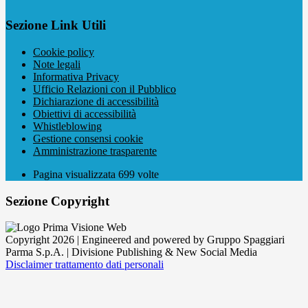
Sezione Link Utili
Cookie policy
Note legali
Informativa Privacy
Ufficio Relazioni con il Pubblico
Dichiarazione di accessibilità
Obiettivi di accessibilità
Whistleblowing
Gestione consensi cookie
Amministrazione trasparente
Pagina visualizzata
699
volte
Sezione Copyright
Copyright 2026 | Engineered and powered by Gruppo Spaggiari
Parma S.p.A. | Divisione Publishing & New Social Media
Disclaimer trattamento dati personali