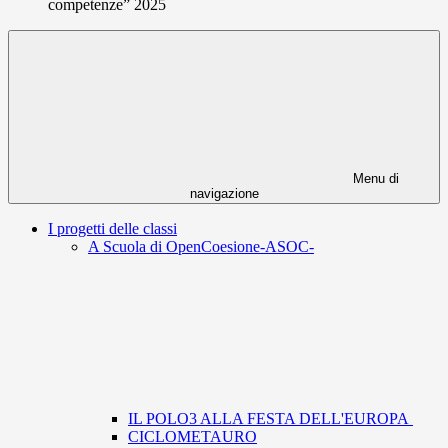
competenze” 2025
Menu di
navigazione
I progetti delle classi
A Scuola di OpenCoesione-ASOC-
IL POLO3 ALLA FESTA DELL'EUROPA
CICLOMETAURO