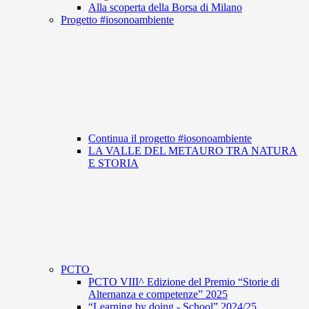
Alla scoperta della Borsa di Milano
Progetto #iosonoambiente
Continua il progetto #iosonoambiente
LA VALLE DEL METAURO TRA NATURA
E STORIA
PCTO
PCTO VIII^ Edizione del Premio “Storie di
Alternanza e competenze” 2025
“Learning by doing - School” 2024/25