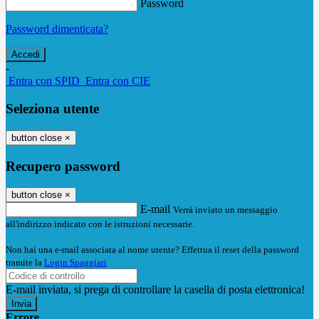
Password
Password dimenticata?
-
Entra con SPID
Entra con CIE
Seleziona utente
button close
×
Recupero password
button close
×
E-mail
Verrà inviato un messaggio
all'indirizzo indicato con le istruzioni necessarie.
Non hai una e-mail associata al nome utente? Effettua il reset della password
tramite la
Login Spaggiari
E-mail inviata, si prega di controllare la casella di posta elettronica!
Errore