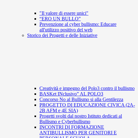
"Il valore di essere unici"
“ERO UN BULLO”
Prevenzione al cyber bullismo: Educare
all'utilizzo positivo del web
Storico dei Progetti e delle Iniziative
Creatività e impegno del Polo3 contro il bullismo
BASKet INclusivo” AL POLO3
Concorso No al Bullismo si alla Gentilezza
PROGETTO DI EDUCAZIONE CIVICA (2A-
2B AFM e 4E SIA)
Progetti svolti dal nostro Istituto dedicati al
Bullismo e Cyberbullismo
INCONTRI DI FORMAZIONE
ANTIBULLISMO PER GENITORI E