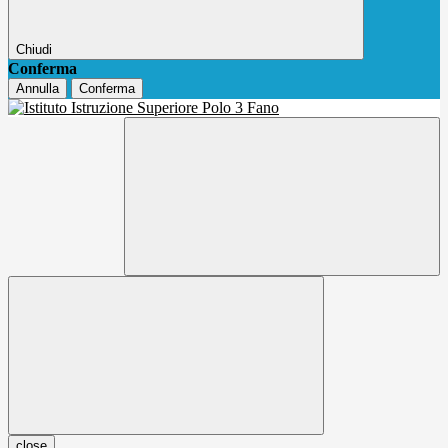
Chiudi
Conferma
Annulla
Conferma
close