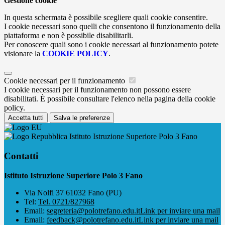
Gestione cookie
In questa schermata è possibile scegliere quali cookie consentire.
I cookie necessari sono quelli che consentono il funzionamento della
piattaforma e non è possibile disabilitarli.
Per conoscere quali sono i cookie necessari al funzionamento potete
visionare la
COOKIE POLICY
.
Cookie necessari per il funzionamento
I cookie necessari per il funzionamento non possono essere
disabilitati. È possibile consultare l'elenco nella pagina della cookie
policy.
Accetta tutti
Salva le preferenze
Istituto Istruzione Superiore Polo 3 Fano
Contatti
Istituto Istruzione Superiore Polo 3 Fano
Via Nolfi 37 61032 Fano (PU)
Tel:
Tel. 0721/827968
Email:
segreteria@polotrefano.e​du.it
Link per inviare una mail
Email:
feedback@polotrefano.edu.it
Link per inviare una mail