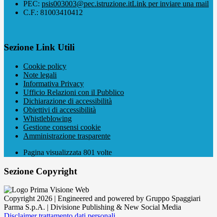
PEC:
psis003003@pec.istruzione.it
Link per inviare una mail
C.F.: 81003410412
Sezione Link Utili
Cookie policy
Note legali
Informativa Privacy
Ufficio Relazioni con il Pubblico
Dichiarazione di accessibilità
Obiettivi di accessibilità
Whistleblowing
Gestione consensi cookie
Amministrazione trasparente
Pagina visualizzata
801
volte
Sezione Copyright
Copyright 2026 | Engineered and powered by Gruppo Spaggiari
Parma S.p.A. | Divisione Publishing & New Social Media
Disclaimer trattamento dati personali