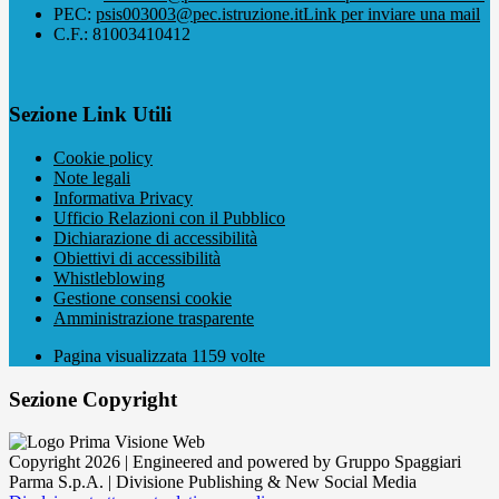
PEC:
psis003003@pec.istruzione.it
Link per inviare una mail
C.F.: 81003410412
Sezione Link Utili
Cookie policy
Note legali
Informativa Privacy
Ufficio Relazioni con il Pubblico
Dichiarazione di accessibilità
Obiettivi di accessibilità
Whistleblowing
Gestione consensi cookie
Amministrazione trasparente
Pagina visualizzata
1159
volte
Sezione Copyright
Copyright 2026 | Engineered and powered by Gruppo Spaggiari
Parma S.p.A. | Divisione Publishing & New Social Media