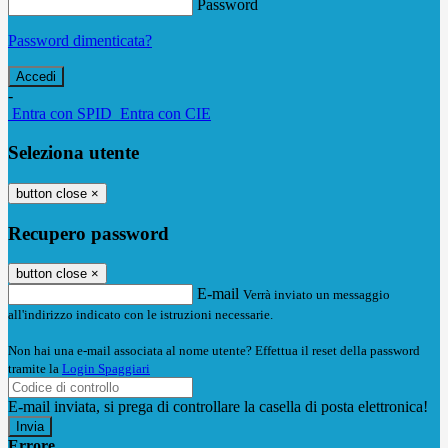
Password
Password dimenticata?
-
Entra con SPID
Entra con CIE
Seleziona utente
button close
×
Recupero password
button close
×
E-mail
Verrà inviato un messaggio
all'indirizzo indicato con le istruzioni necessarie.
Non hai una e-mail associata al nome utente? Effettua il reset della password
tramite la
Login Spaggiari
E-mail inviata, si prega di controllare la casella di posta elettronica!
Errore