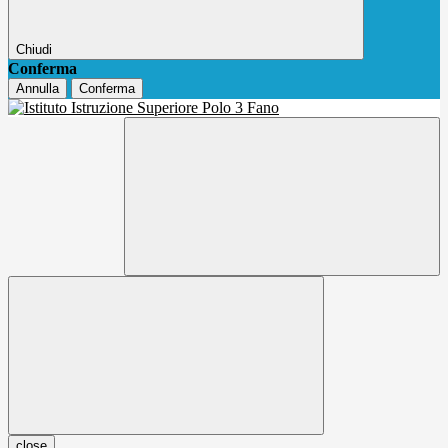
Chiudi
Conferma
Annulla
Conferma
close