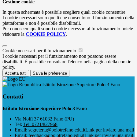
Gestione cookie
In questa schermata è possibile scegliere quali cookie consentire.
I cookie necessari sono quelli che consentono il funzionamento della
piattaforma e non è possibile disabilitarli.
Per conoscere quali sono i cookie necessari al funzionamento potete
visionare la
COOKIE POLICY
.
Cookie necessari per il funzionamento
I cookie necessari per il funzionamento non possono essere
disabilitati. È possibile consultare l'elenco nella pagina della cookie
policy.
Accetta tutti
Salva le preferenze
Istituto Istruzione Superiore Polo 3 Fano
Contatti
Istituto Istruzione Superiore Polo 3 Fano
Via Nolfi 37 61032 Fano (PU)
Tel:
Tel. 0721/827968
Email:
segreteria@polotrefano.e​du.it
Link per inviare una mail
Email:
feedback@polotrefano.edu.it
Link per inviare una mail