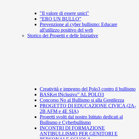
"Il valore di essere unici"
“ERO UN BULLO”
Prevenzione al cyber bullismo: Educare
all'utilizzo positivo del web
Storico dei Progetti e delle Iniziative
Creatività e impegno del Polo3 contro il bullismo
BASKet INclusivo” AL POLO3
Concorso No al Bullismo si alla Gentilezza
PROGETTO DI EDUCAZIONE CIVICA (2A-
2B AFM e 4E SIA)
Progetti svolti dal nostro Istituto dedicati al
Bullismo e Cyberbullismo
INCONTRI DI FORMAZIONE
ANTIBULLISMO PER GENITORI E