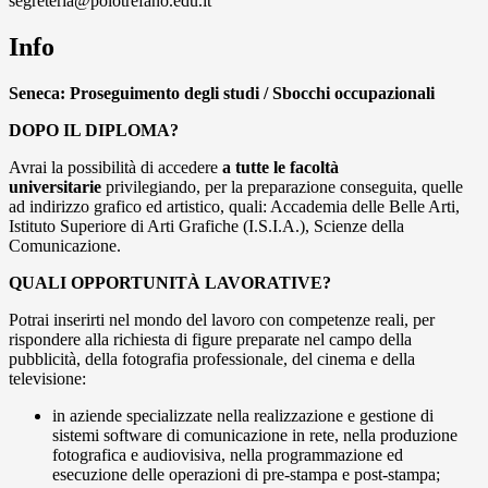
segreteria@polotrefano.e​du.it
Info
Seneca: Proseguimento degli studi / Sbocchi occupazionali
DOPO IL DIPLOMA?
Avrai la possibilità di accedere
a tutte le facoltà
universitarie
privilegiando, per la preparazione conseguita, quelle
ad indirizzo grafico ed artistico, quali: Accademia delle Belle Arti,
Istituto Superiore di Arti Grafiche (I.S.I.A.), Scienze della
Comunicazione.
QUALI OPPORTUNITÀ LAVORATIVE?
Potrai inserirti nel mondo del lavoro con competenze reali, per
rispondere alla richiesta di figure preparate nel campo della
pubblicità, della fotografia professionale, del cinema e della
televisione:
in aziende specializzate nella realizzazione e gestione di
sistemi software di comunicazione in rete, nella produzione
fotografica e audiovisiva, nella programmazione ed
esecuzione delle operazioni di pre-stampa e post-stampa;