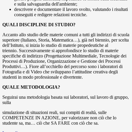
e sulla salvaguardia dell'ambiente;
descrivere e documentare il lavoro svolto, valutando i risultati
conseguiti e redigere relazioni tecniche.
QUALI DISCIPLINE DI STUDIO?
Accanto allo studio delle materie comuni a tutti gli indirizzi di scuola
superiore (Italiano, Storia, Matematica…), già nel biennio, per scelta
dell’Istituto, si inizia lo studio di materie propedeutiche al
triennio. Successivamente si approfondisce lo studio di materie
specifiche di indirizzo (Progettazione Multimediale, Tecnologie dei
Processi di Produzione, Organizzazione e Gestione dei Processi
Produttivi…). Fiore all’occhiello del percorso sono i laboratori di
Fotografia e di Video che sviluppano l’attitudine creativa degli
studenti in modo professionale e divertente.
QUALE METODOLOGIA?
Seguirai una metodologia basata sui laboratori, sul lavoro di gruppo,
sulla
simulazione di situazioni reali, sui compiti di realtà, sulle
COMPETENZE IN AZIONE, per valorizzare non ciò che lo
studente sa, ma… ciò che SA FARE con ciò che sa.