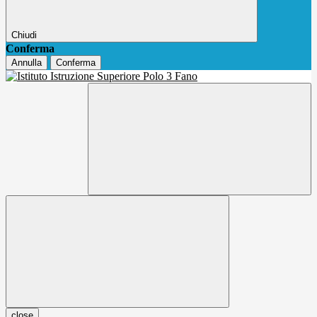
Chiudi
Conferma
Annulla
Conferma
close