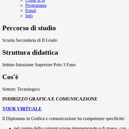
Come si fa
Programma
Email
Info
Percorso di studio
Scuola Secondaria di II Grado
Struttura didattica
Istituto Istruzione Superiore Polo 3 Fano
Cos'è
Settore: Tecnologico
INDIRIZZO GRAFICA E COMUNICAZIONE
TOUR VIRTUALE
Il Diplomato in Grafica e comunicazione ha competenze specifiche:
nel campo della comunicazione interpersonale e di massa, con