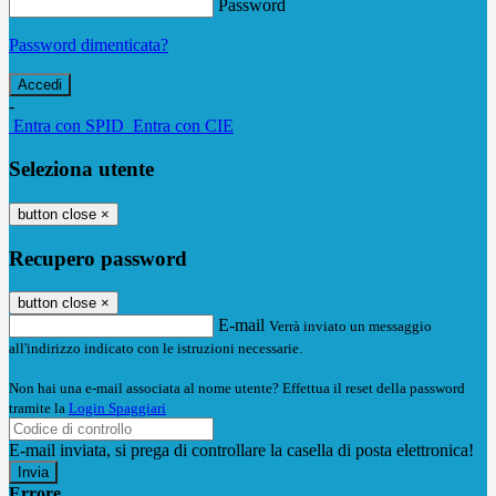
Password
Password dimenticata?
-
Entra con SPID
Entra con CIE
Seleziona utente
button close
×
Recupero password
button close
×
E-mail
Verrà inviato un messaggio
all'indirizzo indicato con le istruzioni necessarie.
Non hai una e-mail associata al nome utente? Effettua il reset della password
tramite la
Login Spaggiari
E-mail inviata, si prega di controllare la casella di posta elettronica!
Errore