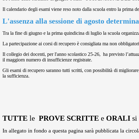
Il calendario degli esami viene reso noto dalla scuola entro la prima de
L'assenza alla sessione di agosto det
Tra la fine di giugno e la prima quindicina di luglio la scuola organizza 
La partecipazione ai corsi di recupero è consigliata ma non obbligator
Il collegio dei docenti, per l'anno scolastico 25-26, ha previsto l’attuaz
il maggiorn numero di insufficienze registrate.
Gli esami di recupero saranno tutti scritti, con possibilità di migliora
la sufficienza.
TUTTE
le
PROVE SCRITTE
e
ORALI
si
In allegato in fondo a questa pagina sarà pubblicata la circola