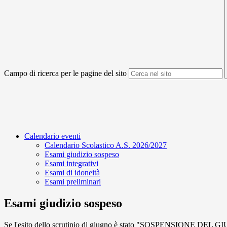
Campo di ricerca per le pagine del sito
Calendario eventi
Calendario Scolastico A.S. 2026/2027
Esami giudizio sospeso
Esami integrativi
Esami di idoneità
Esami preliminari
Esami giudizio sospeso
Se l'esito dello scrutinio di giugno è stato "SOSPENSIONE DEL GIUDIZI