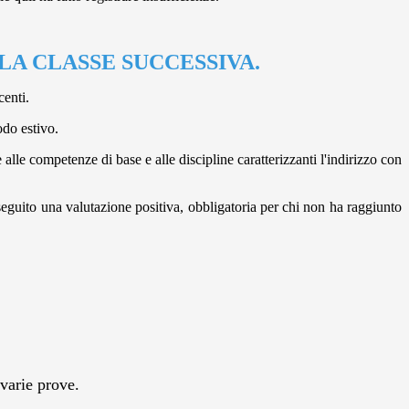
E ALLA CLASSE SUCCESSIVA.
centi.
odo estivo.
e alle competenze di base e alle discipline caratterizzanti l'indirizzo con
onseguito una valutazione positiva, obbligatoria per chi non ha raggiunto
 varie prove.