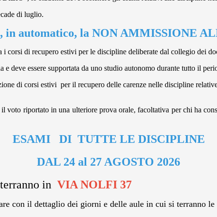
cade di luglio.
ermina, in automatico, la NON AMMISSION
i corsi di recupero estivi per le discipline deliberate dal collegio dei do
ia e deve essere supportata da uno studio autonomo durante tutto il peri
ione di corsi estivi per il recupero delle carenze nelle discipline relativ
re il voto riportato in una ulteriore prova orale, facoltativa per chi ha c
ESAMI DI TUTTE LE DISCIPLINE
DAL 24 al 27 AGOSTO 2026
 terranno in
VIA NOLFI 37
re con il dettaglio dei giorni e delle aule in cui si terranno le