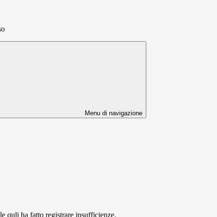
so
Menu di navigazione
quli ha fatto registrare insufficienze.